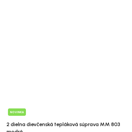
NOVINKA
2 dielna dievčenská tepláková súprava MM 803
modrá