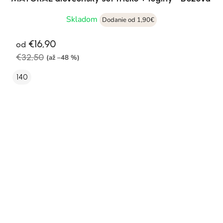
Skladom
Dodanie od 1,90€
€16,90
od
€32,50
(až –48 %)
140