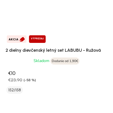
VÝPREDAJ
AKCIA
2 dielny dievčenský letný set LABUBU - Ružová
Skladom
Dodanie od 1,90€
€10
€23,90
(–58 %)
152/158