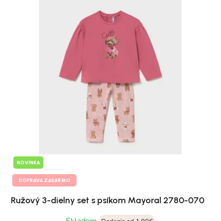
NOVINKA
DOPRAVA ZADARMO
Ružový 3-dielny set s psíkom Mayoral 2780-070