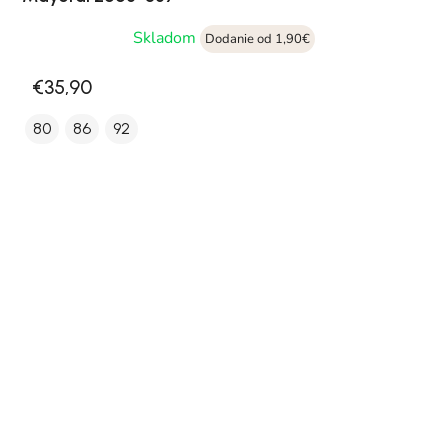
Skladom
Dodanie od 1,90€
€35,90
80
86
92