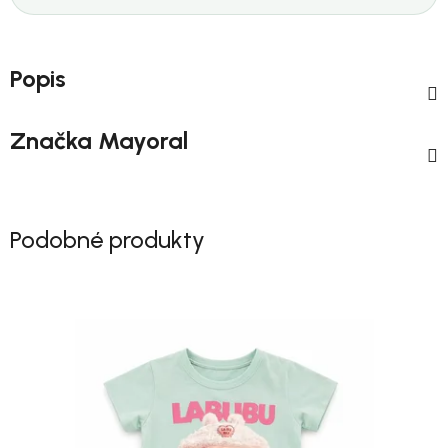
Popis
Značka
Mayoral
Podobné produkty