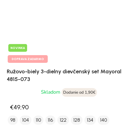
NOVINKA
DOPRAVA ZADARMO
Ružovo-biely 3-dielny dievčenský set Mayoral
4815-073
Skladom
Dodanie od 1,90€
€49,90
98
104
110
116
122
128
134
140