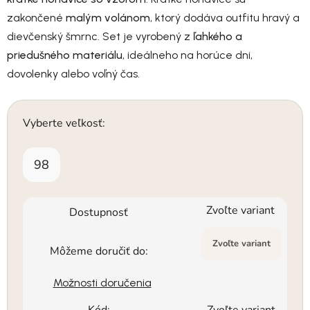
zakončené
malým volánom
, ktorý dodáva outfitu hravý a
dievčenský šmrnc. Set je vyrobený z
ľahkého a
priedušného materiálu
, ideálneho na horúce dni,
dovolenky alebo voľný čas.
Vyberte veľkosť:
98
Zvoľte variant
Dostupnosť
Zvoľte variant
Môžeme doručiť do:
Možnosti doručenia