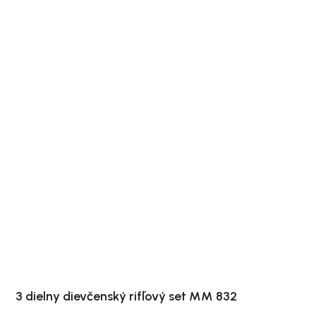
3 dielny dievčenský rifľový set MM 832