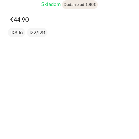
Skladom
Dodanie od 1,90€
€44,90
110/116
122/128