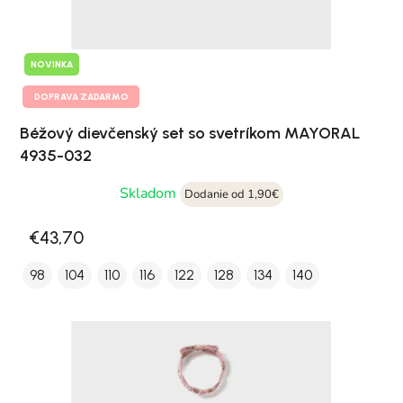
NOVINKA
DOPRAVA ZADARMO
Béžový dievčenský set so svetríkom MAYORAL
4935-032
Skladom
Dodanie od 1,90€
€43,70
98
104
110
116
122
128
134
140