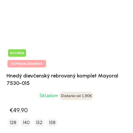
NOVINKA
DOPRAVA ZADARMO
Hnedý dievčenský rebrovaný komplet Mayoral
7530-015
Skladom
Dodanie od 1,90€
€49,90
128
140
152
158