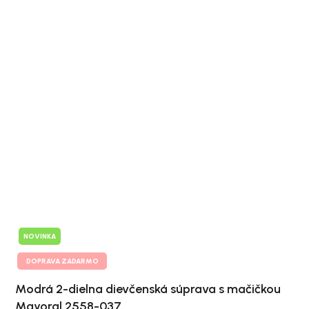
NOVINKA
DOPRAVA ZADARMO
Modrá 2-dielna dievčenská súprava s mačičkou
Mayoral 2558-037