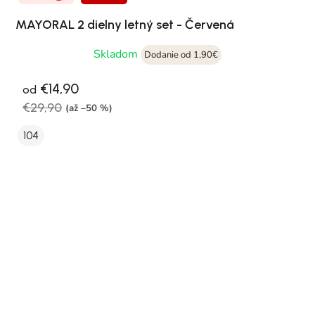
MAYORAL 2 dielny letný set - Červená
Skladom
Dodanie od 1,90€
€14,90
od
€29,90
(až –50 %)
104