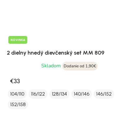
NOVINKA
2 dielny hnedý dievčenský set MM 809
Skladom
Dodanie od 1,90€
€33
104/110
116/122
128/134
140/146
146/152
152/158