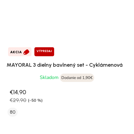
VÝPREDAJ
AKCIA
MAYORAL 3 dielny bavlnený set - Cyklámenová
Skladom
Dodanie od 1,90€
€14,90
€29,90
(–50 %)
80