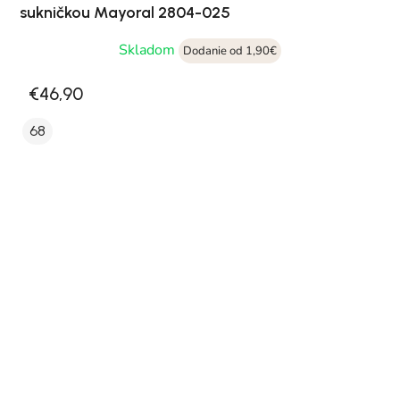
sukničkou Mayoral 2804-025
Skladom
Dodanie od 1,90€
€46,90
68