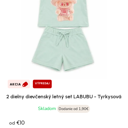
VÝPREDAJ
AKCIA
2 dielny dievčenský letný set LABUBU - Tyrkysová
Skladom
Dodanie od 1,90€
€10
od