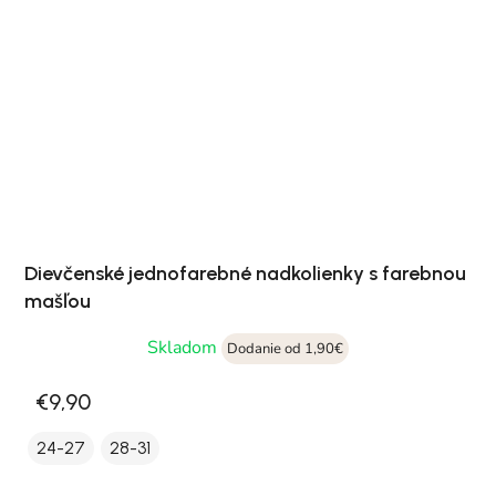
Dievčenské jednofarebné nadkolienky s farebnou
mašľou
Skladom
Dodanie od 1,90€
€9,90
24-27
28-31