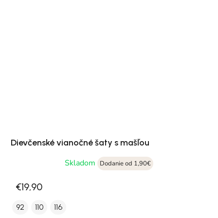
Dievčenské vianočné šaty s mašľou
Skladom
Dodanie od 1,90€
€19,90
92
110
116