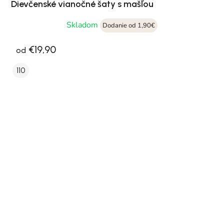
Dievčenské vianočné šaty s mašľou
Skladom
Dodanie od 1,90€
€19,90
od
110