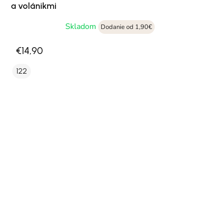
a volánikmi
Skladom
Dodanie od 1,90€
€14,90
122