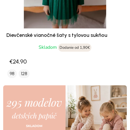
Dievčenské vianočné šaty s tylovou sukňou
Skladom
Dodanie od 1,90€
€24,90
98
128