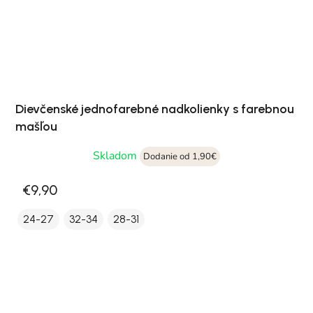
Dievčenské jednofarebné nadkolienky s farebnou
mašľou
Skladom
Dodanie od 1,90€
€9,90
24-27
32-34
28-31