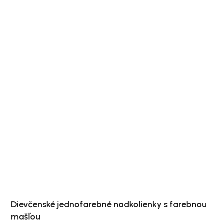
Dievčenské jednofarebné nadkolienky s farebnou
mašľou