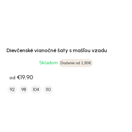
Dievčenské vianočné šaty s mašľou vzadu
Skladom
Dodanie od 1,90€
€19,90
od
92
98
104
110