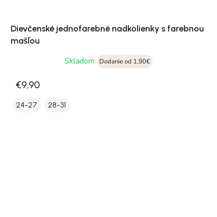
Dievčenské jednofarebné nadkolienky s farebnou
mašľou
Skladom
Dodanie od 1,90€
€9,90
24-27
28-31