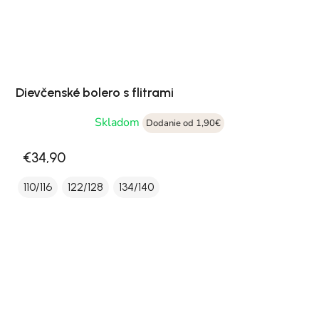
Dievčenské bolero s flitrami
Skladom
Dodanie od 1,90€
€34,90
110/116
122/128
134/140