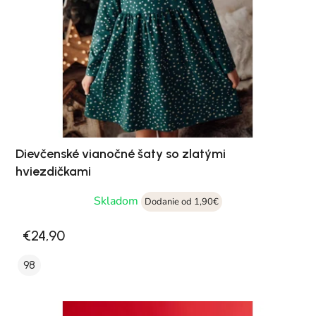
Dievčenské vianočné šaty so zlatými
hviezdičkami
Skladom
Dodanie od 1,90€
€24,90
98