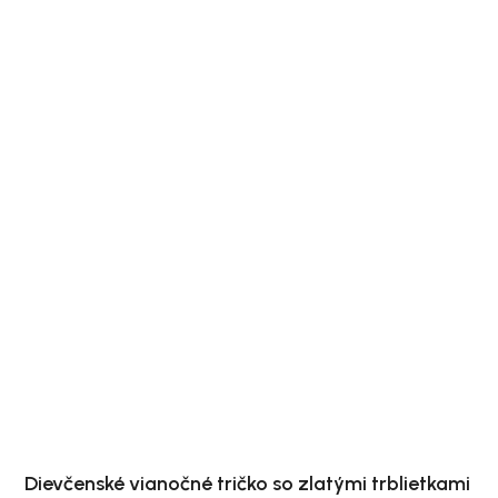
Dievčenské vianočné tričko so zlatými trblietkami