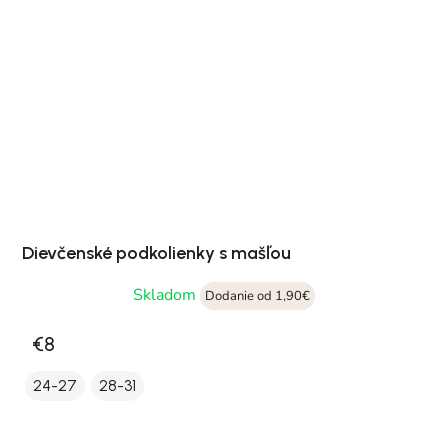
Dievčenské podkolienky s mašľou
Skladom
Dodanie od 1,90€
€8
24-27
28-31