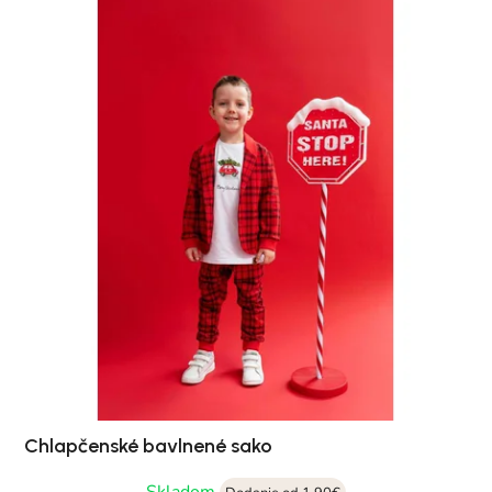
Chlapčenské bavlnené sako