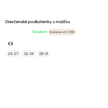
Dievčenské podkolienky s mašľou
Skladom
Dodanie od 1,90€
€8
24-27
32-34
28-31