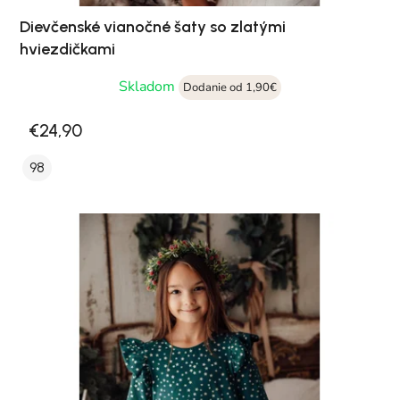
Dievčenské vianočné šaty so zlatými
hviezdičkami
Skladom
Dodanie od 1,90€
€24,90
98