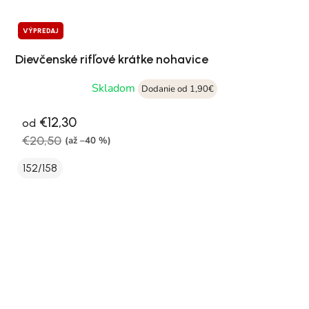
VÝPREDAJ
Dievčenské rifľové krátke nohavice
Skladom
Dodanie od 1,90€
€12,30
od
€20,50
(až –40 %)
152/158