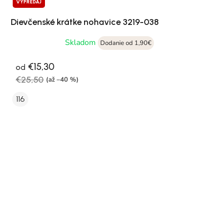
VÝPREDAJ
Dievčenské krátke nohavice 3219-038
Skladom
Dodanie od 1,90€
€15,30
od
€25,50
(až –40 %)
116