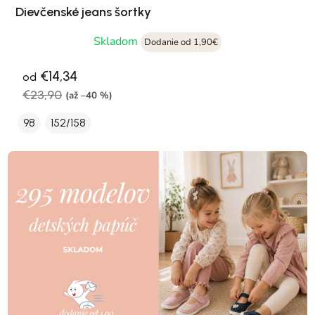
Dievčenské jeans šortky
Skladom
Dodanie od 1,90€
€14,34
od
€23,90
(až –40 %)
98
152/158