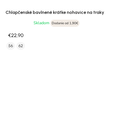
Chlapčenské bavlnené krátke nohavice na traky
Skladom
Dodanie od 1,90€
€22,90
56
62