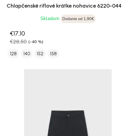
Chlapčenské riflové krátke nohavice 6220-044
Skladom
Dodanie od 1,90€
€17,10
€28,50
(–40 %)
128
140
152
158