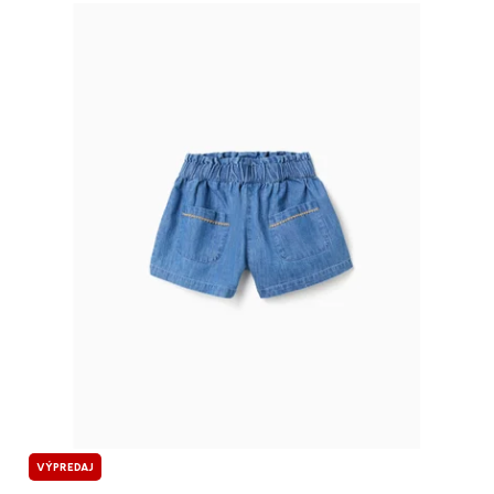
VÝPREDAJ