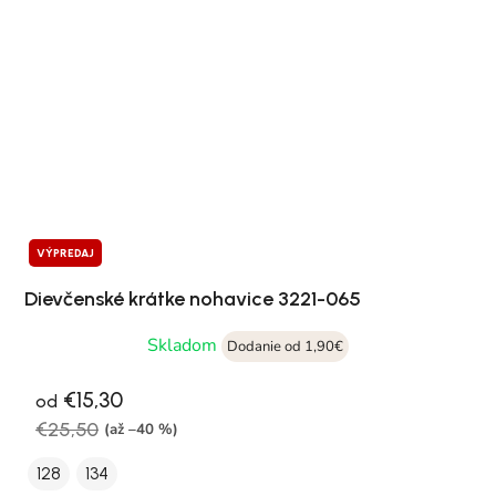
VÝPREDAJ
Dievčenské krátke nohavice 3221-065
Skladom
Dodanie od 1,90€
€15,30
od
€25,50
(až –40 %)
128
134