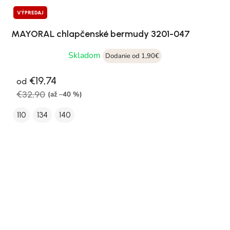
VÝPREDAJ
MAYORAL chlapčenské bermudy 3201-047
Skladom
Dodanie od 1,90€
€19,74
od
€32,90
(až –40 %)
110
134
140