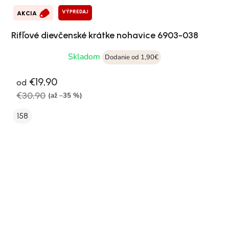
VÝPREDAJ
AKCIA
Rifľové dievčenské krátke nohavice 6903-038
Skladom
Dodanie od 1,90€
€19,90
od
€30,90
(až –35 %)
158