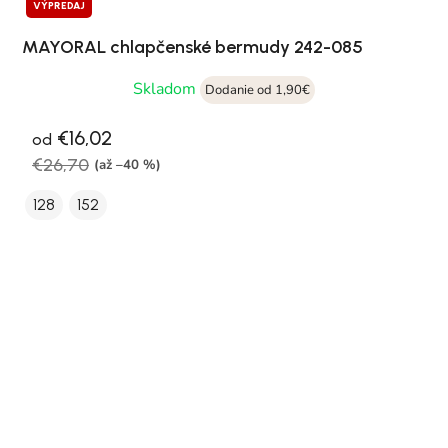
VÝPREDAJ
MAYORAL chlapčenské bermudy 242-085
Skladom
Dodanie od 1,90€
€16,02
od
€26,70
(až –40 %)
128
152