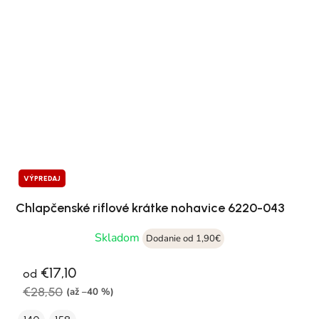
VÝPREDAJ
Chlapčenské riflové krátke nohavice 6220-043
Skladom
Dodanie od 1,90€
€17,10
od
€28,50
(až –40 %)