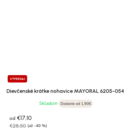
VÝPREDAJ
Dievčenské krátke nohavice MAYORAL 6205-054
Skladom
Dodanie od 1,90€
€17,10
od
€28,50
(až –40 %)