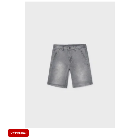
VÝPREDAJ