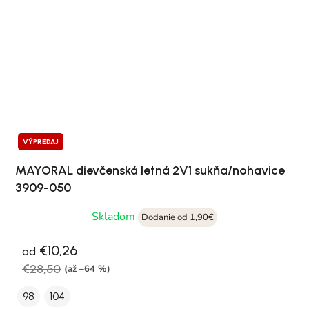
VÝPREDAJ
MAYORAL dievčenská letná 2V1 sukňa/nohavice
3909-050
Skladom
Dodanie od 1,90€
€10,26
od
€28,50
(až –64 %)
98
104