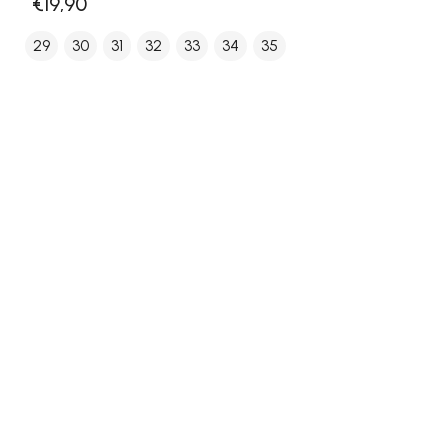
€19,90
29
30
31
32
33
34
35