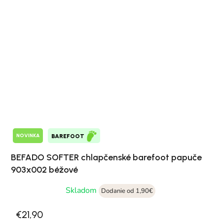
NOVINKA
BAREFOOT
BEFADO SOFTER chlapčenské barefoot papuče
903x002 béžové
Skladom
Dodanie od 1,90€
€21,90