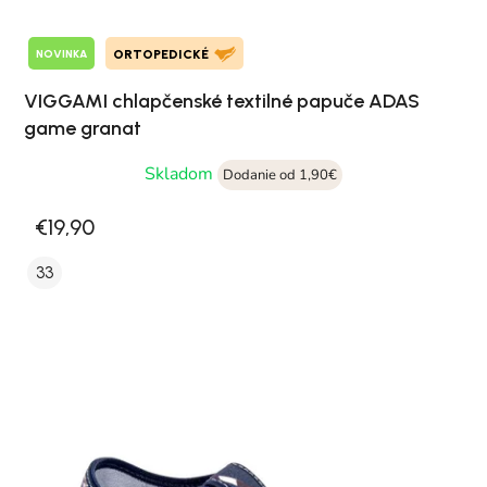
NOVINKA
ORTOPEDICKÉ
VIGGAMI chlapčenské textilné papuče ADAS
game granat
Skladom
Dodanie od 1,90€
€19,90
33