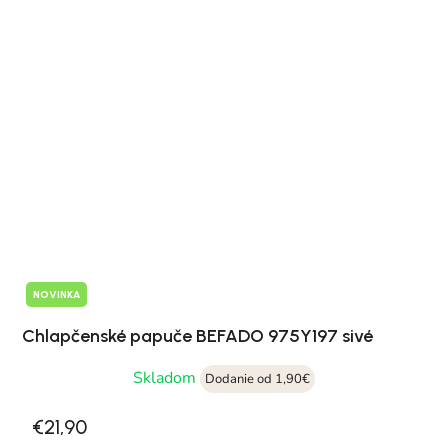
NOVINKA
Chlapčenské papuče BEFADO 975Y197 sivé
Skladom
Dodanie od 1,90€
€21,90