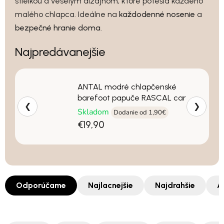
stielkou a veselým dizajnom, ktoré potešia každého
malého chlapca. Ideálne na
každodenné nosenie
a
bezpečné hranie doma
.
Najpredávanejšie
ANTAL modré chlapčenské
barefoot papuče RASCAL car
❮
❯
Skladom
Dodanie od 1,90€
€19,90
Odporúčame
Najlacnejšie
Najdrahšie
A