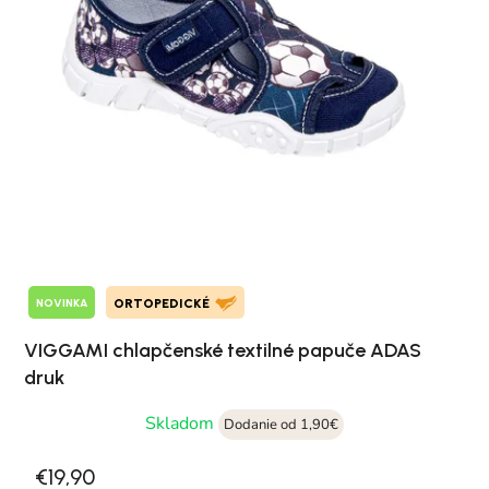
NOVINKA
ORTOPEDICKÉ
VIGGAMI chlapčenské textilné papuče ADAS
druk
Skladom
Dodanie od 1,90€
€19,90