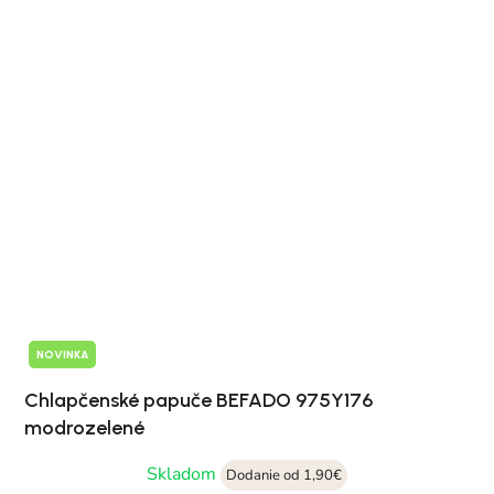
NOVINKA
Chlapčenské papuče BEFADO 975Y176
modrozelené
Skladom
Dodanie od 1,90€