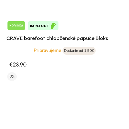
NOVINKA
BAREFOOT
CRAVE barefoot chlapčenské papuče Bloks
Pripravujeme
Dodanie od 1,90€
€23,90
23