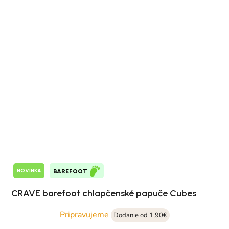
NOVINKA
BAREFOOT
CRAVE barefoot chlapčenské papuče Cubes
Pripravujeme
Dodanie od 1,90€