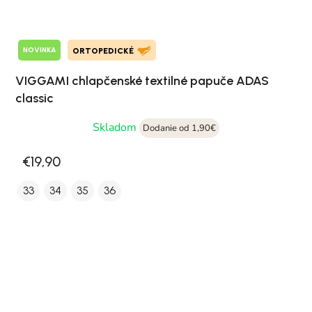
NOVINKA
ORTOPEDICKÉ
VIGGAMI chlapčenské textilné papuče ADAS
classic
Skladom
Dodanie od 1,90€
€19,90
33
34
35
36