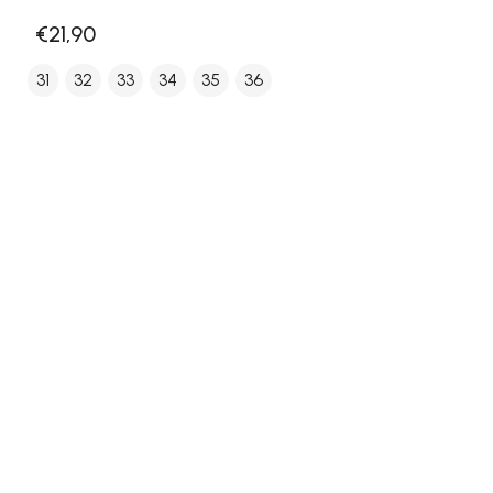
€21,90
31
32
33
34
35
36