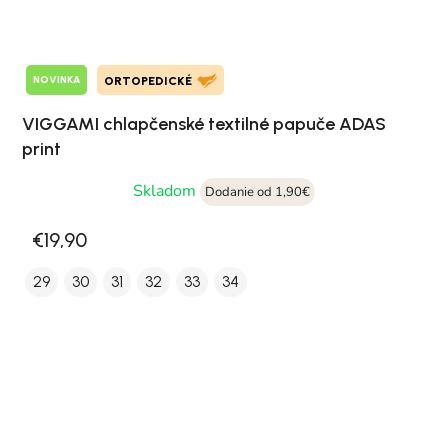
NOVINKA
ORTOPEDICKÉ
VIGGAMI chlapčenské textilné papuče ADAS
print
Skladom
Dodanie od 1,90€
€19,90
29
30
31
32
33
34