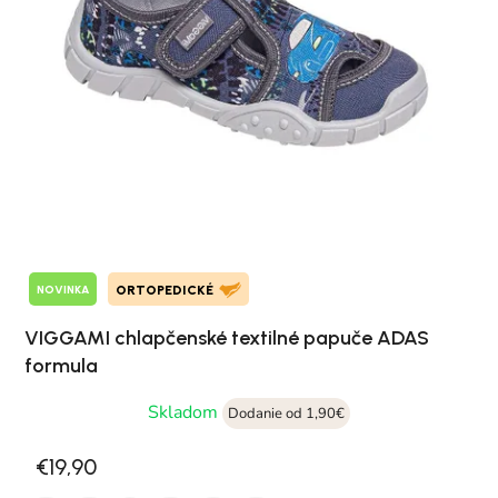
NOVINKA
ORTOPEDICKÉ
VIGGAMI chlapčenské textilné papuče ADAS
formula
Skladom
Dodanie od 1,90€
€19,90