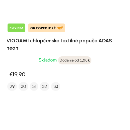
NOVINKA
ORTOPEDICKÉ
VIGGAMI chlapčenské textilné papuče ADAS
neon
Skladom
Dodanie od 1,90€
€19,90
29
30
31
32
33