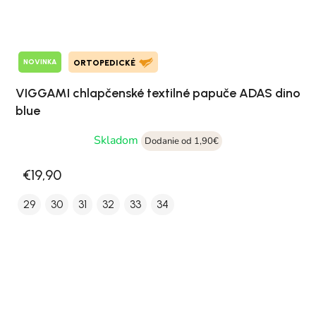
NOVINKA
ORTOPEDICKÉ
VIGGAMI chlapčenské textilné papuče ADAS dino
blue
Skladom
Dodanie od 1,90€
€19,90
29
30
31
32
33
34