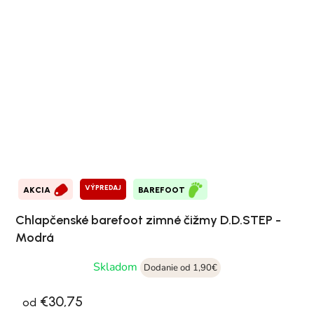
VÝPREDAJ
AKCIA
BAREFOOT
Chlapčenské barefoot zimné čižmy D.D.STEP -
Modrá
Skladom
Dodanie od 1,90€
€30,75
od