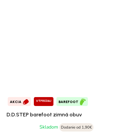
VÝPREDAJ
AKCIA
BAREFOOT
D.D.STEP barefoot zimná obuv
Skladom
Dodanie od 1,90€