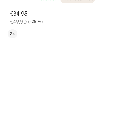
€34,95
€49,90
(–29 %)
34