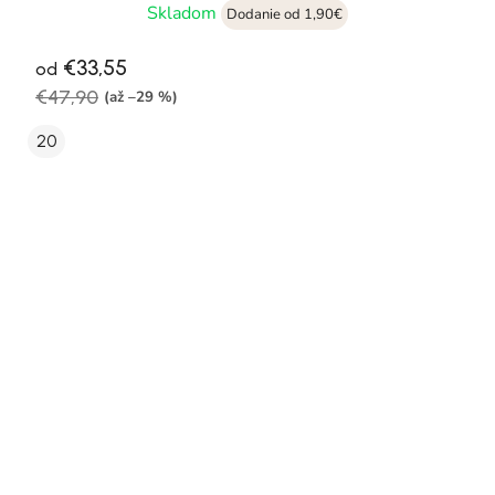
Skladom
Dodanie od 1,90€
€33,55
od
€47,90
(až –29 %)
20