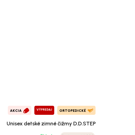
VÝPREDAJ
AKCIA
ORTOPEDICKÉ
Unisex detské zimné čižmy D.D.STEP