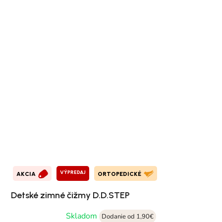
VÝPREDAJ
AKCIA
ORTOPEDICKÉ
Detské zimné čižmy D.D.STEP
Skladom
Dodanie od 1,90€