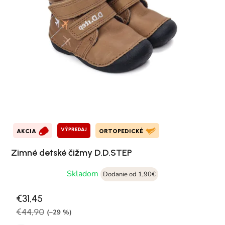
VÝPREDAJ
AKCIA
ORTOPEDICKÉ
Zimné detské čižmy D.D.STEP
Skladom
Dodanie od 1,90€
€31,45
€44,90
(–29 %)