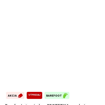
VÝPREDAJ
AKCIA
BAREFOOT