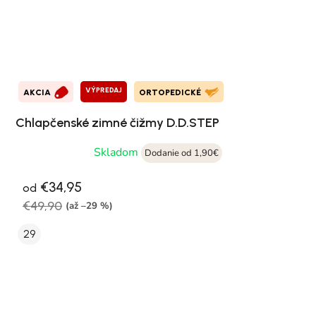
VÝPREDAJ
AKCIA
ORTOPEDICKÉ
Chlapčenské zimné čižmy D.D.STEP
Skladom
Dodanie od 1,90€
€34,95
od
€49,90
(až –29 %)
29