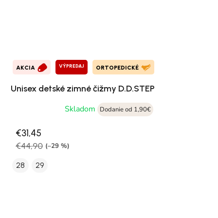
VÝPREDAJ
AKCIA
ORTOPEDICKÉ
Unisex detské zimné čižmy D.D.STEP
Skladom
Dodanie od 1,90€
€31,45
€44,90
(–29 %)
28
29