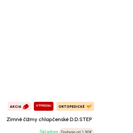
VÝPREDAJ
AKCIA
ORTOPEDICKÉ
Zimné čižmy chlapčenské D.D.STEP
Skladom
Dodanie od 1,90€