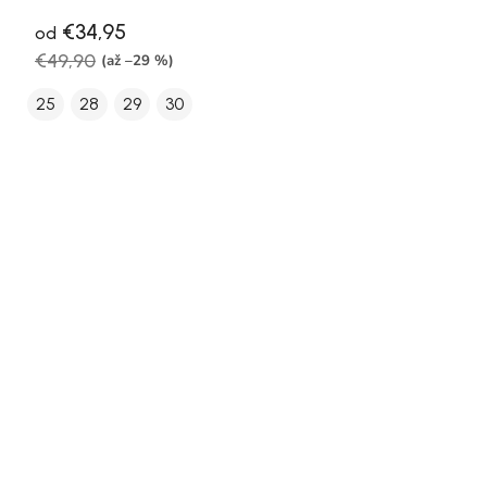
€34,95
od
€49,90
(až –29 %)
25
28
29
30