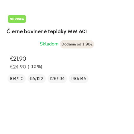
NOVINKA
Čierne bavlnené tepláky MM 601
Skladom
Dodanie od 1,90€
€21,90
€24,90
(–12 %)
104/110
116/122
128/134
140/146