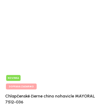
NOVINKA
DOPRAVA ZADARMO
Chlapčenské čierne chino nohavicle MAYORAL
7512-036