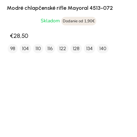
Modré chlapčenské rifle Mayoral 4513-072
Skladom
Dodanie od 1,90€
€28,50
98
104
110
116
122
128
134
140