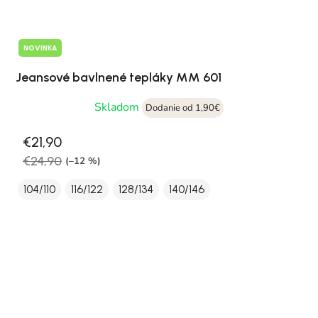
NOVINKA
Jeansové bavlnené tepláky MM 601
Skladom
Dodanie od 1,90€
€21,90
€24,90
(–12 %)
104/110
116/122
128/134
140/146