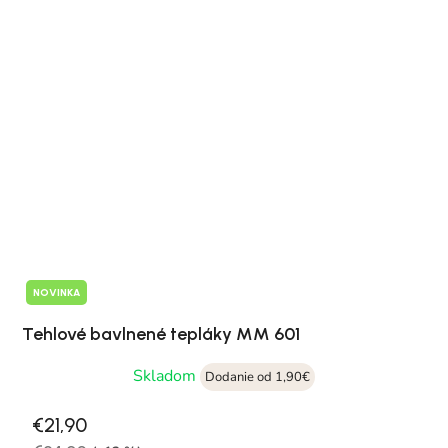
NOVINKA
Tehlové bavlnené tepláky MM 601
Skladom
Dodanie od 1,90€
€21,90