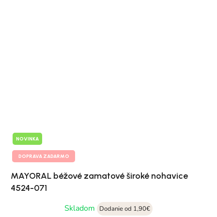
NOVINKA
DOPRAVA ZADARMO
MAYORAL béžové zamatové široké nohavice
4524-071
Skladom
Dodanie od 1,90€