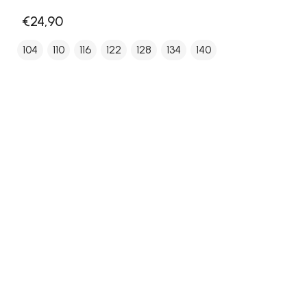
€24,90
104
110
116
122
128
134
140