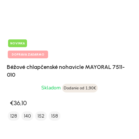
NOVINKA
DOPRAVA ZADARMO
Béžové chlapčenské nohavicle MAYORAL 7511-
010
Skladom
Dodanie od 1,90€
€36,10
128
140
152
158