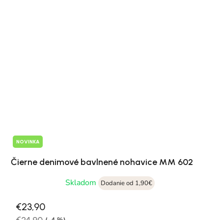
NOVINKA
Čierne denimové bavlnené nohavice MM 602
Skladom
Dodanie od 1,90€
€23,90
€24,90