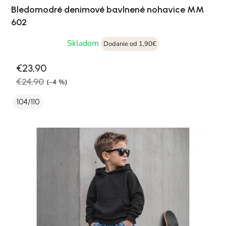
Bledomodré denimové bavlnené nohavice MM
602
Skladom
Dodanie od 1,90€
€23,90
€24,90
(–4 %)
104/110