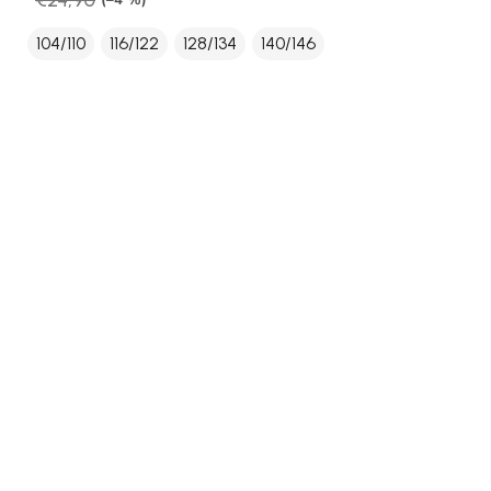
(–4 %)
104/110
116/122
128/134
140/146