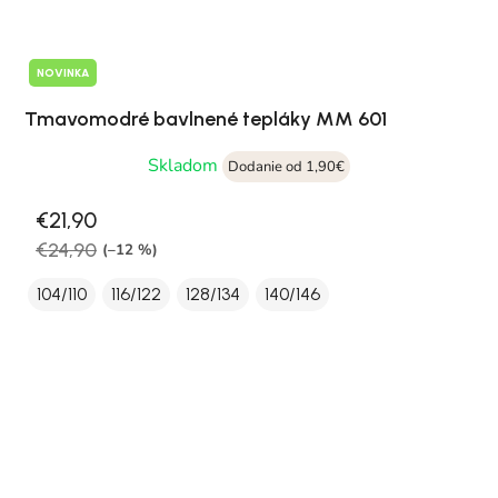
NOVINKA
Tmavomodré bavlnené tepláky MM 601
Skladom
Dodanie od 1,90€
€21,90
€24,90
(–12 %)
104/110
116/122
128/134
140/146