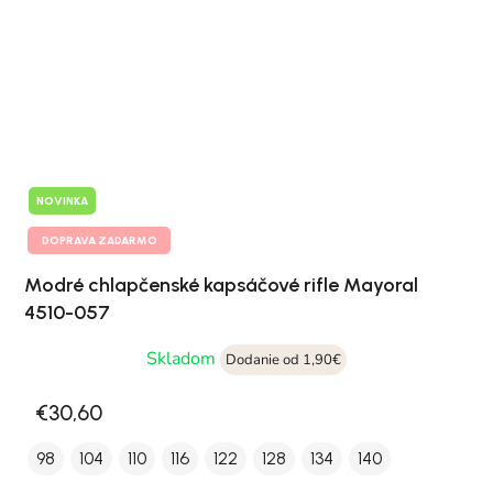
NOVINKA
DOPRAVA ZADARMO
Modré chlapčenské kapsáčové rifle Mayoral
4510-057
Skladom
Dodanie od 1,90€
€30,60
98
104
110
116
122
128
134
140