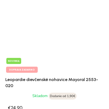
NOVINKA
DOPRAVA ZADARMO
Leopardie dievčenské nohavice Mayoral 2553-
020
Skladom
Dodanie od 1,90€
€24,90