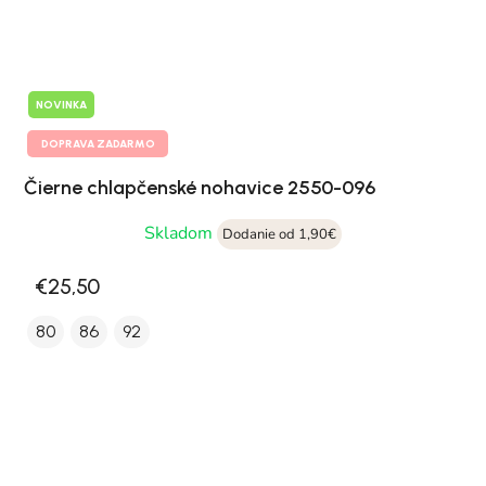
NOVINKA
DOPRAVA ZADARMO
Čierne chlapčenské nohavice 2550-096
Skladom
Dodanie od 1,90€
€25,50
80
86
92