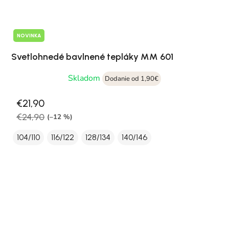
NOVINKA
Svetlohnedé bavlnené tepláky MM 601
Skladom
Dodanie od 1,90€
€21,90
€24,90
(–12 %)
104/110
116/122
128/134
140/146