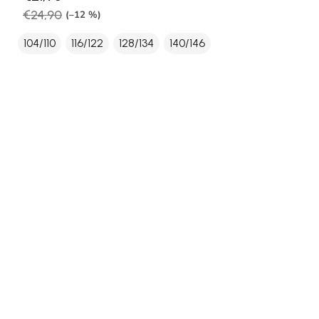
€24,90
(–12 %)
104/110
116/122
128/134
140/146