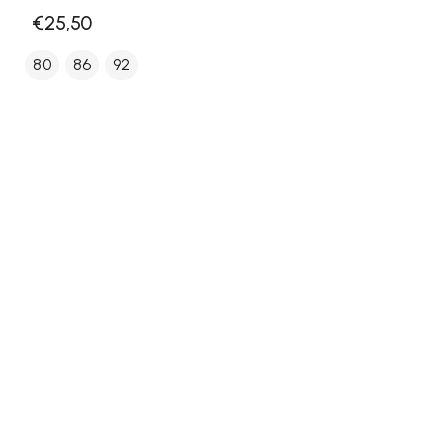
€25,50
80
86
92