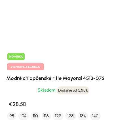
NOVINKA
DOPRAVA ZADARMO
Modré chlapčenské rifle Mayoral 4513-072
Skladom
Dodanie od 1,90€
€28,50
98
104
110
116
122
128
134
140