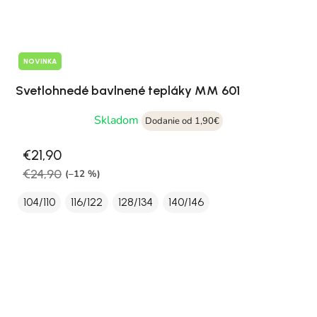
NOVINKA
Svetlohnedé bavlnené tepláky MM 601
Skladom
Dodanie od 1,90€
€21,90
€24,90
(–12 %)
104/110
116/122
128/134
140/146