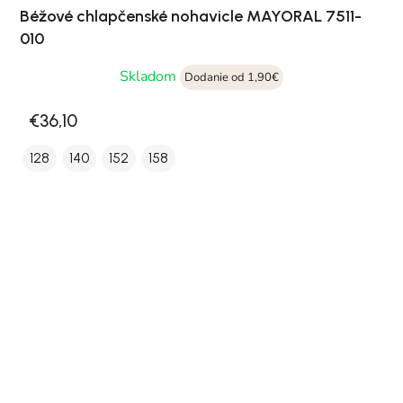
Béžové chlapčenské nohavicle MAYORAL 7511-
010
Skladom
Dodanie od 1,90€
€36,10
128
140
152
158