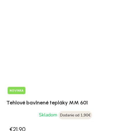
NOVINKA
Tehlové bavlnené tepláky MM 601
Skladom
Dodanie od 1,90€
€21,90