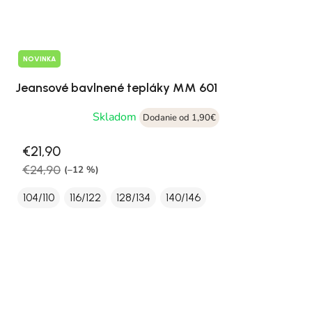
NOVINKA
Jeansové bavlnené tepláky MM 601
Skladom
Dodanie od 1,90€
€21,90
€24,90
(–12 %)
104/110
116/122
128/134
140/146