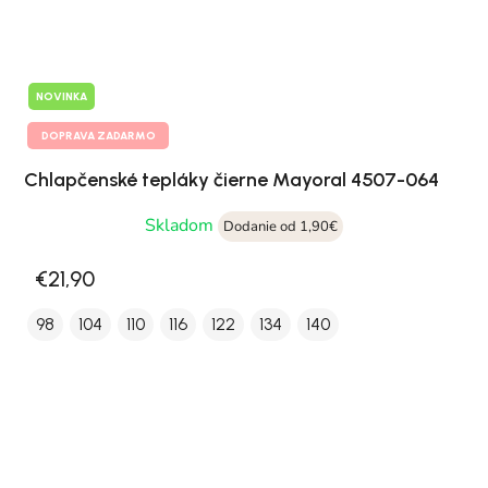
NOVINKA
DOPRAVA ZADARMO
Chlapčenské tepláky čierne Mayoral 4507-064
Skladom
Dodanie od 1,90€
€21,90
98
104
110
116
122
134
140