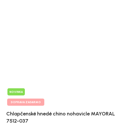
NOVINKA
DOPRAVA ZADARMO
Chlapčenské hnedé chino nohavicle MAYORAL
7512-037