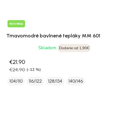
NOVINKA
Tmavomodré bavlnené tepláky MM 601
Skladom
Dodanie od 1,90€
€21,90
€24,90
(–12 %)
104/110
116/122
128/134
140/146