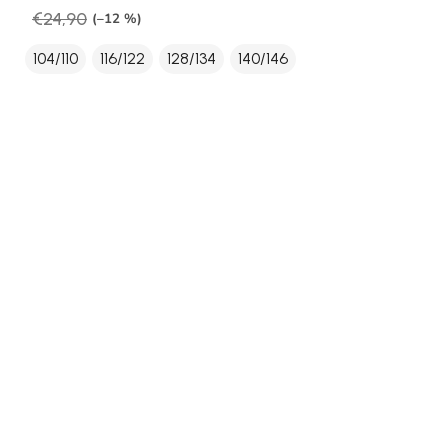
€24,90
(–12 %)
104/110
116/122
128/134
140/146