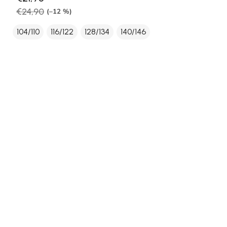
€24,90
(–12 %)
104/110
116/122
128/134
140/146