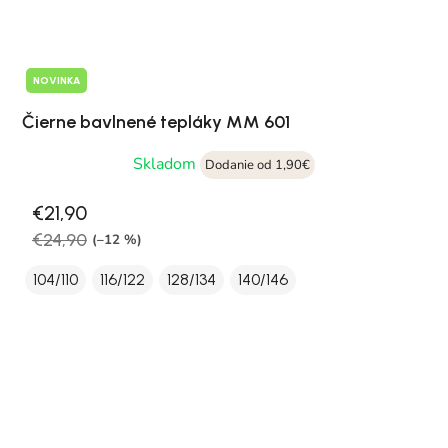
NOVINKA
Čierne bavlnené tepláky MM 601
Skladom
Dodanie od 1,90€
€21,90
€24,90
(–12 %)
104/110
116/122
128/134
140/146