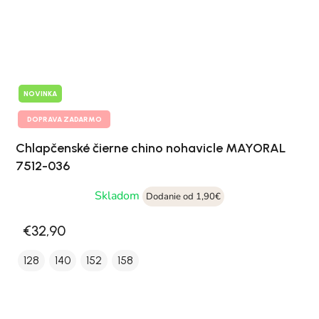
NOVINKA
DOPRAVA ZADARMO
Chlapčenské čierne chino nohavicle MAYORAL
7512-036
Skladom
Dodanie od 1,90€
€32,90
128
140
152
158