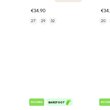
€34,90
€34
27
29
32
20
NOVINKA
NOVIN
BAREFOOT