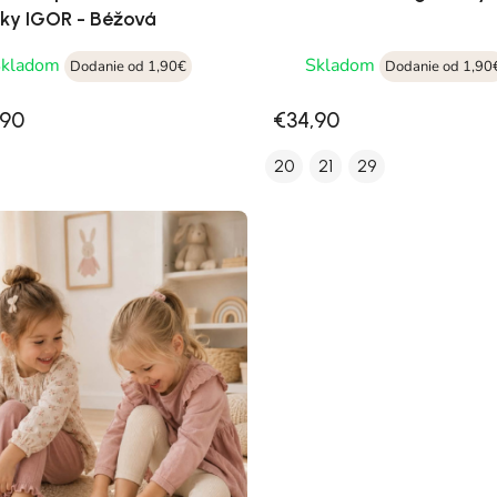
y IGOR - Béžová
Skladom
Skladom
Dodanie od 1,90€
Dodanie od 1,90
,90
€34,90
20
21
29