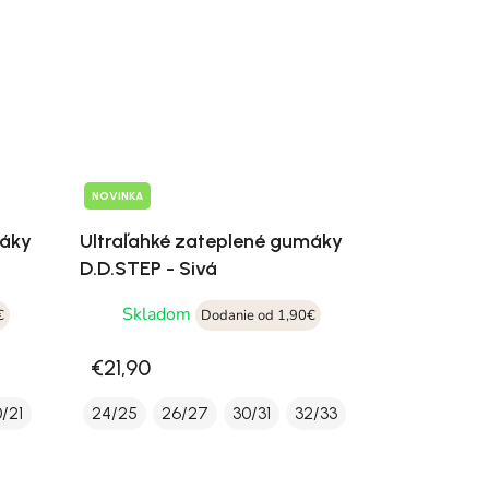
NOVINKA
máky
Ultraľahké zateplené gumáky
D.D.STEP - Sivá
Skladom
€
Dodanie od 1,90€
€21,90
/21
24/25
26/27
30/31
32/33