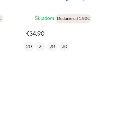
Skladom
€
Dodanie od 1,90€
€34,90
20
21
28
30