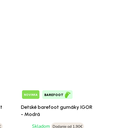
NOVINKA
BAREFOOT
t
Detské barefoot gumáky IGOR
- Modrá
Skladom
€
Dodanie od 1,90€