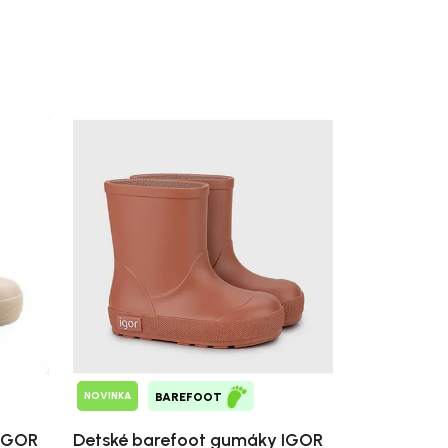
NOVINKA
BAREFOOT
 IGOR
Detské barefoot gumáky IGOR