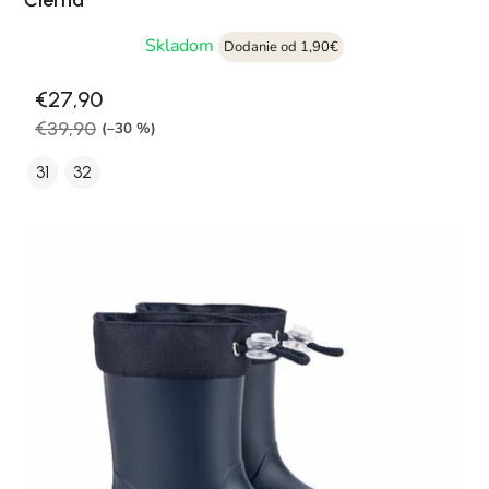
Skladom
Dodanie od 1,90€
€27,90
€39,90
(–30 %)
31
32