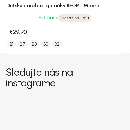
Detské barefoot gumáky IGOR - Modrá
Skladom
Dodanie od 1,90€
€29,90
21
27
28
30
32
Zápätie
Sledujte nás na
instagrame