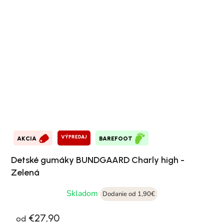
VÝPREDAJ
AKCIA
BAREFOOT
Detské gumáky BUNDGAARD Charly high -
Zelená
Skladom
Dodanie od 1,90€
€27,90
od