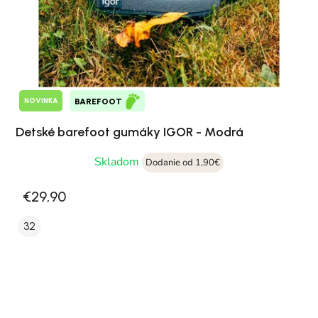
NOVINKA
BAREFOOT
Detské barefoot gumáky IGOR - Modrá
Skladom
Dodanie od 1,90€
€29,90
32