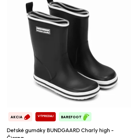
VÝPREDAJ
AKCIA
BAREFOOT
Detské gumáky BUNDGAARD Charly high -
Čierna