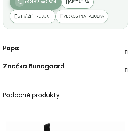
+421 918 669 804
OPÝTAŤ SA
VEĽKOSTNÁ TABUĽKA
STRÁŽIŤ PRODUKT
Popis
Značka
Bundgaard
Podobné produkty