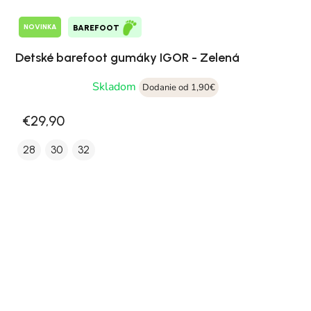
NOVINKA
BAREFOOT
Detské barefoot gumáky IGOR - Zelená
Skladom
Dodanie od 1,90€
€29,90
28
30
32