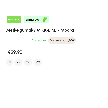
NOVINKA
BAREFOOT
Detské gumáky MIKK-LINE - Modrá
Skladom
Dodanie od 1,90€
€29,90
21
22
25
28