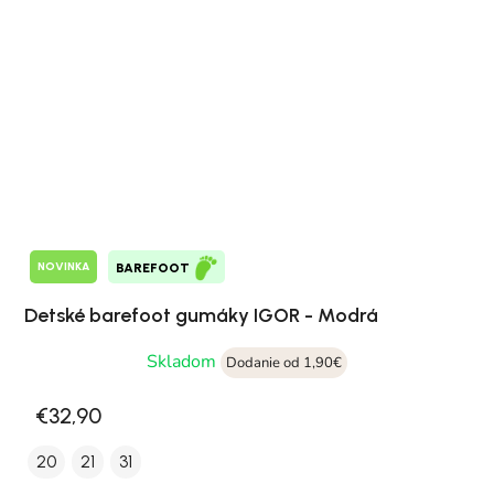
NOVINKA
BAREFOOT
Detské barefoot gumáky IGOR - Modrá
Skladom
Dodanie od 1,90€
€32,90
20
21
31