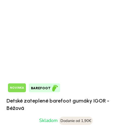
NOVINKA
BAREFOOT
Detské zateplené barefoot gumáky IGOR -
Béžová
Skladom
Dodanie od 1,90€