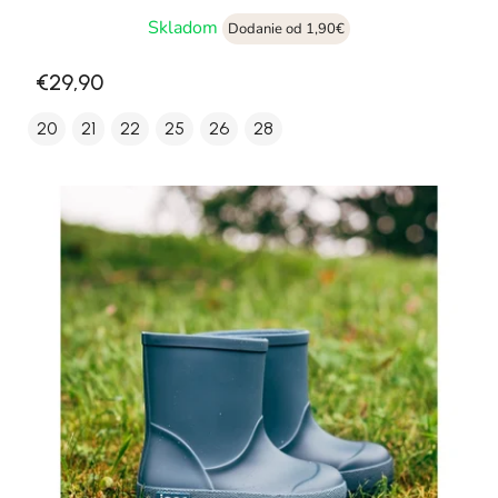
Skladom
Dodanie od 1,90€
€29,90
20
21
22
25
26
28