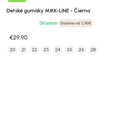
Detské gumáky MIKK-LINE - Čierna
Skladom
Dodanie od 1,90€
€29,90
20
21
22
23
24
25
26
28