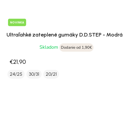
NOVINKA
Ultraľahké zateplené gumáky D.D.STEP - Modrá
Skladom
Dodanie od 1,90€
€21,90
24/25
30/31
20/21