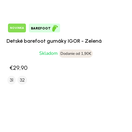
NOVINKA
BAREFOOT
Detské barefoot gumáky IGOR - Zelená
Skladom
Dodanie od 1,90€
€29,90
31
32