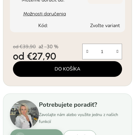
Možnosti doručenia
Kód:
Zvoľte variant
od €39,90
až –30 %
od
€27,90
Jednotková cena:
DO KOŠÍKA
Potrebujete poradiť?
Zavolajte nám alebo využite jednu z našich
funkcií