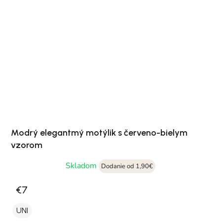
Modrý elegantmý motýlik s červeno-bielym
vzorom
Skladom
Dodanie od 1,90€
€7
UNI