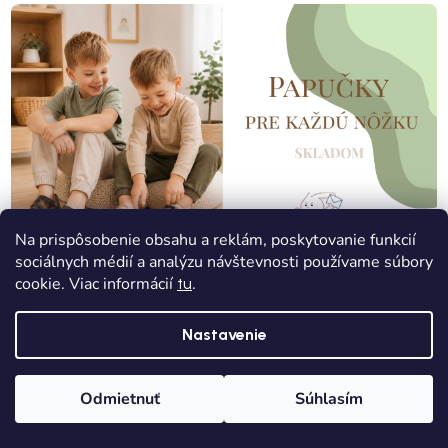
Na prispôsobenie obsahu a reklám, poskytovanie funkcií
sociálnych médií a analýzu návštevnosti používame súbory
cookie. Viac informácií
.
tu
Nastavenie
Odmietnuť
Súhlasím
Domov
Kategórie
Wishlist
Košík