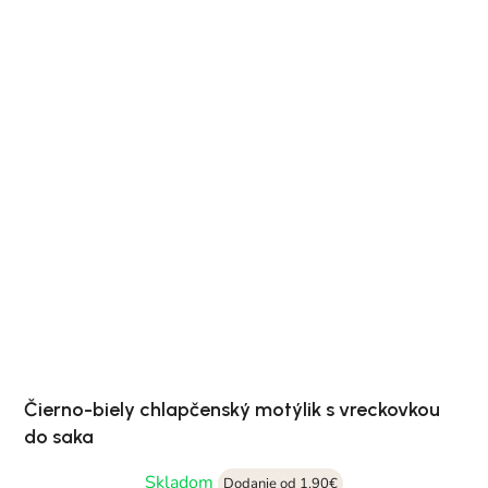
Čierno-biely chlapčenský motýlik s vreckovkou
do saka
Skladom
Dodanie od 1,90€