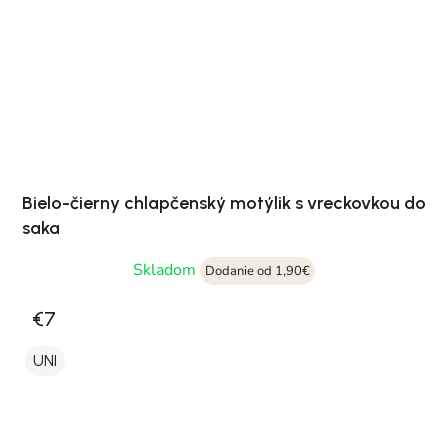
Bielo-čierny chlapčenský motýlik s vreckovkou do
saka
Skladom
Dodanie od 1,90€
€7
UNI