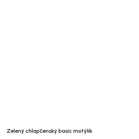
Zelený chlapčenský basic motýlik