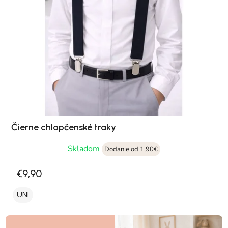
Čierne chlapčenské traky
Skladom
Dodanie od 1,90€
€9,90
UNI