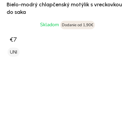
Bielo-modrý chlapčenský motýlik s vreckovkou
do saka
Skladom
Dodanie od 1,90€
€7
UNI