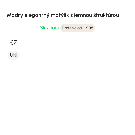
Modrý elegantný motýlik s jemnou štruktúrou
Skladom
Dodanie od 1,90€
€7
UNI