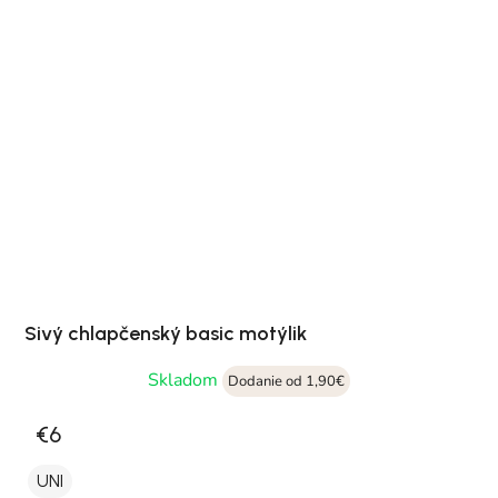
Sivý chlapčenský basic motýlik
Skladom
Dodanie od 1,90€
€6
UNI