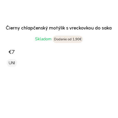
Čierny chlapčenský motýlik s vreckovkou do saka
Skladom
Dodanie od 1,90€
€7
UNI