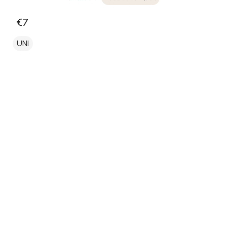
€7
UNI