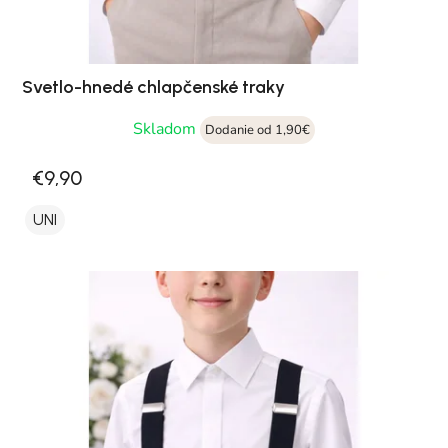
Svetlo-hnedé chlapčenské traky
Skladom
Dodanie od 1,90€
€9,90
UNI