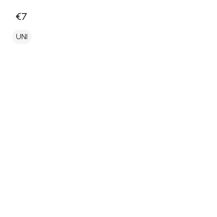
€7
UNI