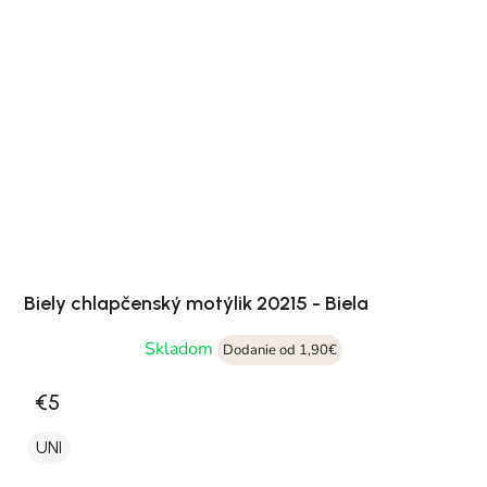
Biely chlapčenský motýlik 20215 - Biela
Skladom
Dodanie od 1,90€
€5
UNI