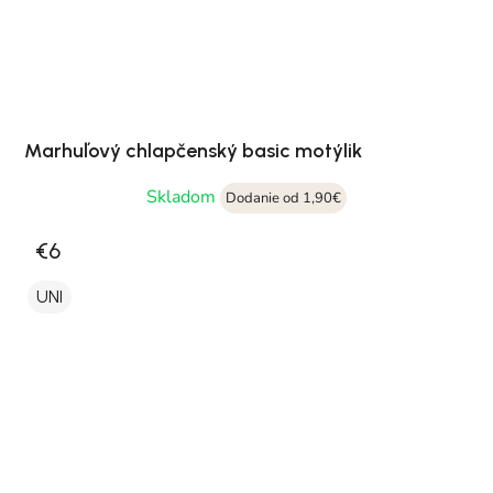
Marhuľový chlapčenský basic motýlik
Skladom
Dodanie od 1,90€
€6
UNI