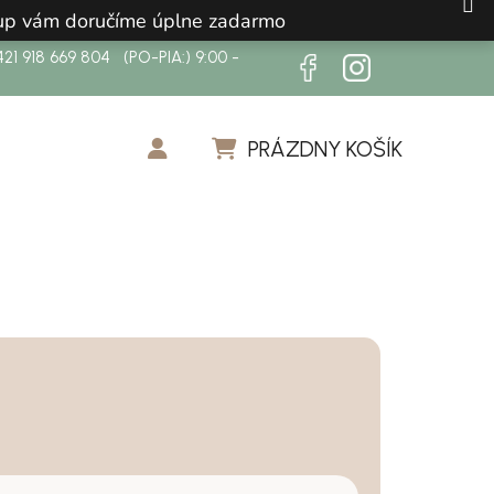
ákup vám doručíme úplne zadarmo
21 918 669 804 (PO-PIA:) 9:00 -
PRÁZDNY KOŠÍK
NÁKUPNÝ KOŠÍK