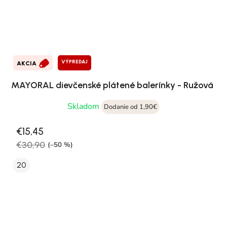
VÝPREDAJ
AKCIA
MAYORAL dievčenské plátené balerínky - Ružová
Skladom
Dodanie od 1,90€
€15,45
€30,90
(–50 %)
20