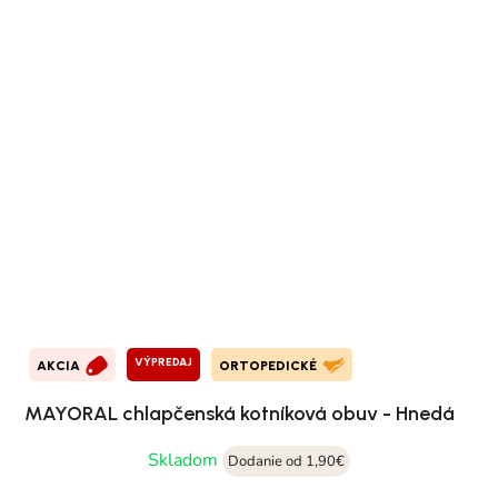
VÝPREDAJ
AKCIA
ORTOPEDICKÉ
MAYORAL chlapčenská kotníková obuv - Hnedá
Skladom
Dodanie od 1,90€