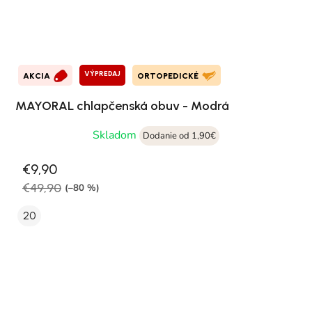
VÝPREDAJ
AKCIA
ORTOPEDICKÉ
MAYORAL chlapčenská obuv - Modrá
Skladom
Dodanie od 1,90€
€9,90
€49,90
(–80 %)
20