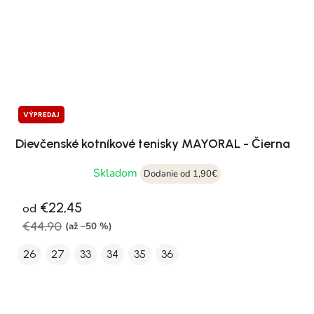
VÝPREDAJ
Dievčenské kotníkové tenisky MAYORAL - Čierna
Skladom
Dodanie od 1,90€
€22,45
od
€44,90
(až –50 %)
26
27
33
34
35
36