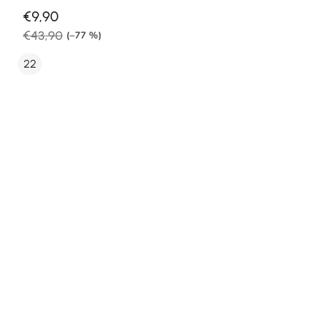
€9,90
€43,90
(–77 %)
22