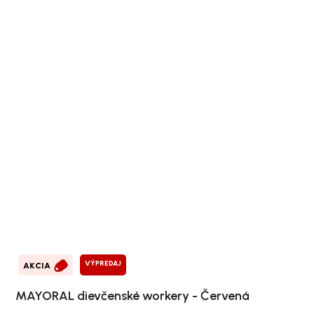
VÝPREDAJ
AKCIA
MAYORAL dievčenské workery - Červená