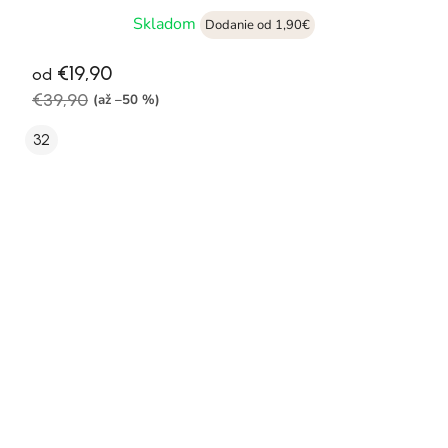
Skladom
Dodanie od 1,90€
€19,90
od
€39,90
(až –50 %)
32