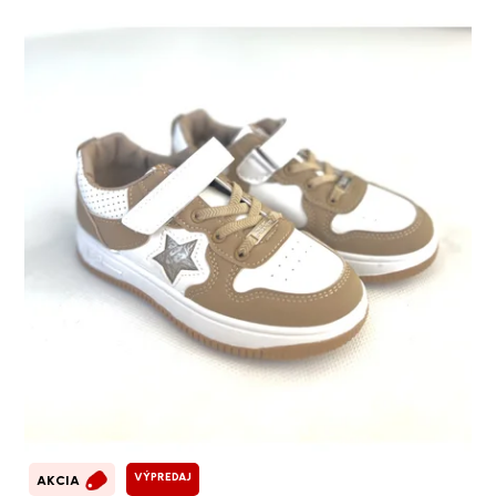
VÝPREDAJ
AKCIA