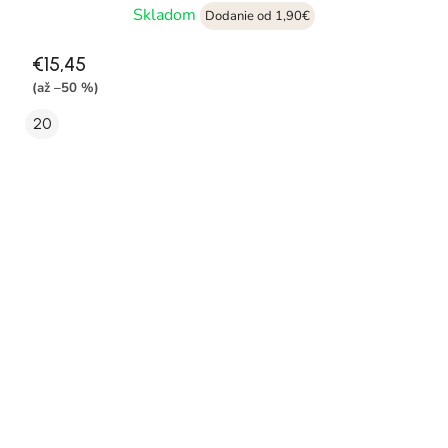
Skladom
Dodanie od 1,90€
€15,45
(až –50 %)
20