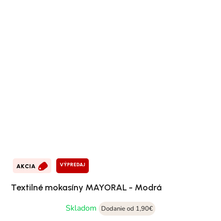
VÝPREDAJ
AKCIA
Textilné mokasíny MAYORAL - Modrá
Skladom
Dodanie od 1,90€