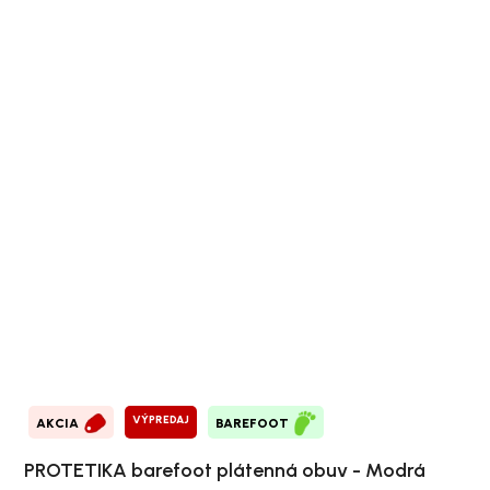
VÝPREDAJ
AKCIA
BAREFOOT
PROTETIKA barefoot plátenná obuv - Modrá