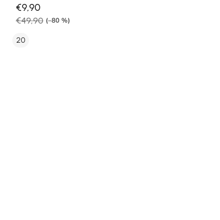
€9,90
€49,90
(–80 %)
20