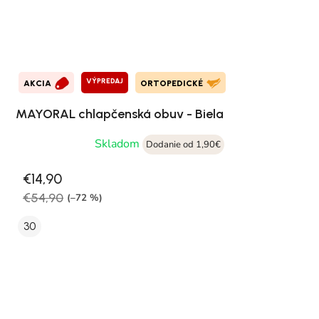
VÝPREDAJ
AKCIA
ORTOPEDICKÉ
MAYORAL chlapčenská obuv - Biela
Skladom
Dodanie od 1,90€
€14,90
€54,90
(–72 %)
30