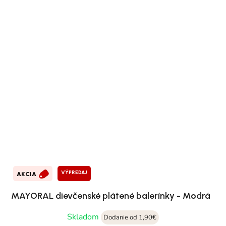
VÝPREDAJ
AKCIA
MAYORAL dievčenské plátené balerínky - Modrá
Skladom
Dodanie od 1,90€