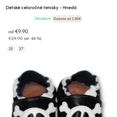
Detské celoročné tenisky - Hnedá
Skladom
Dodanie od 1,90€
€9,90
od
€24,90
(až –60 %)
35
37