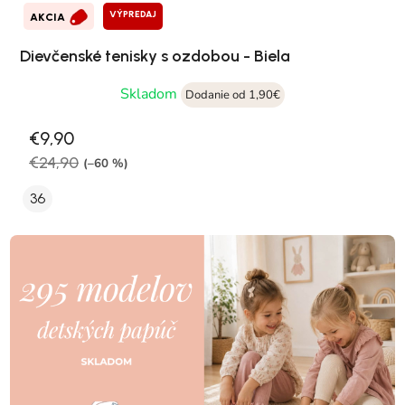
VÝPREDAJ
AKCIA
Dievčenské tenisky s ozdobou - Biela
Skladom
Dodanie od 1,90€
€9,90
€24,90
(–60 %)
36