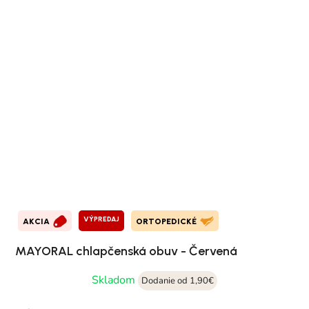
VÝPREDAJ
AKCIA
ORTOPEDICKÉ
MAYORAL chlapčenská obuv - Červená
Skladom
Dodanie od 1,90€