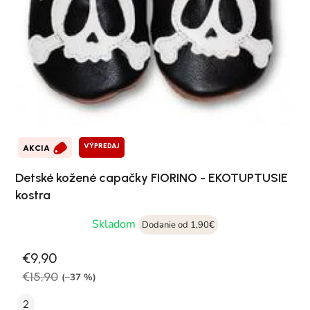
VÝPREDAJ
AKCIA
Detské kožené capačky FIORINO - EKOTUPTUSIE
kostra
Skladom
Dodanie od 1,90€
€9,90
€15,90
(–37 %)
2