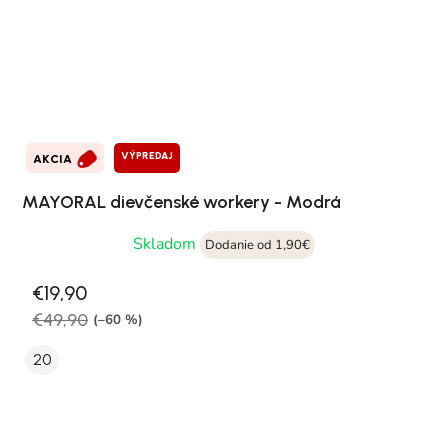
VÝPREDAJ
AKCIA
MAYORAL dievčenské workery - Modrá
Skladom
Dodanie od 1,90€
€19,90
€49,90
(–60 %)
20