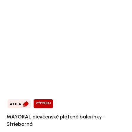
VÝPREDAJ
AKCIA
MAYORAL dievčenské plátené balerínky -
Strieborná