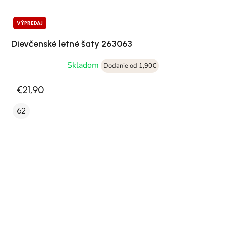
VÝPREDAJ
Dievčenské letné šaty 263063
Skladom
Dodanie od 1,90€
€21,90
62