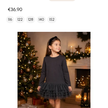
€36,90
116
122
128
140
152