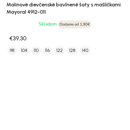
Malinové dievčenské bavlnené šaty s mašličkami
Mayoral 4912-011
Skladom
Dodanie od 1,90€
€39,30
98
104
110
116
122
128
140