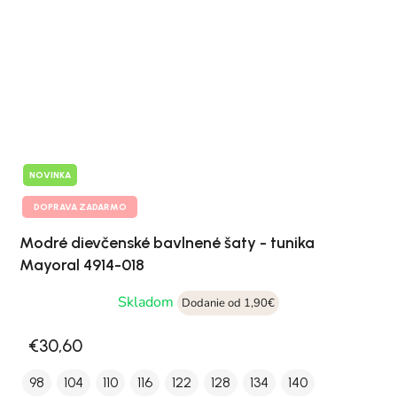
NOVINKA
DOPRAVA ZADARMO
Modré dievčenské bavlnené šaty - tunika
Mayoral 4914-018
Skladom
Dodanie od 1,90€
€30,60
98
104
110
116
122
128
134
140