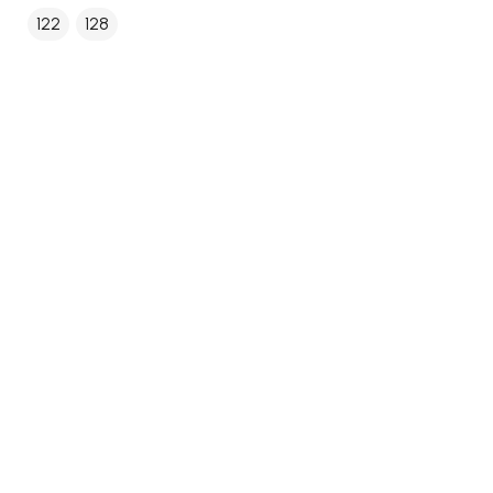
122
128