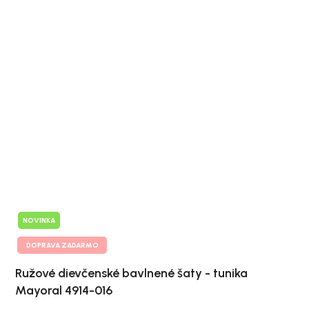
NOVINKA
DOPRAVA ZADARMO
Ružové dievčenské bavlnené šaty - tunika
Mayoral 4914-016