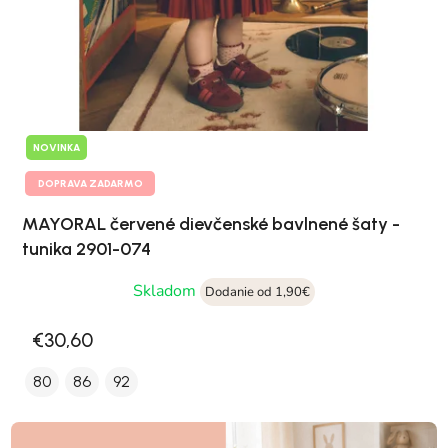
NOVINKA
DOPRAVA ZADARMO
MAYORAL červené dievčenské bavlnené šaty -
tunika 2901-074
Skladom
Dodanie od 1,90€
€30,60
80
86
92