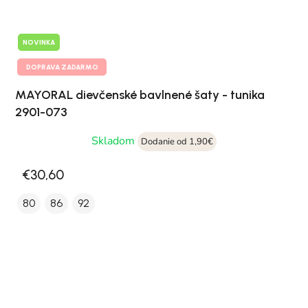
NOVINKA
DOPRAVA ZADARMO
MAYORAL dievčenské bavlnené šaty - tunika
2901-073
Skladom
Dodanie od 1,90€
€30,60
80
86
92