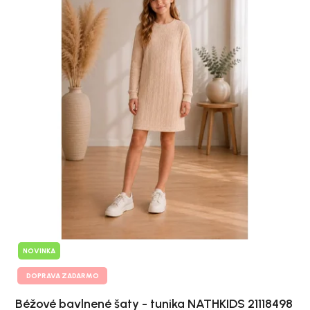
NOVINKA
DOPRAVA ZADARMO
Béžové bavlnené šaty - tunika NATHKIDS 21118498