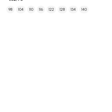
98
104
110
116
122
128
134
140