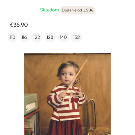
Skladom
Dodanie od 1,90€
€36,90
110
116
122
128
140
152