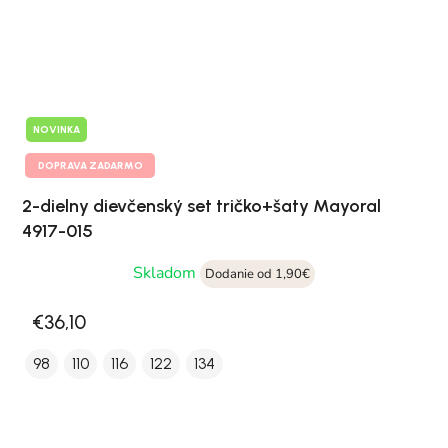
NOVINKA
DOPRAVA ZADARMO
2-dielny dievčenský set tričko+šaty Mayoral
4917-015
Skladom
Dodanie od 1,90€
€36,10
98
110
116
122
134