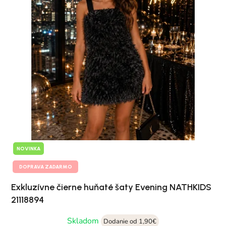
NOVINKA
DOPRAVA ZADARMO
Exkluzívne čierne huňaté šaty Evening NATHKIDS
21118894
Skladom
Dodanie od 1,90€