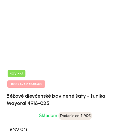
NOVINKA
DOPRAVA ZADARMO
Béžové dievčenské bavlnené šaty - tunika
Mayoral 4916-025
Skladom
Dodanie od 1,90€
€32,90