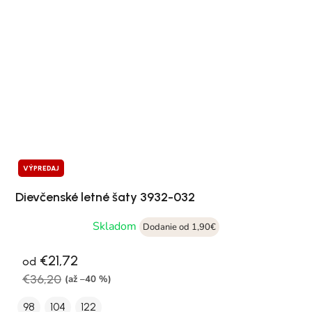
VÝPREDAJ
Dievčenské letné šaty 3932-032
Skladom
Dodanie od 1,90€
€21,72
od
€36,20
(až –40 %)
98
104
122