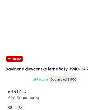
VÝPREDAJ
Bavlnené dievčenské letné šaty 3940-049
Skladom
Dodanie od 1,90€
€17,10
od
€28,50
(až –40 %)
98
134