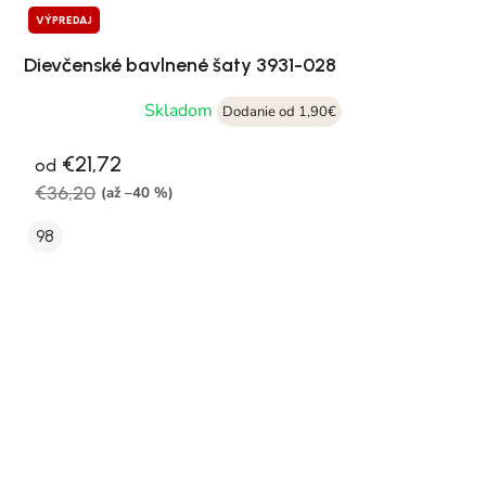
VÝPREDAJ
Dievčenské bavlnené šaty 3931-028
Skladom
Dodanie od 1,90€
€21,72
od
€36,20
(až –40 %)
98