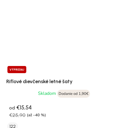
VÝPREDAJ
Riflové dievčenské letné šaty
Skladom
Dodanie od 1,90€
€15,54
od
€25,90
(až –40 %)
122