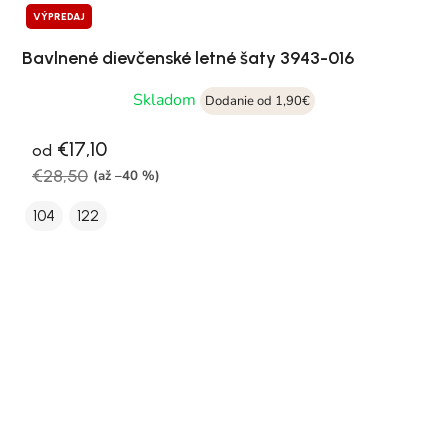
VÝPREDAJ
Bavlnené dievčenské letné šaty 3943-016
Skladom
Dodanie od 1,90€
€17,10
od
€28,50
(až –40 %)
104
122