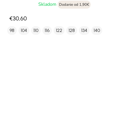
Skladom
Dodanie od 1,90€
€30,60
98
104
110
116
122
128
134
140