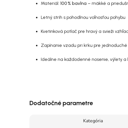
Materiál:
100 % bavlna
– mäkké a prieduš
Letný strih s pohodlnou voľnosťou pohybu
Kvetinková potlač pre hravý a svieži vzhľa
Zapínanie vzadu pri krku pre jednoduché 
Ideálne na každodenné nosenie, výlety a 
Dodatočné parametre
Kategória