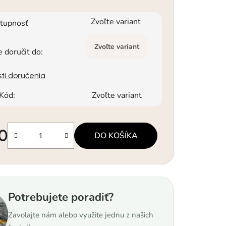
Zvoľte variant
tupnosť
Zvoľte variant
doručiť do:
ti doručenia
Kód:
Zvoľte variant
90
DO KOŠÍKA
á cena:
Potrebujete poradiť?
Zavolajte nám alebo využite jednu z našich