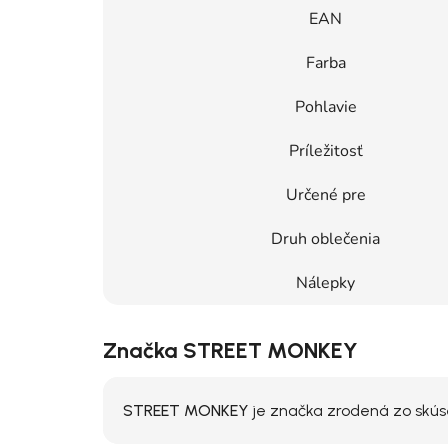
EAN
Farba
Pohlavie
Príležitosť
Určené pre
Druh oblečenia
Nálepky
Značka STREET MONKEY
STREET MONKEY
je značka zrodená zo skúsen