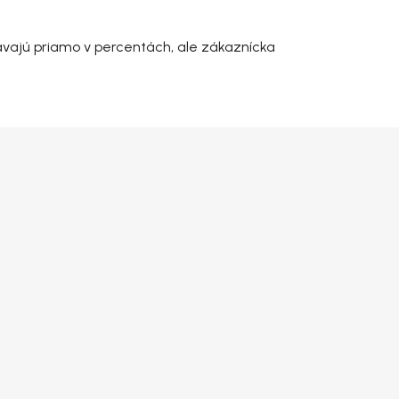
avajú priamo v percentách, ale zákaznícka