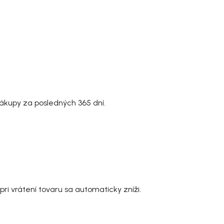
ákupy za posledných 365 dní.
ri vrátení tovaru sa automaticky zníži.