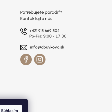
Potrebujete poradiť?
Kontaktujte nás
+421 918 669 804
Po-Pia: 9:00 - 17:30
info@obuvkovo.sk
Súhlasím