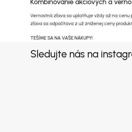
Kombinovanie akciových a verno
Vernostná zľava sa uplatňuje vždy až na cenu 
zľava sa odpočítava z už zníženej ceny produkt
TEŠÍME SA NA VAŠE NÁKUPY!
Zápätie
Sledujte nás na insta