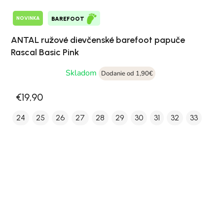
NOVINKA
BAREFOOT
ANTAL ružové dievčenské barefoot papuče
Rascal Basic Pink
Skladom
Dodanie od 1,90€
€19,90
24
25
26
27
28
29
30
31
32
33