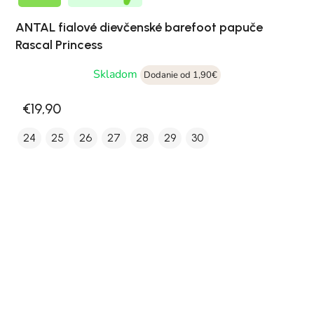
ANTAL fialové dievčenské barefoot papuče
Rascal Princess
Skladom
Dodanie od 1,90€
€19,90
24
25
26
27
28
29
30