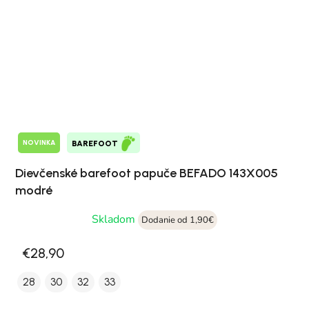
NOVINKA
BAREFOOT
Dievčenské barefoot papuče BEFADO 143X005
modré
Skladom
Dodanie od 1,90€
€28,90
28
30
32
33