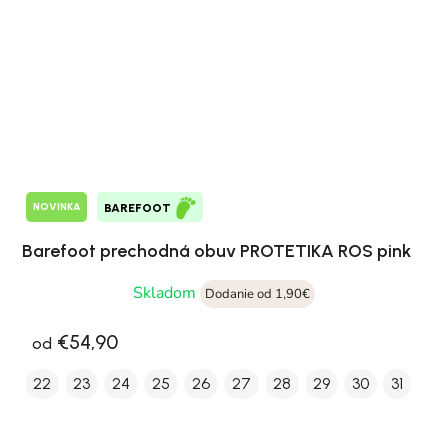
NOVINKA
BAREFOOT
Barefoot prechodná obuv PROTETIKA ROS pink
Skladom
Dodanie od 1,90€
€54,90
od
22
23
24
25
26
27
28
29
30
31