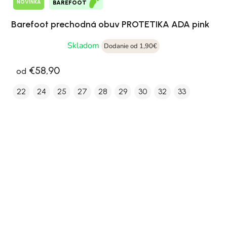
NOVINKA
BAREFOOT
Barefoot prechodná obuv PROTETIKA ADA pink
Skladom
Dodanie od 1,90€
€58,90
od
22
24
25
27
28
29
30
32
33