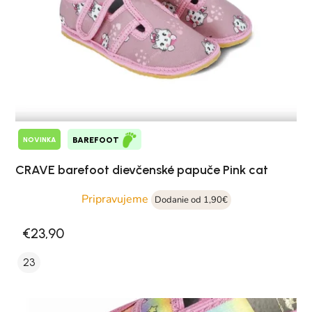
NOVINKA
BAREFOOT
CRAVE barefoot dievčenské papuče Pink cat
Pripravujeme
Dodanie od 1,90€
€23,90
23