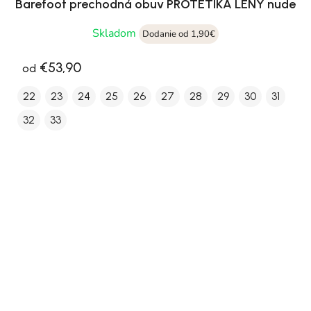
Barefoot prechodná obuv PROTETIKA LENY nude
Skladom
Dodanie od 1,90€
€53,90
od
22
23
24
25
26
27
28
29
30
31
32
33