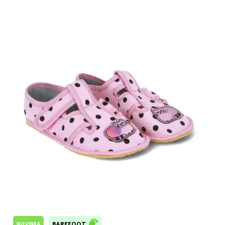
NOVINKA
BAREFOOT