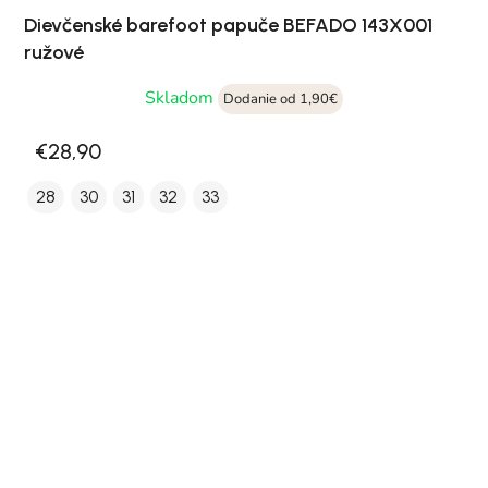
Dievčenské barefoot papuče BEFADO 143X001
ružové
Skladom
Dodanie od 1,90€
€28,90
28
30
31
32
33