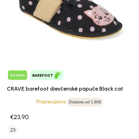
NOVINKA
BAREFOOT
CRAVE barefoot dievčenské papuče Black cat
Pripravujeme
Dodanie od 1,90€
€23,90
23