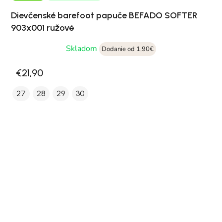
Dievčenské barefoot papuče BEFADO SOFTER
903x001 ružové
Skladom
Dodanie od 1,90€
€21,90
27
28
29
30