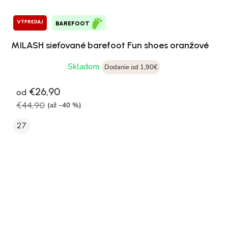
VÝPREDAJ
BAREFOOT
MILASH sieťované barefoot Fun shoes oranžové
Skladom
Dodanie od 1,90€
€26,90
od
€44,90
(až –40 %)
27