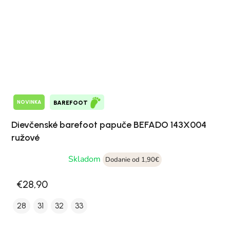
NOVINKA
BAREFOOT
Dievčenské barefoot papuče BEFADO 143X004
ružové
Skladom
Dodanie od 1,90€
€28,90
28
31
32
33