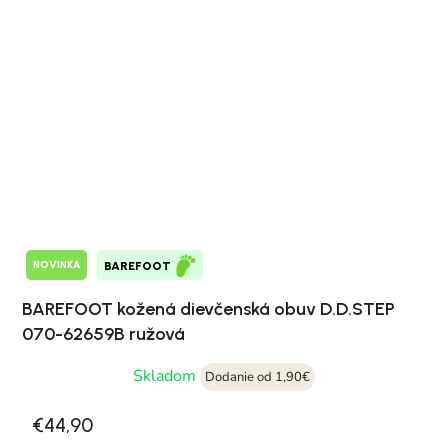
NOVINKA
BAREFOOT
BAREFOOT kožená dievčenská obuv D.D.STEP
070-62659B ružová
Skladom
Dodanie od 1,90€
€44,90