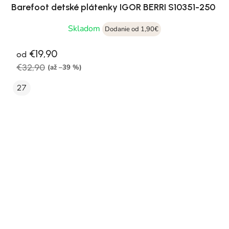
Barefoot detské plátenky IGOR BERRI S10351-250
Skladom
Dodanie od 1,90€
€19,90
od
€32,90
(až –39 %)
27