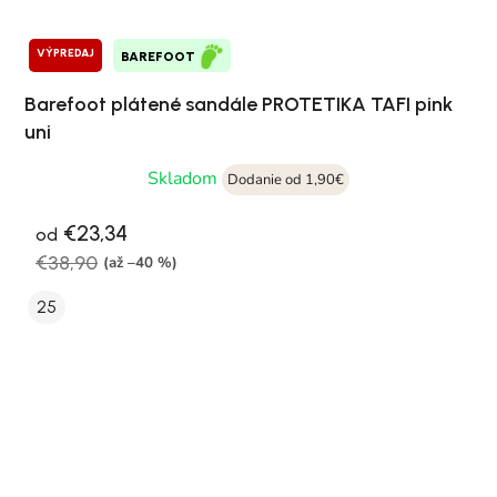
VÝPREDAJ
BAREFOOT
Barefoot plátené sandále PROTETIKA TAFI pink
uni
Skladom
Dodanie od 1,90€
€23,34
od
€38,90
(až –40 %)
25