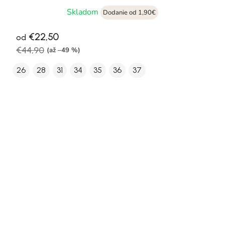
Skladom
Dodanie od 1,90€
€22,50
od
€44,90
(až –49 %)
26
28
31
34
35
36
37