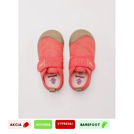
VÝPREDAJ
NOVINKA
AKCIA
BAREFOOT