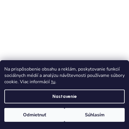
Na prispôsobenie obsahu a reklám, poskytovanie funkcií
sociálnych médií a analýzu návštevnosti používame súbory
cookie. Viac informácií
.
tu
Nastavenie
Odmietnuť
Súhlasím
Domov
Kategórie
Wishlist
Košík