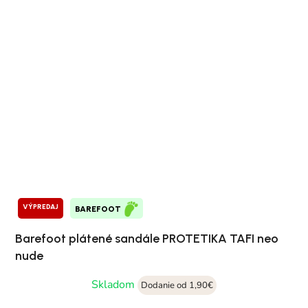
VÝPREDAJ
BAREFOOT
Barefoot plátené sandále PROTETIKA TAFI neo
nude
Skladom
Dodanie od 1,90€