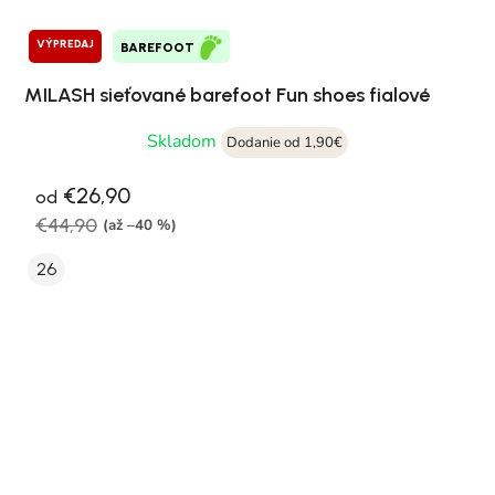
VÝPREDAJ
BAREFOOT
MILASH sieťované barefoot Fun shoes fialové
Skladom
Dodanie od 1,90€
€26,90
od
€44,90
(až –40 %)
26