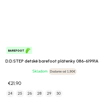
BAREFOOT
D.D.STEP detské barefoot plátenky 086-61991A
Skladom
Dodanie od 1,90€
€21,90
24
25
26
28
29
30