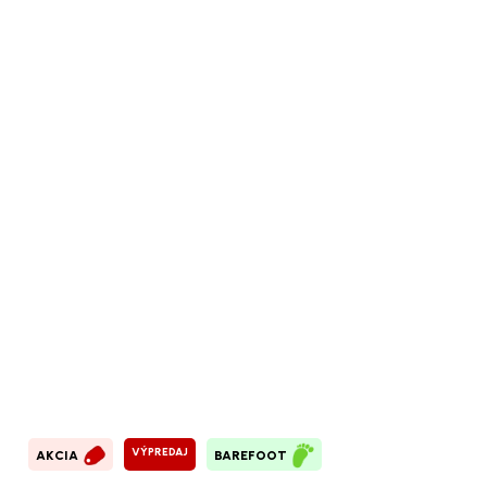
VÝPREDAJ
AKCIA
BAREFOOT