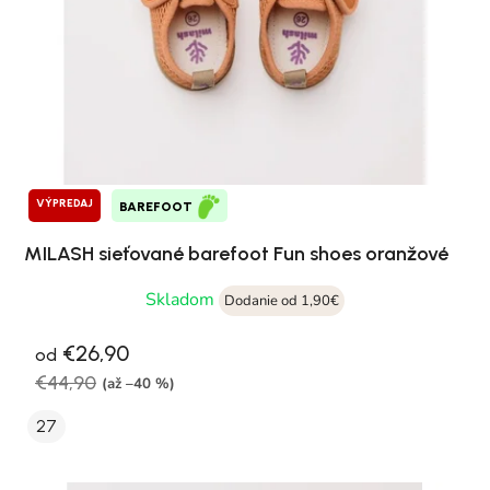
VÝPREDAJ
BAREFOOT
MILASH sieťované barefoot Fun shoes oranžové
Skladom
Dodanie od 1,90€
€26,90
od
€44,90
(až –40 %)
27