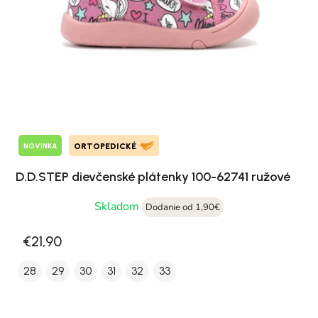
NOVINKA
ORTOPEDICKÉ
D.D.STEP dievčenské plátenky 100-62741 ružové
Skladom
Dodanie od 1,90€
€21,90
28
29
30
31
32
33