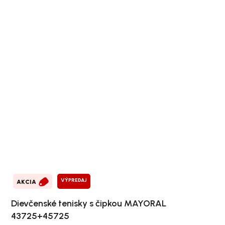
VÝPREDAJ
AKCIA
Dievčenské tenisky s čipkou MAYORAL
43725+45725