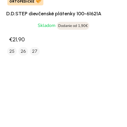
ORTOPEDICKÉ
D.D.STEP dievčenské plátenky 100-61621A
Skladom
Dodanie od 1,90€
€21,90
25
26
27