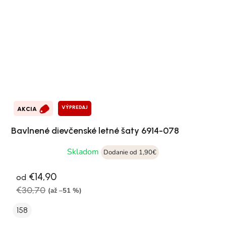
VÝPREDAJ
AKCIA
Bavlnené dievčenské letné šaty 6914-078
Skladom
Dodanie od 1,90€
€14,90
od
€30,70
(až –51 %)
158