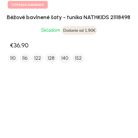
DOPRAVA ZADARMO
Béžové bavlnené šaty - tunika NATHKIDS 21118498
Skladom
Dodanie od 1,90€
€36,90
110
116
122
128
140
152