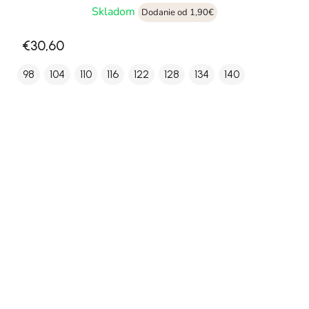
Skladom
Dodanie od 1,90€
€30,60
98
104
110
116
122
128
134
140