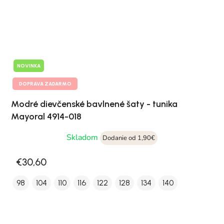
NOVINKA
DOPRAVA ZADARMO
Modré dievčenské bavlnené šaty - tunika
Mayoral 4914-018
Skladom
Dodanie od 1,90€
€30,60
98
104
110
116
122
128
134
140