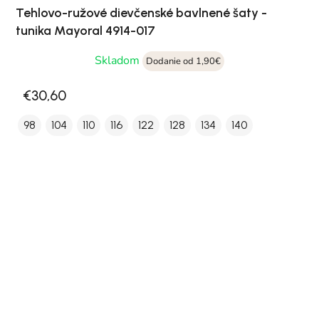
Tehlovo-ružové dievčenské bavlnené šaty -
tunika Mayoral 4914-017
Skladom
Dodanie od 1,90€
€30,60
98
104
110
116
122
128
134
140