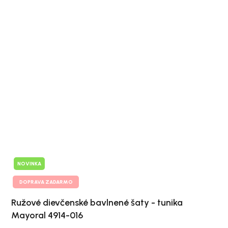
NOVINKA
DOPRAVA ZADARMO
Ružové dievčenské bavlnené šaty - tunika
Mayoral 4914-016