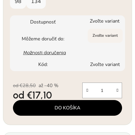
98
134
Zvoľte variant
Dostupnosť
Zvoľte variant
Môžeme doručiť do:
Možnosti doručenia
Kód:
Zvoľte variant
od €28,50
až –40 %
od
€17,10
Jednotková cena:
DO KOŠÍKA