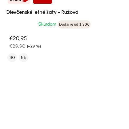
Dievčenské letné šaty - Ružová
Skladom
Dodanie od 1,90€
€20,95
€29,90
(–29 %)
80
86