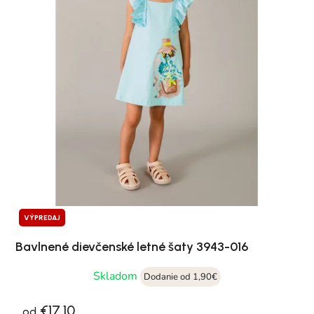
VÝPREDAJ
Bavlnené dievčenské letné šaty 3943-016
Skladom
Dodanie od 1,90€
€17,10
od