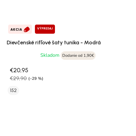
VÝPREDAJ
AKCIA
Dievčenské rifľové šaty tunika - Modrá
Skladom
Dodanie od 1,90€
€20,95
€29,90
(–29 %)
152