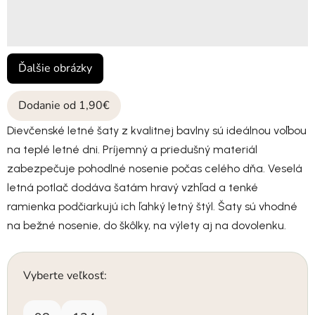
Ďalšie obrázky
Dodanie od 1,90€
Dievčenské letné šaty z kvalitnej bavlny sú ideálnou voľbou
na teplé letné dni. Príjemný a priedušný materiál
zabezpečuje pohodlné nosenie počas celého dňa. Veselá
letná potlač dodáva šatám hravý vzhľad a tenké
ramienka podčiarkujú ich ľahký letný štýl. Šaty sú vhodné
na bežné nosenie, do škôlky, na výlety aj na dovolenku.
Vyberte veľkosť: