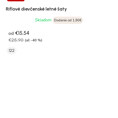
Riflové dievčenské letné šaty
Skladom
Dodanie od 1,90€
€15,54
od
€25,90
(až –40 %)
122