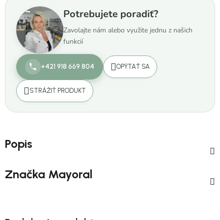
Potrebujete poradiť?
Zavolajte nám alebo využite jednu z našich
funkcií
+421 918 669 804
OPÝTAŤ SA
STRÁŽIŤ PRODUKT
Popis
Značka
Mayoral