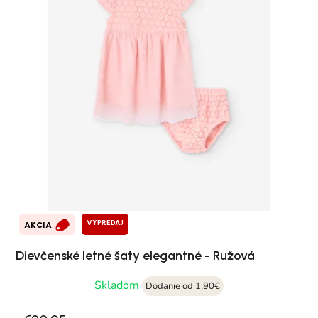
VÝPREDAJ
AKCIA
Dievčenské letné šaty elegantné - Ružová
Skladom
Dodanie od 1,90€