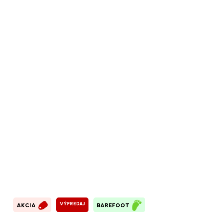
VÝPREDAJ
AKCIA
BAREFOOT