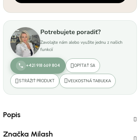
Potrebujete poradiť?
Zavolajte nám alebo využite jednu z našich
funkcií
+421 918 669 804
OPÝTAŤ SA
VEĽKOSTNÁ TABUĽKA
STRÁŽIŤ PRODUKT
Popis
Značka
Milash