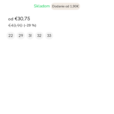
Skladom
Dodanie od 1,90€
€30,75
od
€43,90
(–29 %)
22
29
31
32
33