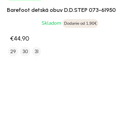
Barefoot detská obuv D.D.STEP 073-61950
Skladom
Dodanie od 1,90€
€44,90
29
30
31