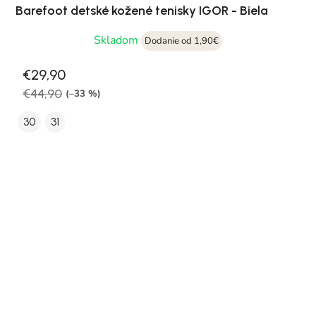
Barefoot detské kožené tenisky IGOR - Biela
Skladom
Dodanie od 1,90€
€29,90
€44,90
(–33 %)
30
31