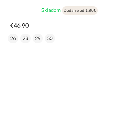
Skladom
Dodanie od 1,90€
€46,90
26
28
29
30