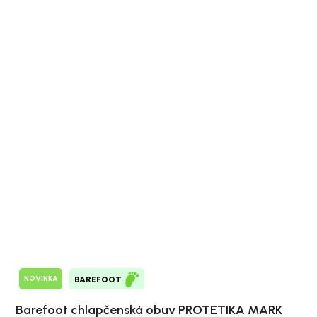
NOVINKA
BAREFOOT
Barefoot chlapčenská obuv PROTETIKA MARK