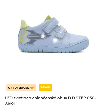
BLIKACIE
ORTOPEDICKÉ
LED svietiaca chlapčenská obuv D.D.STEP 050-
61691