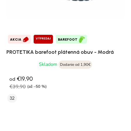
VÝPREDAJ
AKCIA
BAREFOOT
PROTETIKA barefoot plátenná obuv - Modrá
Skladom
Dodanie od 1,90€
€19,90
od
€39,90
(až –50 %)
32