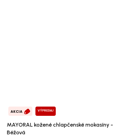
VÝPREDAJ
AKCIA
MAYORAL kožené chlapčenské mokasíny -
Béžová