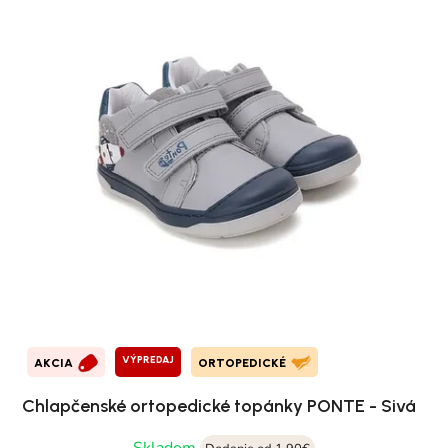
VÝPREDAJ
AKCIA
ORTOPEDICKÉ
Chlapčenské ortopedické topánky PONTE - Sivá
Skladom