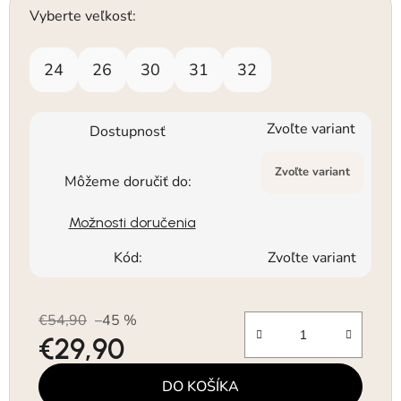
Vyberte veľkosť:
24
26
30
31
32
Zvoľte variant
Dostupnosť
Zvoľte variant
Môžeme doručiť do:
Možnosti doručenia
Kód:
Zvoľte variant
€54,90
–45 %
€29,90
Jednotková cena:
DO KOŠÍKA