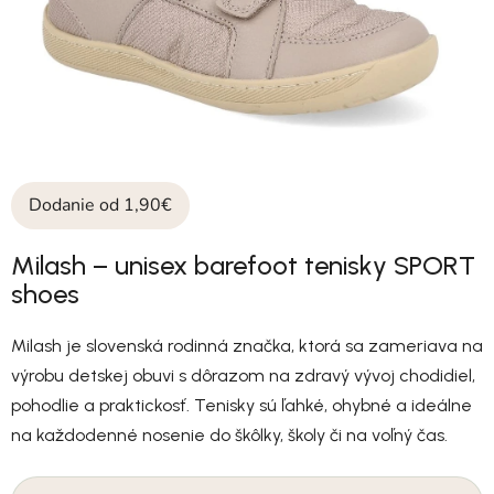
Dodanie od 1,90€
Milash – unisex barefoot tenisky SPORT
shoes
Milash je slovenská rodinná značka, ktorá sa zameriava na
výrobu detskej obuvi s dôrazom na zdravý vývoj chodidiel,
pohodlie a praktickosť. Tenisky sú ľahké, ohybné a ideálne
na každodenné nosenie do škôlky, školy či na voľný čas.