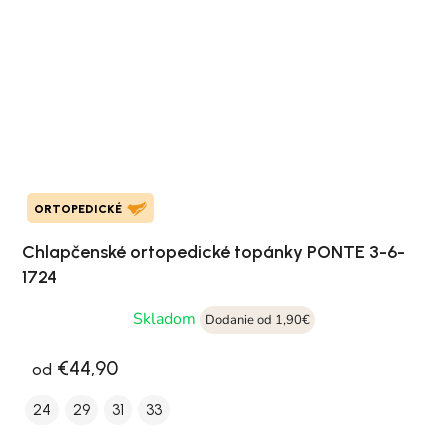
ORTOPEDICKÉ
Chlapčenské ortopedické topánky PONTE 3-6-
1724
Skladom
Dodanie od 1,90€
€44,90
od
24
29
31
33