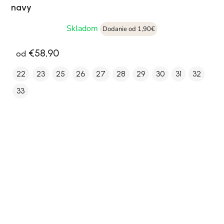
navy
Skladom
Dodanie od 1,90€
€58,90
od
22
23
25
26
27
28
29
30
31
32
33