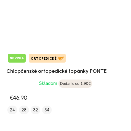
NOVINKA
ORTOPEDICKÉ
Chlapčenské ortopedické topánky PONTE
Skladom
Dodanie od 1,90€
€46,90
24
28
32
34