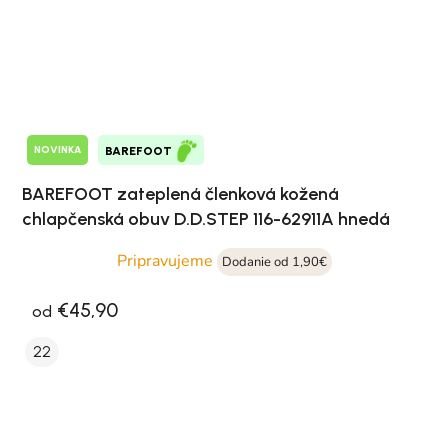
NOVINKA
BAREFOOT
BAREFOOT zateplená členková kožená
chlapčenská obuv D.D.STEP 116-62911A hnedá
Pripravujeme
Dodanie od 1,90€
€45,90
od
22