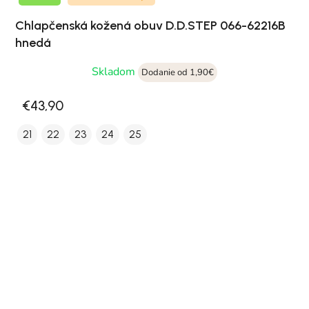
Chlapčenská kožená obuv D.D.STEP 066-62216B
hnedá
Skladom
Dodanie od 1,90€
€43,90
21
22
23
24
25