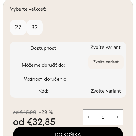
Vyberte veľkosť:
27
32
Zvoľte variant
Dostupnosť
Zvoľte variant
Môžeme doručiť do:
Možnosti doručenia
Kód:
Zvoľte variant
od €46,90
–29 %
od
€32,85
Jednotková cena:
DO KOŠÍKA