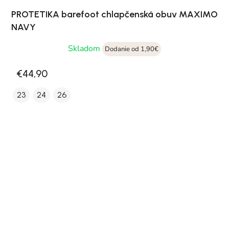
PROTETIKA barefoot chlapčenská obuv MAXIMO
NAVY
Skladom
Dodanie od 1,90€
€44,90
23
24
26