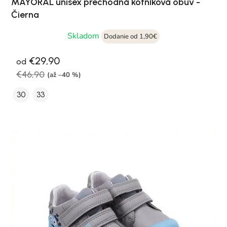
MAYORAL unisex prechodná kotníková obuv -
Čierna
Skladom
Dodanie od 1,90€
€29,90
od
€46,90
(až –40 %)
30
33