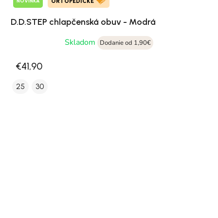
NOVINKA
ORTOPEDICKÉ
D.D.STEP chlapčenská obuv - Modrá
Skladom
Dodanie od 1,90€
€41,90
25
30