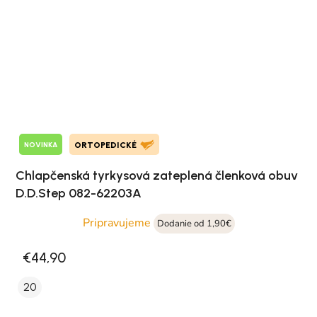
NOVINKA
ORTOPEDICKÉ
Chlapčenská tyrkysová zateplená členková obuv
D.D.Step 082-62203A
Pripravujeme
Dodanie od 1,90€
€44,90
20