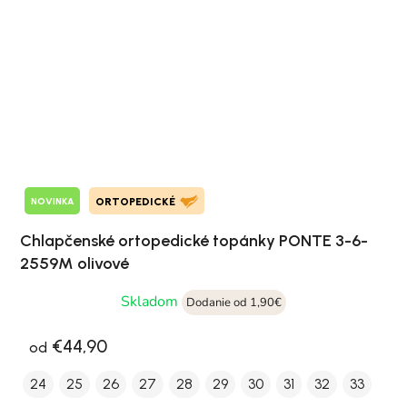
NOVINKA
ORTOPEDICKÉ
Chlapčenské ortopedické topánky PONTE 3-6-
2559M olivové
Skladom
Dodanie od 1,90€
€44,90
od
24
25
26
27
28
29
30
31
32
33