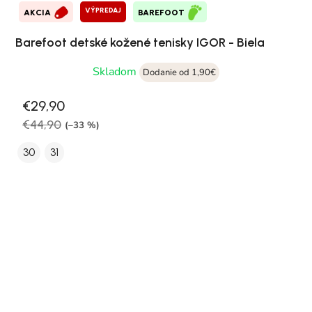
VÝPREDAJ
AKCIA
BAREFOOT
Barefoot detské kožené tenisky IGOR - Biela
Skladom
Dodanie od 1,90€
€29,90
€44,90
(–33 %)
30
31