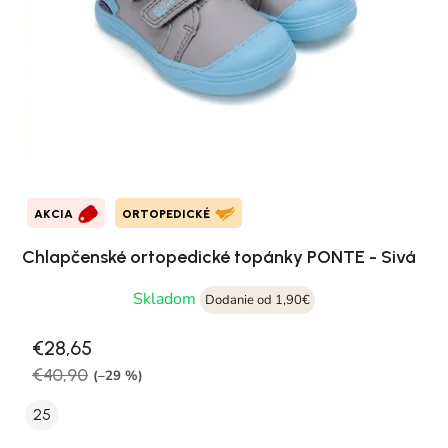
AKCIA
ORTOPEDICKÉ
Chlapčenské ortopedické topánky PONTE - Sivá
Skladom
Dodanie od 1,90€
€28,65
€40,90
(–29 %)
25