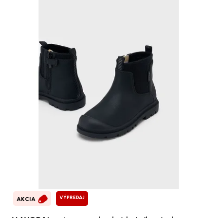
VÝPREDAJ
AKCIA