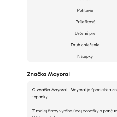
Pohlavie
Príležitosť
Určené pre
Druh oblečenia
Nálepky
Značka Mayoral
O značke Mayoral
- Mayoral je španielska zn
topánky.
Z malej firmy vyrábajúcej ponožky a panču