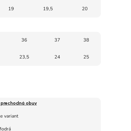
19
19,5
20
36
37
38
23,5
24
25
 prechodná obuv
e variant
odrá