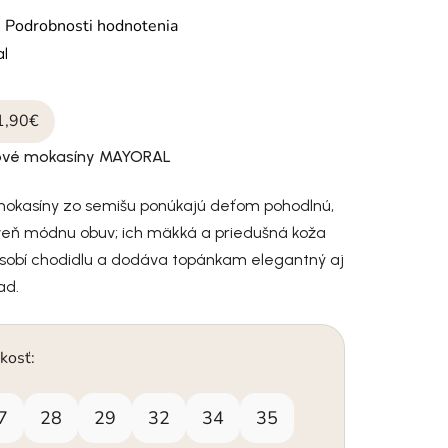
otenie produktu je 0,0 z 5 hviezdičiek.
é
Podrobnosti hodnotenia
l
1,90€
ové mokasíny MAYORAL
okasíny zo semišu ponúkajú deťom pohodlnú,
veň módnu obuv; ich mäkká a priedušná koža
pôsobí chodidlu a dodáva topánkam elegantný aj
ad.
kosť:
7
28
29
32
34
35