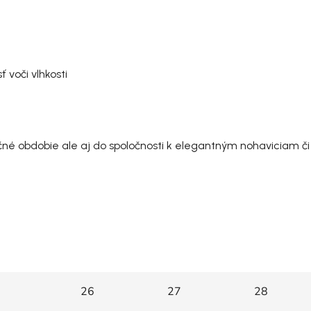
voči vlhkosti
né obdobie ale aj do spoločnosti k elegantným nohaviciam či
26
27
28