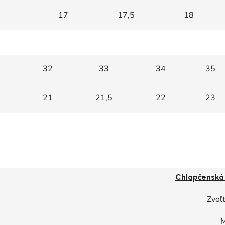
17
17,5
18
32
33
34
35
21
21,5
22
23
Chlapčenská
Zvoľt
M