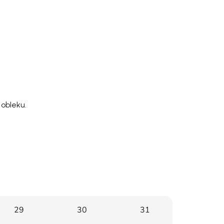
 obleku.
29
30
31