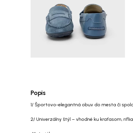
Popis
1/ Športovo-elegantná obuv do mesta či spol
2/ Univerzálny štýl – vhodné ku kraťasom, rifl