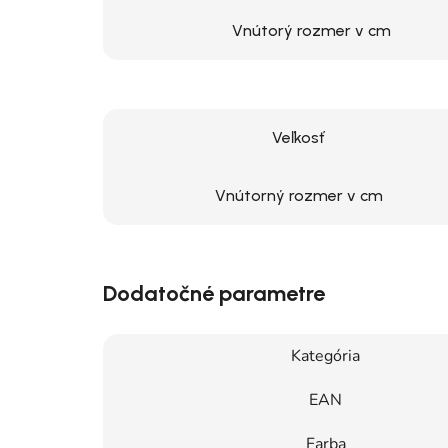
Vnútorý rozmer v cm
Veľkosť
Vnútorný rozmer v cm
Dodatočné parametre
Kategória
EAN
Farba