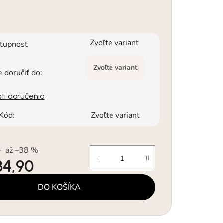
Zvoľte variant
tupnosť
Zvoľte variant
doručiť do:
ti doručenia
Kód:
Zvoľte variant
0
až –38 %
34,90
á cena:
DO KOŠÍKA