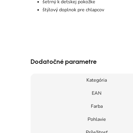
šetrný k detskej pokožke
štýlový doplnok pre chlapcov
Dodatočné parametre
Kategória
EAN
Farba
Pohlavie
Príležitosť