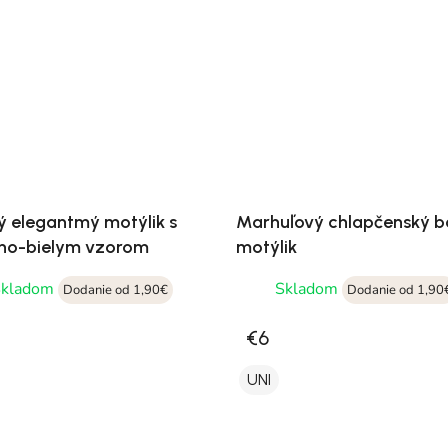
 elegantmý motýlik s
Marhuľový chlapčenský b
no-bielym vzorom
motýlik
Skladom
Skladom
Dodanie od 1,90€
Dodanie od 1,90
€6
UNI