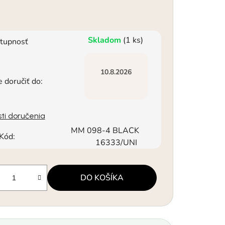
Skladom
(1 ks)
tupnosť
10.8.2026
doručiť do:
ti doručenia
MM 098-4 BLACK
Kód:
16333/UNI
DO KOŠÍKA
á cena: