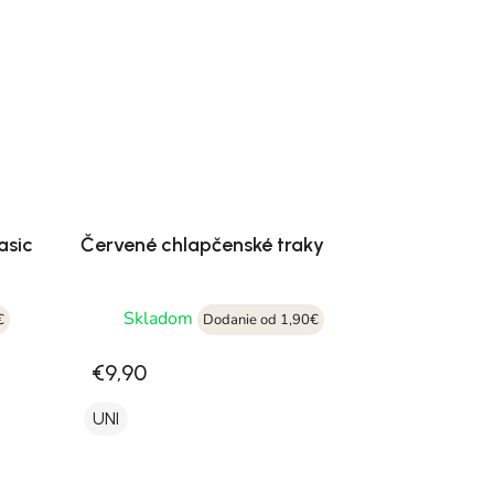
asic
Červené chlapčenské traky
Skladom
€
Dodanie od 1,90€
€9,90
UNI