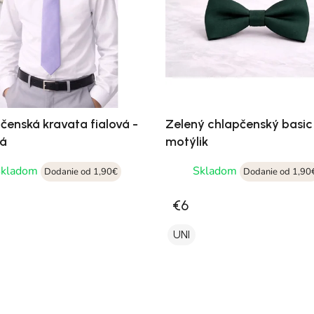
čenská kravata fialová -
Zelený chlapčenský basic
vá
motýlik
Skladom
Skladom
Dodanie od 1,90€
Dodanie od 1,90
€6
UNI