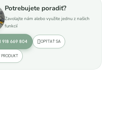
Potrebujete poradiť?
Zavolajte nám alebo využite jednu z našich
funkcií
1 918 669 804
OPÝTAŤ SA
Ť PRODUKT