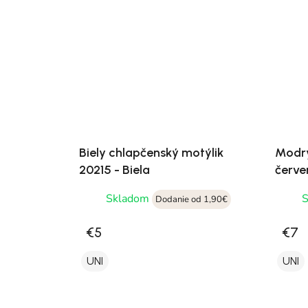
Biely chlapčenský motýlik
Modrý
20215 - Biela
červe
Skladom
Dodanie od 1,90€
€5
€7
UNI
UNI