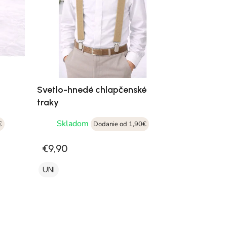
Svetlo-hnedé chlapčenské
traky
Skladom
€
Dodanie od 1,90€
€9,90
UNI