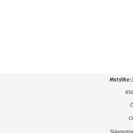
Motýliky- 
85
Č
C
Slávnostné