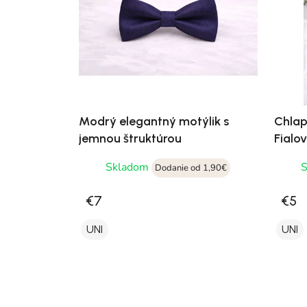
Modrý elegantný motýlik s
Chlap
jemnou štruktúrou
Fialo
Skladom
Dodanie od 1,90€
€7
€5
UNI
UNI