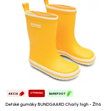
VÝPREDAJ
AKCIA
BAREFOOT
Detské gumáky BUNDGAARD Charly high - Žltá