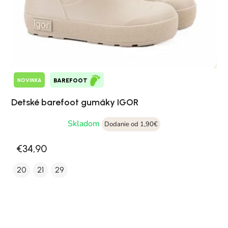
NOVINKA
BAREFOOT
Detské barefoot gumáky IGOR
Skladom
Dodanie od 1,90€
€34,90
20
21
29