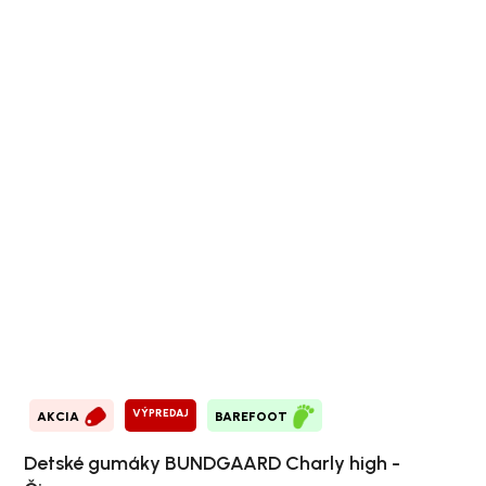
VÝPREDAJ
AKCIA
BAREFOOT
Detské gumáky BUNDGAARD Charly high -