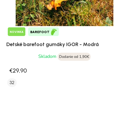
NOVINKA
BAREFOOT
Detské barefoot gumáky IGOR - Modrá
Skladom
Dodanie od 1,90€
€29,90
32