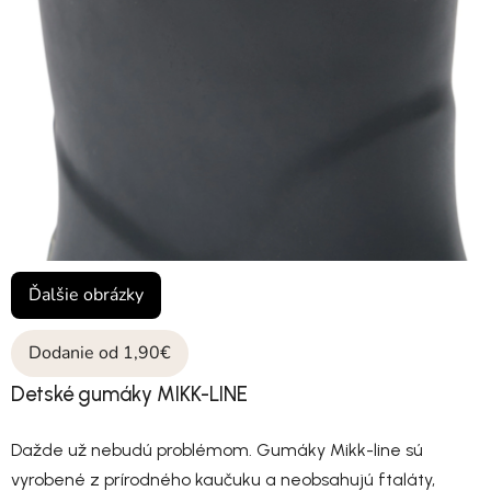
Ďalšie obrázky
Dodanie od 1,90€
Detské gumáky MIKK-LINE
Dažde už nebudú problémom. Gumáky Mikk-line sú
vyrobené z prírodného kaučuku a neobsahujú ftaláty,