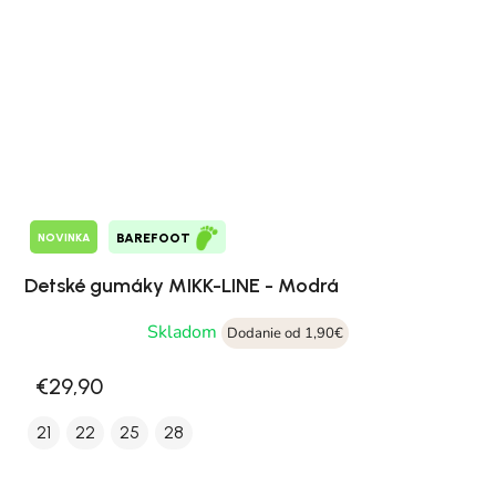
NOVINKA
BAREFOOT
Detské gumáky MIKK-LINE - Modrá
Skladom
Dodanie od 1,90€
€29,90
21
22
25
28