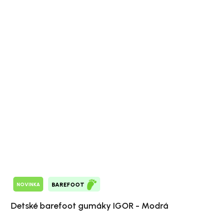
NOVINKA
BAREFOOT
Detské barefoot gumáky IGOR - Modrá