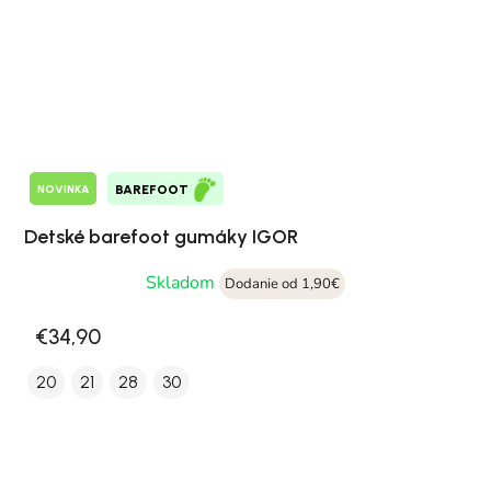
NOVINKA
BAREFOOT
Detské barefoot gumáky IGOR
Skladom
Dodanie od 1,90€
€34,90
20
21
28
30