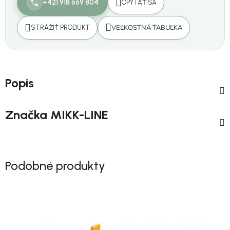
+421 918 669 804
OPÝTAŤ SA
VEĽKOSTNÁ TABUĽKA
STRÁŽIŤ PRODUKT
Popis
Značka
MIKK-LINE
Podobné produkty