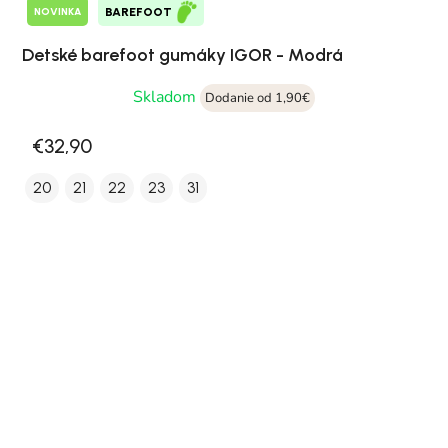
NOVINKA
BAREFOOT
Detské barefoot gumáky IGOR - Modrá
Skladom
Dodanie od 1,90€
€32,90
20
21
22
23
31