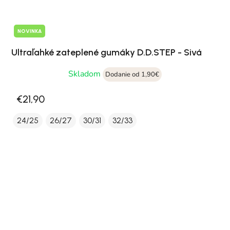
NOVINKA
Ultraľahké zateplené gumáky D.D.STEP - Sivá
Skladom
Dodanie od 1,90€
€21,90
24/25
26/27
30/31
32/33