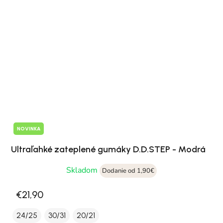
NOVINKA
Ultraľahké zateplené gumáky D.D.STEP - Modrá
Skladom
Dodanie od 1,90€
€21,90
24/25
30/31
20/21