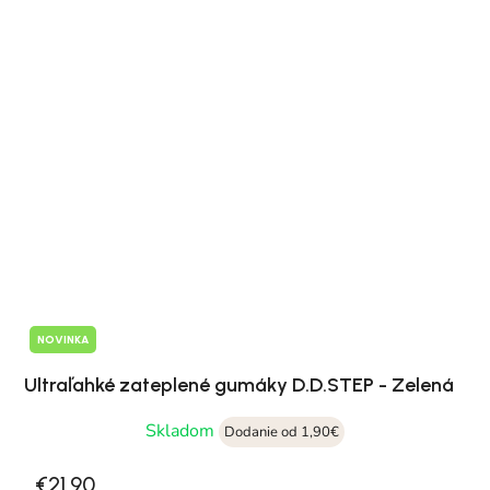
NOVINKA
Ultraľahké zateplené gumáky D.D.STEP - Zelená
Skladom
Dodanie od 1,90€
€21,90