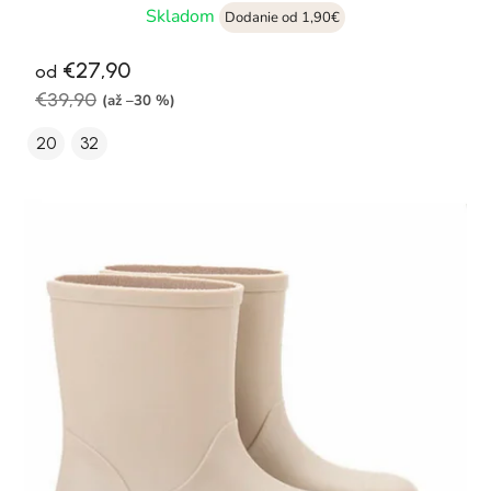
Skladom
Dodanie od 1,90€
€27,90
od
€39,90
(až –30 %)
20
32