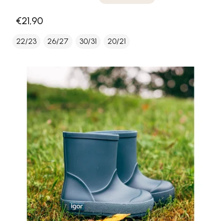
€21,90
22/23
26/27
30/31
20/21