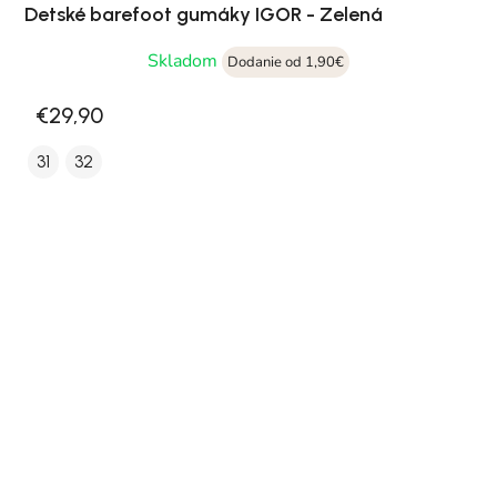
Detské barefoot gumáky IGOR - Zelená
Skladom
Dodanie od 1,90€
€29,90
31
32