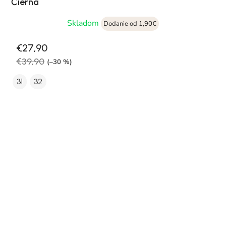
Čierna
Skladom
Dodanie od 1,90€
€27,90
€39,90
(–30 %)
31
32