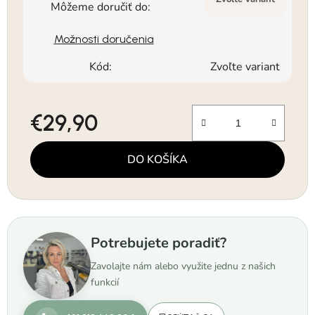
Môžeme doručiť do:
Možnosti doručenia
Kód:
Zvoľte variant
€29,90
Jednotková cena:
DO KOŠÍKA
Potrebujete poradiť?
Zavolajte nám alebo využite jednu z našich
funkcií