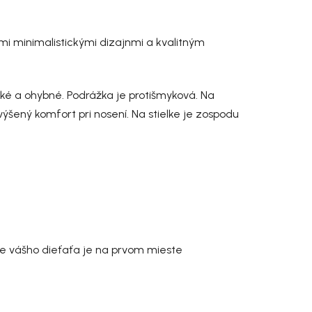
mi minimalistickými dizajnmi a kvalitným
é a ohybné. Podrážka je protišmyková. Na
výšený komfort pri nosení. Na stielke je zospodu
e vášho dieťaťa je na prvom mieste