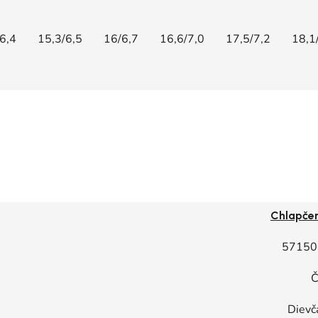
6,4
15,3/6,5
16/6,7
16,6/7,0
17,5/7,2
18,1
Chlapče
57150
Č
Dievč