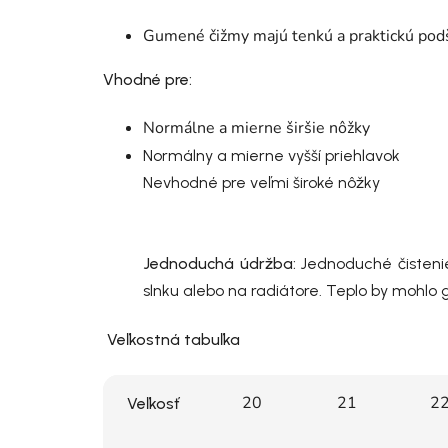
Gumené čižmy majú tenkú a praktickú pod
Vhodné pre:
Normálne a mierne širšie nôžky
Normálny a mierne vyšší priehlavok
Nevhodné pre veľmi široké nôžky
Jednoduchá údržba:
Jednoduché čisteni
slnku alebo na radiátore. Teplo by mohlo g
Veľkostná tabuľka
20
21
2
Veľkosť