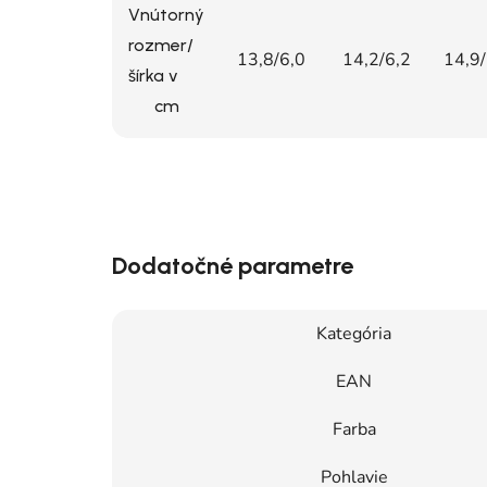
Vnútorný
rozmer/
13,8/6,0
14,2/6,2
14,9/
šírka v
cm
Dodatočné parametre
Kategória
EAN
Farba
Pohlavie