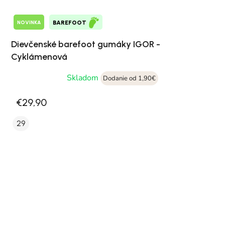
NOVINKA
BAREFOOT
Dievčenské barefoot gumáky IGOR -
Cyklámenová
Skladom
Dodanie od 1,90€
€29,90
29