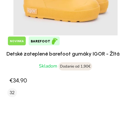
NOVINKA
BAREFOOT
Detské zateplené barefoot gumáky IGOR - Žltá
Skladom
Dodanie od 1,90€
€34,90
32