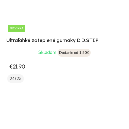
NOVINKA
Ultraľahké zateplené gumáky D.D.STEP
Skladom
Dodanie od 1,90€
€21,90
24/25