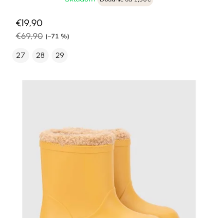
€19,90
€69,90
(–71 %)
27
28
29