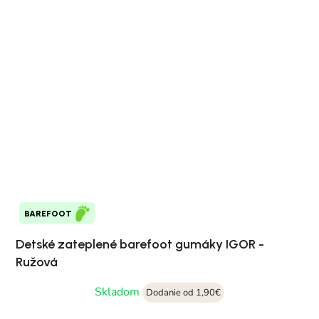
BAREFOOT
Detské zateplené barefoot gumáky IGOR -
Ružová
Skladom
Dodanie od 1,90€