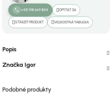
+421 918 669 804
OPÝTAŤ SA
VEĽKOSTNÁ TABUĽKA
STRÁŽIŤ PRODUKT
Popis
Značka
Igor
Podobné produkty