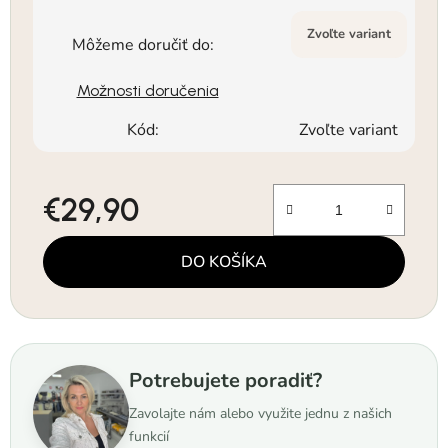
Zvoľte variant
Môžeme doručiť do:
Možnosti doručenia
Kód:
Zvoľte variant
€29,90
Jednotková cena:
DO KOŠÍKA
Potrebujete poradiť?
Zavolajte nám alebo využite jednu z našich
funkcií