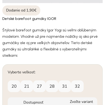
Dodanie od 1,90€
Detské barefoot gumáky IGOR
Štýlové barefoot gumáky Igor Yogi sú veľmi obľúbeným
modelom. Vhodné už pre najmenšie nožičky aj ako prvé
gumáčiky ale aj pre veľkých objaviteľov. Tieto detské
gumáky sú ultraľaHké a flexibilné s vyberateľnými
stielkami.
Vyberte veľkosť:
20
21
27
28
31
32
Zvoľte variant
Dostupnosť