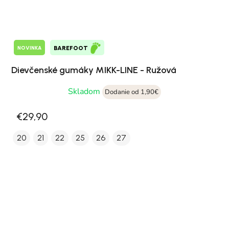
NOVINKA
BAREFOOT
Dievčenské gumáky MIKK-LINE - Ružová
Skladom
Dodanie od 1,90€
€29,90
20
21
22
25
26
27