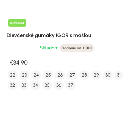
NOVINKA
Dievčenské gumáky IGOR s mašľou
Skladom
Dodanie od 1,90€
€34,90
22
23
24
25
26
27
28
29
30
31
32
33
34
35
36
37