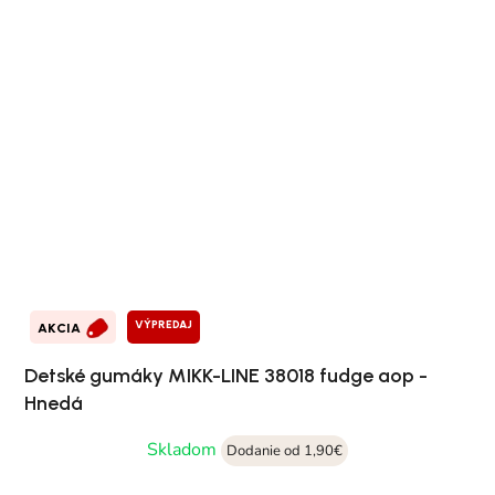
VÝPREDAJ
AKCIA
Detské gumáky MIKK-LINE 38018 fudge aop -
Hnedá
Skladom
Dodanie od 1,90€