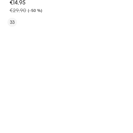
€14,95
€29,90
(–50 %)
33