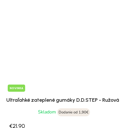
NOVINKA
Ultraľahké zateplené gumáky D.D.STEP - Ružová
Skladom
Dodanie od 1,90€
€21,90