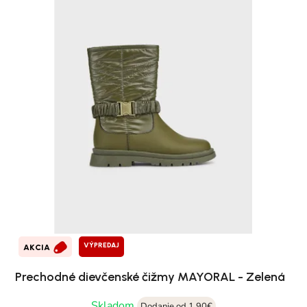
VÝPREDAJ
AKCIA
Prechodné dievčenské čižmy MAYORAL - Zelená
Skladom
Dodanie od 1,90€