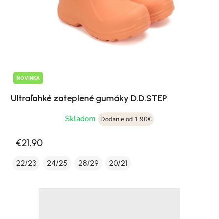
NOVINKA
Ultraľahké zateplené gumáky D.D.STEP
Skladom
Dodanie od 1,90€
€21,90
22/23
24/25
28/29
20/21