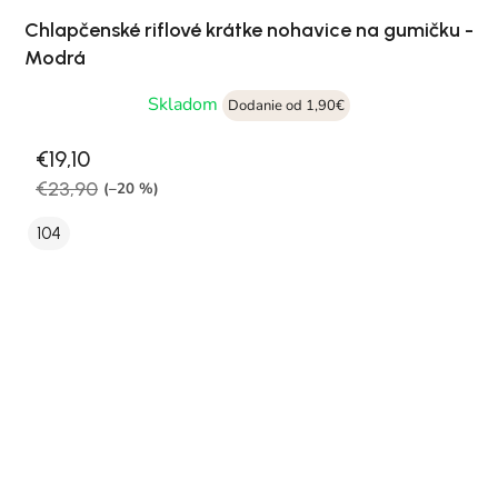
Chlapčenské riflové krátke nohavice na gumičku -
Modrá
Skladom
Dodanie od 1,90€
€19,10
€23,90
(–20 %)
104