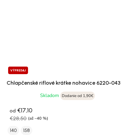
VÝPREDAJ
Chlapčenské riflové krátke nohavice 6220-043
Skladom
Dodanie od 1,90€
€17,10
od
€28,50
(až –40 %)
140
158