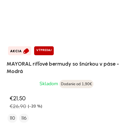
VÝPREDAJ
AKCIA
MAYORAL rifľové bermudy so šnúrkou v páse -
Modrá
Skladom
Dodanie od 1,90€
€21,50
€26,90
(–20 %)
110
116