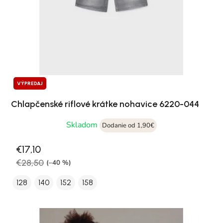
VÝPREDAJ
Chlapčenské riflové krátke nohavice 6220-044
Skladom
Dodanie od 1,90€
€17,10
€28,50
(–40 %)
128
140
152
158