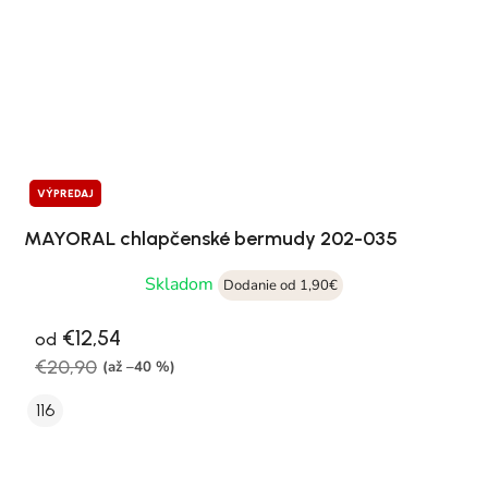
VÝPREDAJ
MAYORAL chlapčenské bermudy 202-035
Skladom
Dodanie od 1,90€
€12,54
od
€20,90
(až –40 %)
116