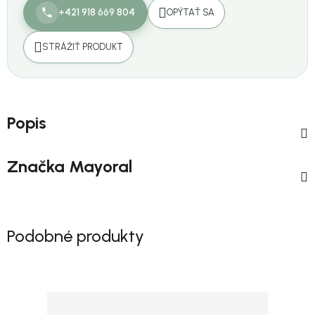
+421 918 669 804
OPÝTAŤ SA
STRÁŽIŤ PRODUKT
Popis
Značka
Mayoral
Podobné produkty