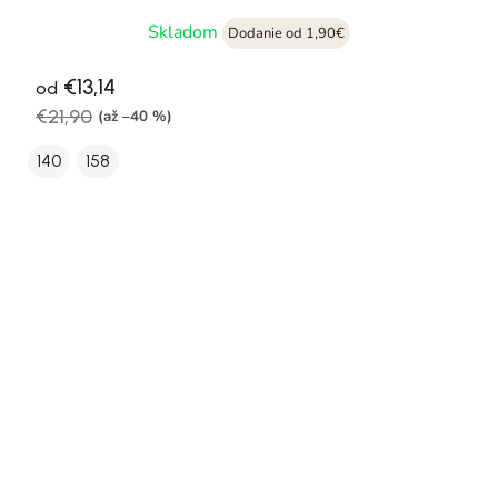
Skladom
Dodanie od 1,90€
€13,14
od
€21,90
(až –40 %)
140
158