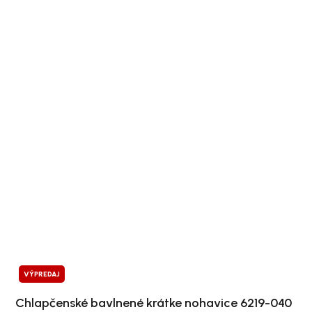
VÝPREDAJ
Chlapčenské bavlnené krátke nohavice 6219-040