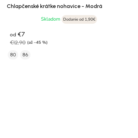
Chlapčenské krátke nohavice - Modrá
Skladom
Dodanie od 1,90€
€7
od
€12,90
(až –45 %)
80
86