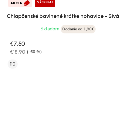
VÝPREDAJ
AKCIA
Chlapčenské bavlnené krátke nohavice - Sivá
Skladom
Dodanie od 1,90€
€7,50
€18,90
(–60 %)
110