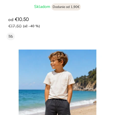
Skladom
Dodanie od 1,90€
€10,50
od
€17,50
(až –40 %)
116