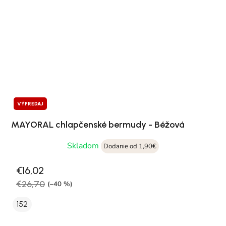
VÝPREDAJ
MAYORAL chlapčenské bermudy - Béžová
Skladom
Dodanie od 1,90€
€16,02
€26,70
(–40 %)
152