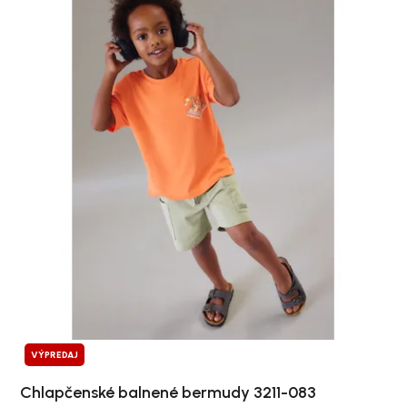
VÝPREDAJ
Chlapčenské balnené bermudy 3211-083