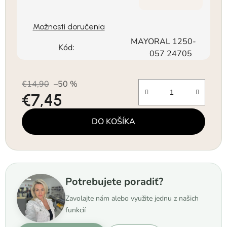
Možnosti doručenia
MAYORAL 1250-
Kód:
057 24705
€14,90
–50 %
€7,45
Jednotková cena:
DO KOŠÍKA
Potrebujete poradiť?
Zavolajte nám alebo využite jednu z našich
funkcií