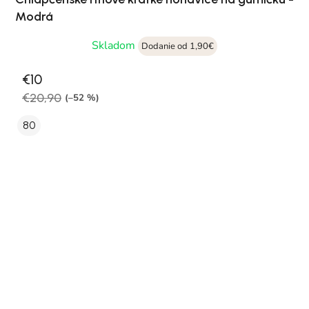
Modrá
Skladom
Dodanie od 1,90€
€10
€20,90
(–52 %)
80