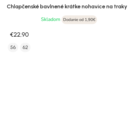
Chlapčenské bavlnené krátke nohavice na traky
Skladom
Dodanie od 1,90€
€22,90
56
62