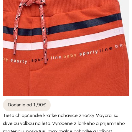
Dodanie od 1,90€
Tieto chlapčenské krátke nohavice značky Mayoral sú
skvelou voľbou na leto. Vyrobené z ľahkého a príjemného
materiálu, poskytujú maximálne pohodlie a voľnosť