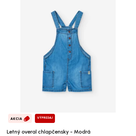
VÝPREDAJ
AKCIA
Letný overal chlapčensky - Modrá