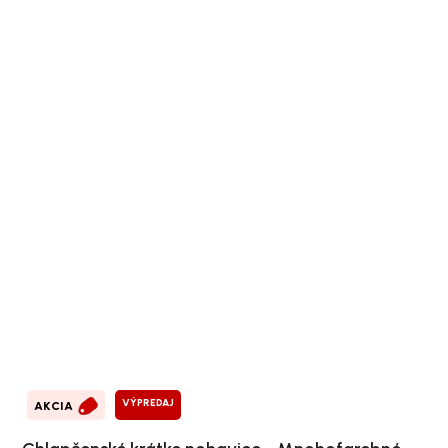
VÝPREDAJ
AKCIA