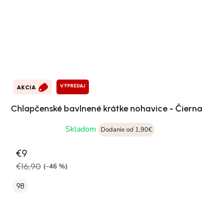
VÝPREDAJ
AKCIA
Chlapčenské bavlnené krátke nohavice - Čierna
Skladom
Dodanie od 1,90€
€9
€16,90
(–46 %)
98