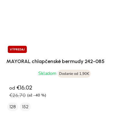
VÝPREDAJ
MAYORAL chlapčenské bermudy 242-085
Skladom
Dodanie od 1,90€
€16,02
od
€26,70
(až –40 %)
128
152