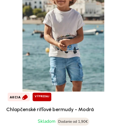
VÝPREDAJ
AKCIA
Chlapčenské rifľové bermudy - Modrá
Skladom
Dodanie od 1,90€