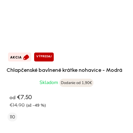
VÝPREDAJ
AKCIA
Chlapčenské bavlnené krátke nohavice - Modrá
Skladom
Dodanie od 1,90€
€7,50
od
€14,90
(až –49 %)
110