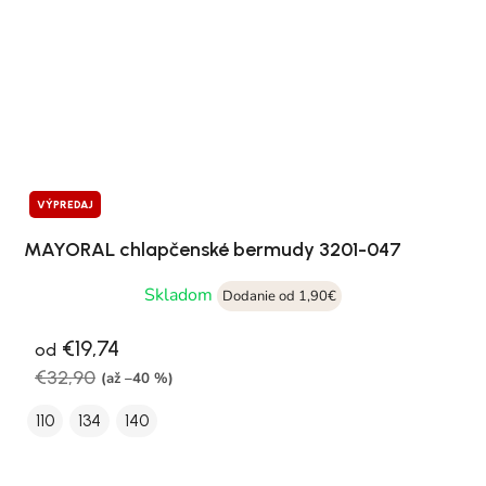
VÝPREDAJ
MAYORAL chlapčenské bermudy 3201-047
Skladom
Dodanie od 1,90€
€19,74
od
€32,90
(až –40 %)
110
134
140