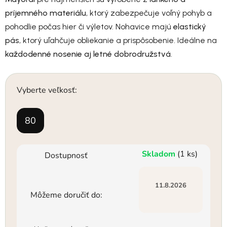
príjemného materiálu
, ktorý zabezpečuje voľný pohyb a
pohodlie počas hier či výletov. Nohavice majú
elastický
pás
, ktorý uľahčuje obliekanie a prispôsobenie. Ideálne na
každodenné nosenie aj letné dobrodružstvá
.
Vyberte veľkosť:
80
Skladom
(1 ks)
Dostupnosť
11.8.2026
Môžeme doručiť do: