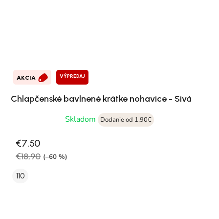
VÝPREDAJ
AKCIA
Chlapčenské bavlnené krátke nohavice - Sivá
Skladom
Dodanie od 1,90€
€7,50
€18,90
(–60 %)
110