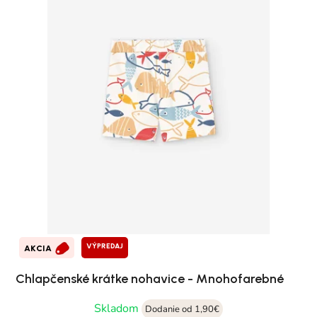
VÝPREDAJ
AKCIA
Chlapčenské krátke nohavice - Mnohofarebné
Skladom
Dodanie od 1,90€