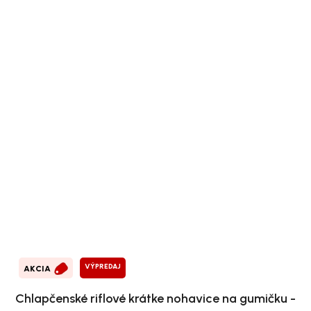
VÝPREDAJ
AKCIA
Chlapčenské riflové krátke nohavice na gumičku -