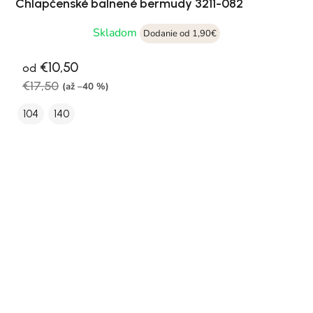
Chlapčenské balnené bermudy 3211-082
Skladom
Dodanie od 1,90€
€10,50
od
€17,50
(až –40 %)
104
140