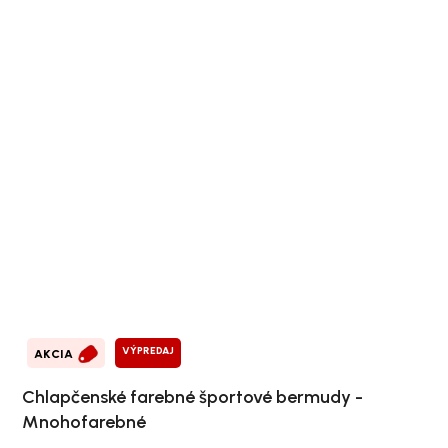
VÝPREDAJ
AKCIA
Chlapčenské farebné športové bermudy -
Mnohofarebné