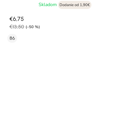
Skladom
Dodanie od 1,90€
€6,75
€13,50
(–50 %)
86