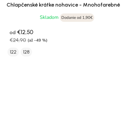
Chlapčenské krátke nohavice - Mnohofarebné
Skladom
Dodanie od 1,90€
€12,50
od
€24,90
(až –49 %)
122
128