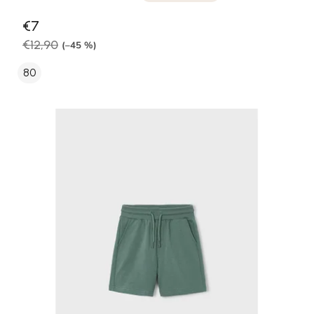
€7
€12,90
(–45 %)
80