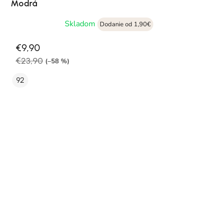
Modrá
Skladom
Dodanie od 1,90€
€9,90
€23,90
(–58 %)
92