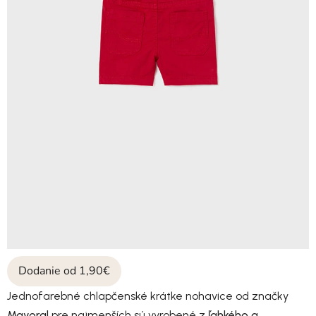
Dodanie od 1,90€
Jednofarebné chlapčenské krátke nohavice od značky
Mayoral
pre najmenších sú vyrobené z
ľahkého a