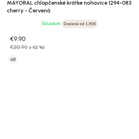
MAYORAL chlapčenské krátke nohavice 1294-083
cherry - Červená
Skladom
Dodanie od 1,90€
€9,90
€20,90
(–52 %)
68