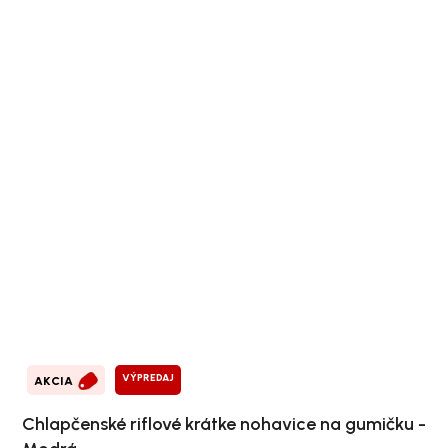
VÝPREDAJ
AKCIA
Chlapčenské riflové krátke nohavice na gumičku -