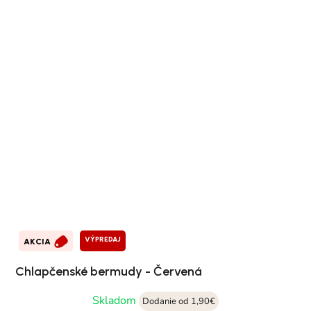
VÝPREDAJ
AKCIA
Chlapčenské bermudy - Červená
Skladom
Dodanie od 1,90€