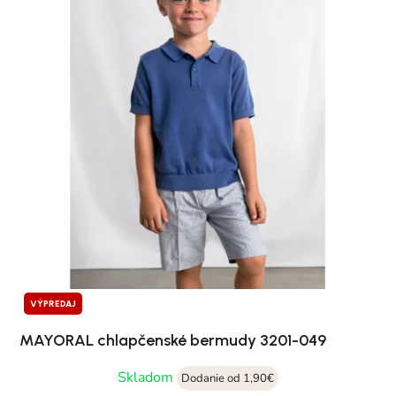
VÝPREDAJ
MAYORAL chlapčenské bermudy 3201-049
Skladom
Dodanie od 1,90€