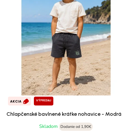
VÝPREDAJ
AKCIA
Chlapčenské bavlnené krátke nohavice - Modrá
Skladom
Dodanie od 1,90€