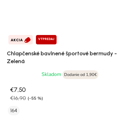
VÝPREDAJ
AKCIA
Chlapčenské bavlnené športové bermudy -
Zelená
Skladom
Dodanie od 1,90€
€7,50
€16,90
(–55 %)
164