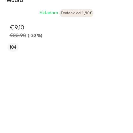
Modrá
Skladom
Dodanie od 1,90€
€19,10
€23,90
(–20 %)
104