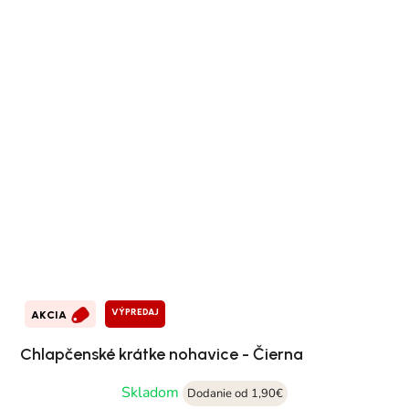
VÝPREDAJ
AKCIA
Chlapčenské krátke nohavice - Čierna
Skladom
Dodanie od 1,90€