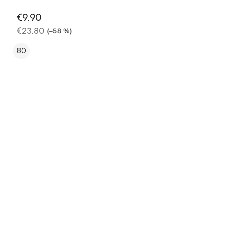
€9,90
€23,80
(–58 %)
80