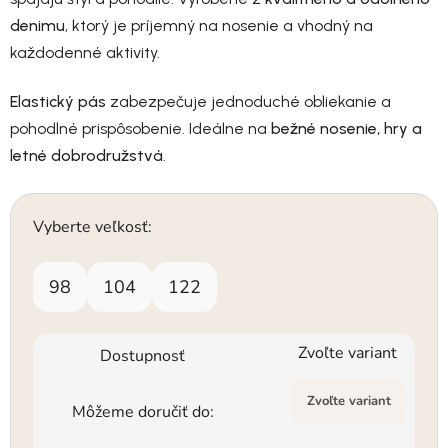
denimu
, ktorý je príjemný na nosenie a vhodný na
každodenné aktivity.
Elastický pás
zabezpečuje jednoduché obliekanie a
pohodlné prispôsobenie. Ideálne na
bežné nosenie, hry a
letné dobrodružstvá
.
Vyberte veľkosť:
98
104
122
Zvoľte variant
Dostupnosť
Zvoľte variant
Môžeme doručiť do: