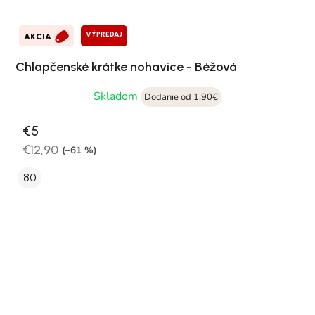
VÝPREDAJ
AKCIA
Chlapčenské krátke nohavice - Béžová
Skladom
Dodanie od 1,90€
€5
€12,90
(–61 %)
80