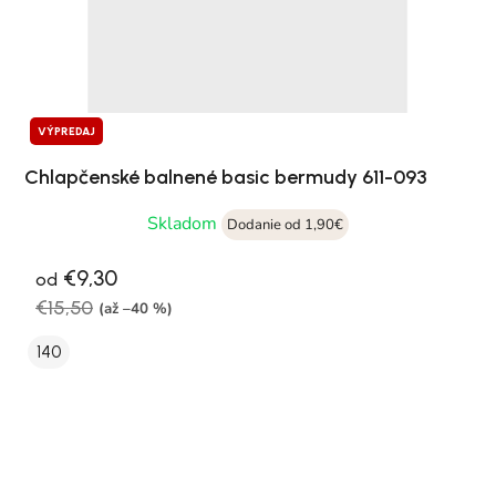
VÝPREDAJ
Chlapčenské balnené basic bermudy 611-093
Skladom
Dodanie od 1,90€
€9,30
od
€15,50
(až –40 %)
140