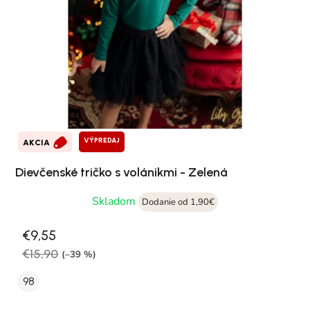
VÝPREDAJ
AKCIA
Dievčenské tričko s volánikmi - Zelená
Skladom
Dodanie od 1,90€
€9,55
€15,90
(–39 %)
98