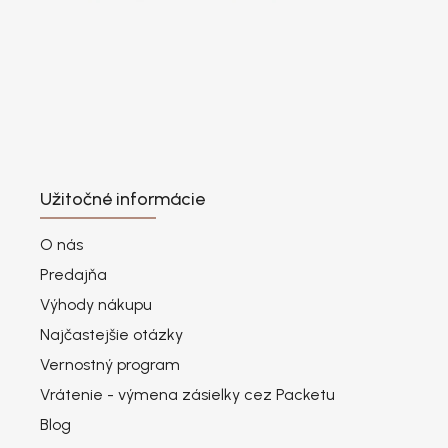
Užitočné informácie
O nás
Predajňa
Výhody nákupu
Najčastejšie otázky
Vernostný program
Vrátenie - výmena zásielky cez Packetu
Blog