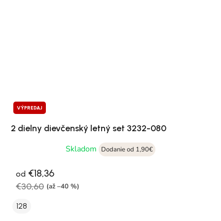
VÝPREDAJ
2 dielny dievčenský letný set 3232-080
Skladom
Dodanie od 1,90€
€18,36
od
€30,60
(až –40 %)
128