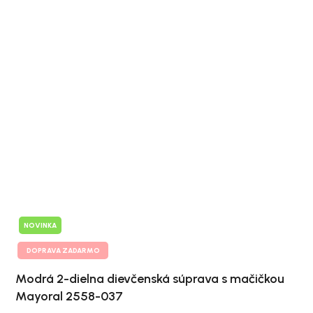
NOVINKA
DOPRAVA ZADARMO
Modrá 2-dielna dievčenská súprava s mačičkou
Mayoral 2558-037