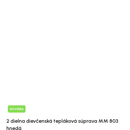
NOVINKA
2 dielna dievčenská tepláková súprava MM 803
hnedá