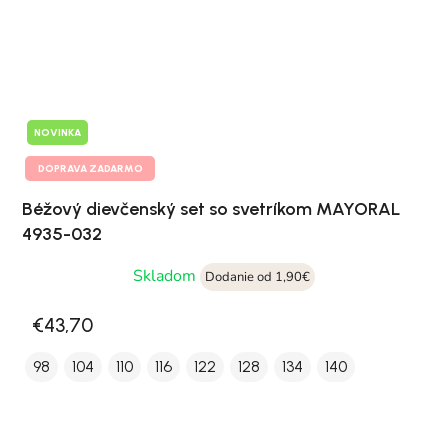
NOVINKA
DOPRAVA ZADARMO
Béžový dievčenský set so svetríkom MAYORAL
4935-032
Skladom
Dodanie od 1,90€
€43,70
98
104
110
116
122
128
134
140