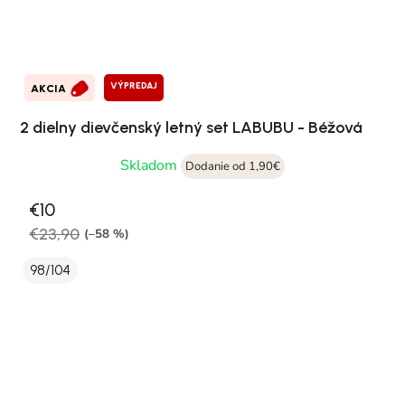
VÝPREDAJ
AKCIA
2 dielny dievčenský letný set LABUBU - Béžová
Skladom
Dodanie od 1,90€
€10
€23,90
(–58 %)
98/104