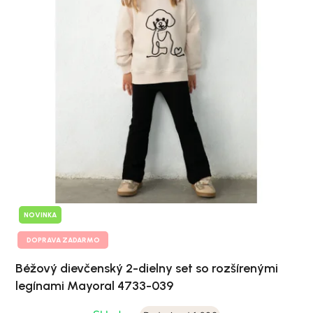
NOVINKA
DOPRAVA ZADARMO
Béžový dievčenský 2-dielny set so rozšírenými
legínami Mayoral 4733-039