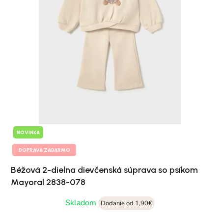
NOVINKA
DOPRAVA ZADARMO
Béžová 2-dielna dievčenská súprava so psíkom
Mayoral 2838-078
Skladom
Dodanie od 1,90€