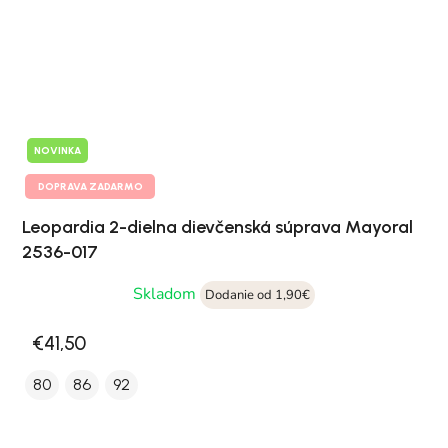
NOVINKA
DOPRAVA ZADARMO
Leopardia 2-dielna dievčenská súprava Mayoral
2536-017
Skladom
Dodanie od 1,90€
€41,50
80
86
92