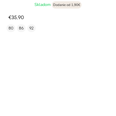
Skladom
Dodanie od 1,90€
€35,90
80
86
92