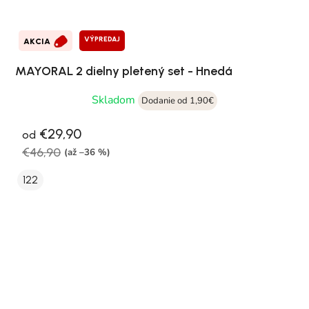
VÝPREDAJ
AKCIA
MAYORAL 2 dielny pletený set - Hnedá
Skladom
Dodanie od 1,90€
€29,90
od
€46,90
(až –36 %)
122