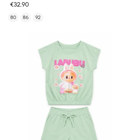
€32,90
80
86
92