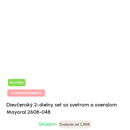
NOVINKA
DOPRAVA ZADARMO
Dievčenský 2-dielny set so svetrom a overalom
Mayoral 2608-048
Skladom
Dodanie od 1,90€