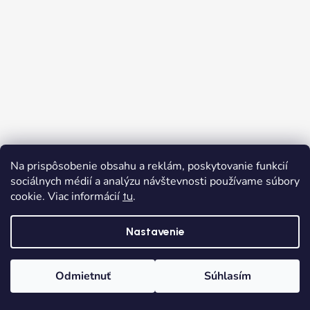
Na prispôsobenie obsahu a reklám, poskytovanie funkcií
sociálnych médií a analýzu návštevnosti používame súbory
cookie. Viac informácií
.
tu
Nastavenie
Odmietnuť
Súhlasím
Domov
Kategórie
Wishlist
Košík