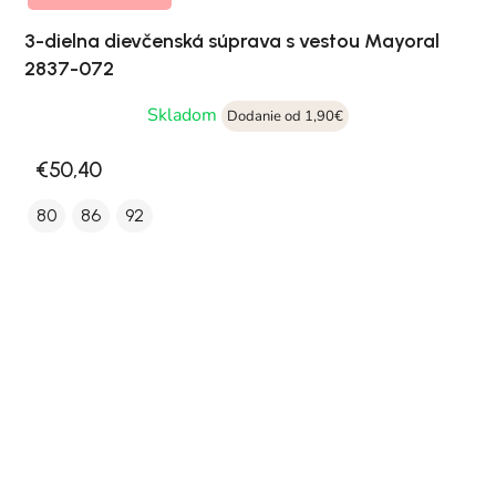
3-dielna dievčenská súprava s vestou Mayoral
2837-072
Skladom
Dodanie od 1,90€
€50,40
80
86
92