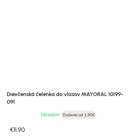
Dievčenská čelenka do vlasov MAYORAL 10199-
091
Skladom
Dodanie od 1,90€
€11,90