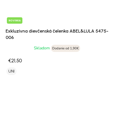
NOVINKA
Exkluzívna dievčenská čelenka ABEL&LULA 5475-
006
Skladom
Dodanie od 1,90€
€21,50
UNI