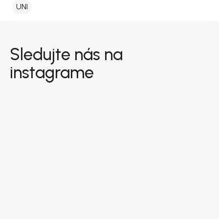
UNI
Zápätie
Sledujte nás na
instagrame