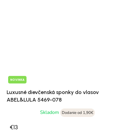
NOVINKA
Luxusné dievčenská sponky do vlasov
ABEL&LULA 5469-078
Skladom
Dodanie od 1,90€
€13