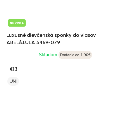
NOVINKA
Luxusné dievčenská sponky do vlasov
ABEL&LULA 5469-079
Skladom
Dodanie od 1,90€
€13
UNI