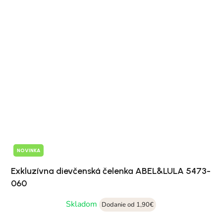
NOVINKA
Exkluzívna dievčenská čelenka ABEL&LULA 5473-
060
Skladom
Dodanie od 1,90€