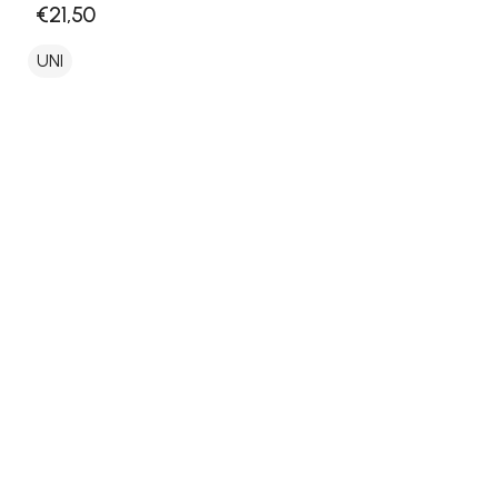
€21,50
UNI