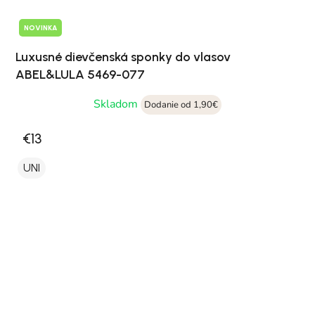
NOVINKA
Luxusné dievčenská sponky do vlasov
ABEL&LULA 5469-077
Skladom
Dodanie od 1,90€
€13
UNI