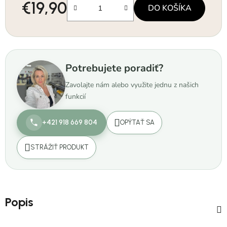
€19,90
DO KOŠÍKA
Jednotková cena:
Potrebujete poradiť?
Zavolajte nám alebo využite jednu z našich
funkcií
+421 918 669 804
OPÝTAŤ SA
STRÁŽIŤ PRODUKT
Popis