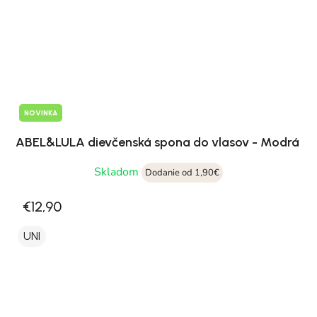
NOVINKA
ABEL&LULA dievčenská spona do vlasov - Modrá
Skladom
Dodanie od 1,90€
€12,90
UNI