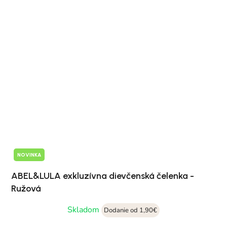
NOVINKA
ABEL&LULA exkluzívna dievčenská čelenka -
Ružová
Skladom
Dodanie od 1,90€