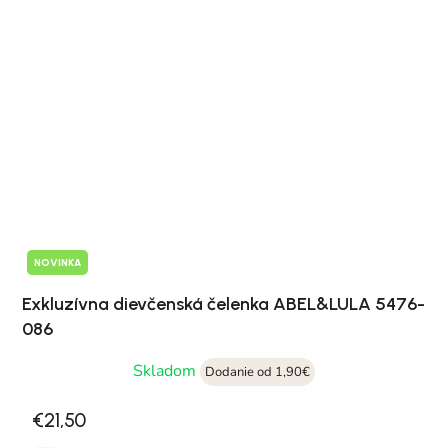
NOVINKA
Exkluzívna dievčenská čelenka ABEL&LULA 5476-
086
Skladom
Dodanie od 1,90€
€21,50