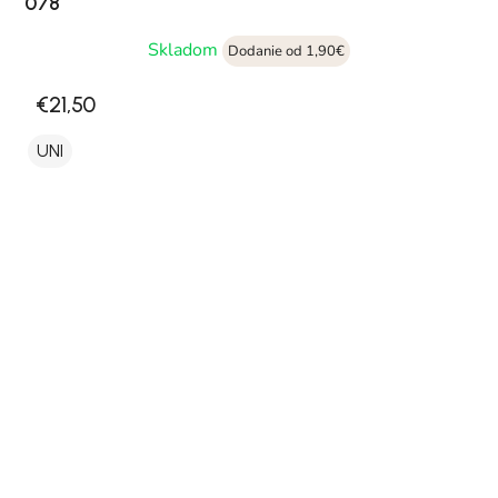
078
Skladom
Dodanie od 1,90€
€21,50
UNI