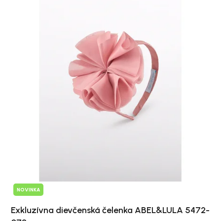
NOVINKA
Exkluzívna dievčenská čelenka ABEL&LULA 5472-