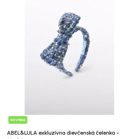
NOVINKA
ABEL&LULA exkluzívna dievčenská čelenka -