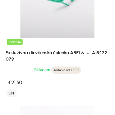
NOVINKA
Exkluzívna dievčenská čelenka ABEL&LULA 5472-
079
Skladom
Dodanie od 1,90€
€21,50
UNI