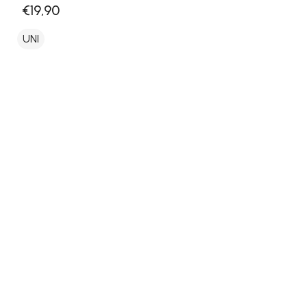
€19,90
UNI