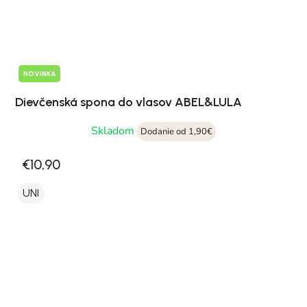
NOVINKA
Dievčenská spona do vlasov ABEL&LULA
Skladom
Dodanie od 1,90€
€10,90
UNI