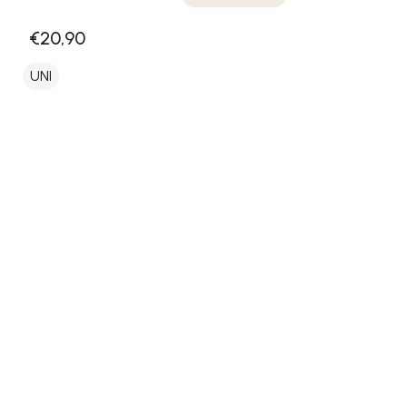
€20,90
UNI