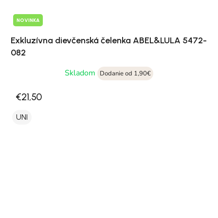
NOVINKA
Exkluzívna dievčenská čelenka ABEL&LULA 5472-
082
Skladom
Dodanie od 1,90€
€21,50
UNI