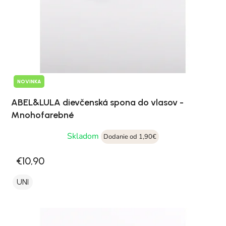
NOVINKA
ABEL&LULA dievčenská spona do vlasov -
Mnohofarebné
Skladom
Dodanie od 1,90€
€10,90
UNI