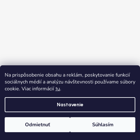
Na prispôsobenie obsahu a reklám, poskytovanie funkcií
sociálnych médií a analýzu návštevnosti používame súbory
cookie. Viac informácií
.
tu
Nastavenie
Odmietnuť
Súhlasím
Domov
Kategórie
Wishlist
Košík