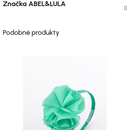
Značka
ABEL&LULA
Podobné produkty