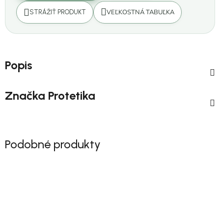
VEĽKOSTNÁ TABUĽKA
STRÁŽIŤ PRODUKT
Popis
Značka
Protetika
Podobné produkty