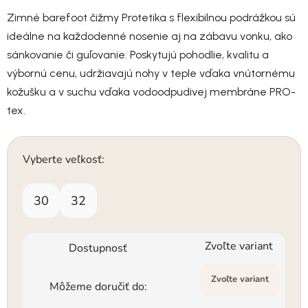
Zimné barefoot čižmy Protetika s flexibilnou podrážkou sú
ideálne na každodenné nosenie aj na zábavu vonku, ako
sánkovanie či guľovanie. Poskytujú pohodlie, kvalitu a
výbornú cenu, udržiavajú nohy v teple vďaka vnútornému
kožušku a v suchu vďaka vodoodpudivej membráne PRO-
tex.
Vyberte veľkosť:
30
32
Zvoľte variant
Dostupnosť
Zvoľte variant
Môžeme doručiť do: