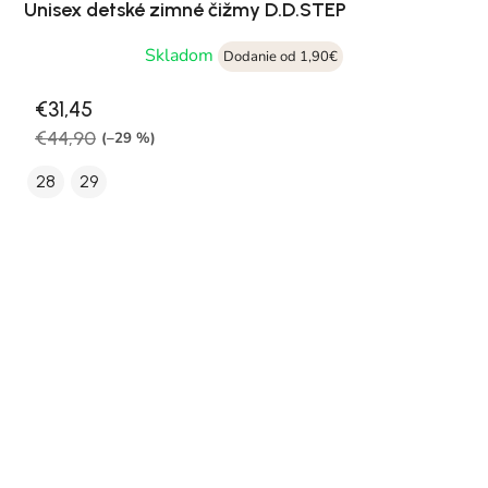
Unisex detské zimné čižmy D.D.STEP
Skladom
Dodanie od 1,90€
€31,45
€44,90
(–29 %)
28
29