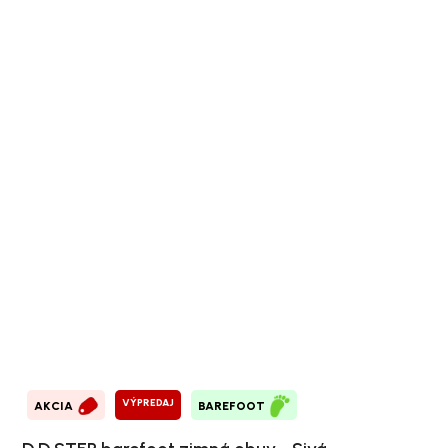
VÝPREDAJ
AKCIA
BAREFOOT