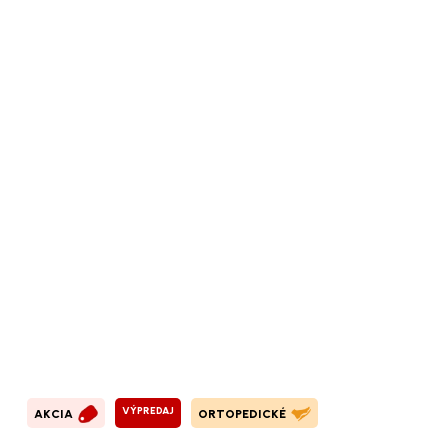
VÝPREDAJ
AKCIA
ORTOPEDICKÉ