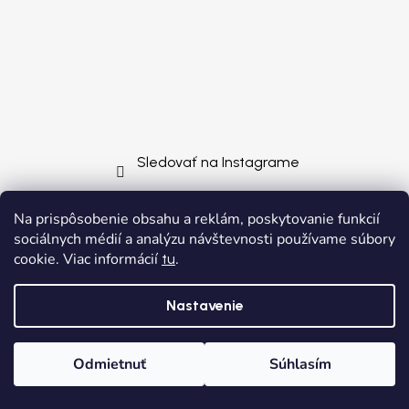
Sledovať na Instagrame
Na prispôsobenie obsahu a reklám, poskytovanie funkcií
sociálnych médií a analýzu návštevnosti používame súbory
cookie. Viac informácií
.
tu
Nastavenie
Odmietnuť
Súhlasím
Domov
Kategórie
Wishlist
Košík