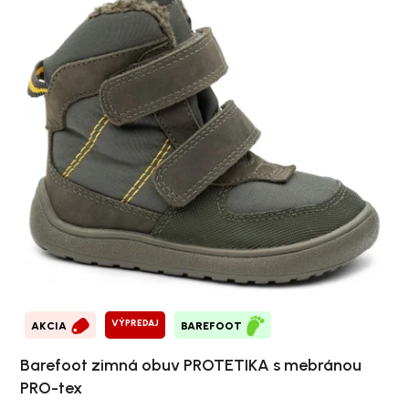
VÝPREDAJ
AKCIA
BAREFOOT
Barefoot zimná obuv PROTETIKA s mebránou
PRO-tex