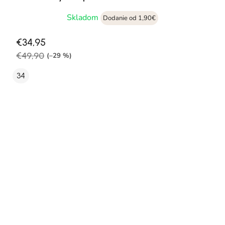
Skladom
Dodanie od 1,90€
€34,95
€49,90
(–29 %)
34