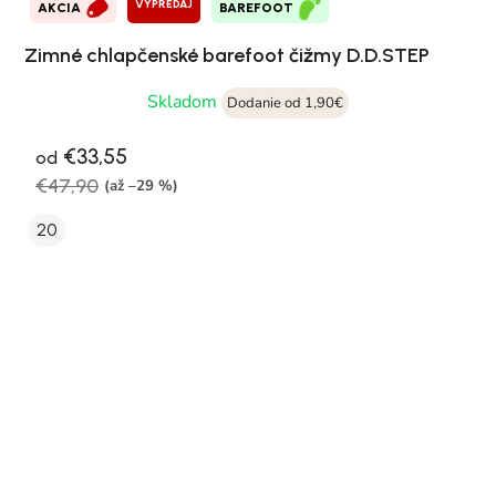
VÝPREDAJ
AKCIA
BAREFOOT
Zimné chlapčenské barefoot čižmy D.D.STEP
Skladom
Dodanie od 1,90€
€33,55
od
€47,90
(až –29 %)
20