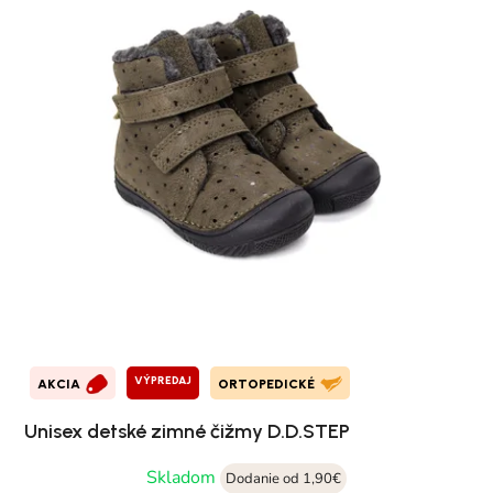
VÝPREDAJ
AKCIA
ORTOPEDICKÉ
Unisex detské zimné čižmy D.D.STEP
Skladom
Dodanie od 1,90€