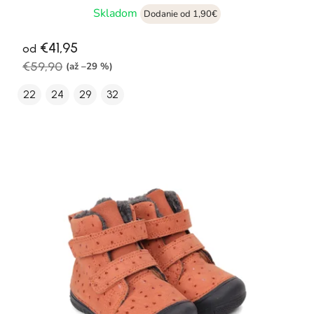
Skladom
Dodanie od 1,90€
€41,95
od
€59,90
(až –29 %)
22
24
29
32