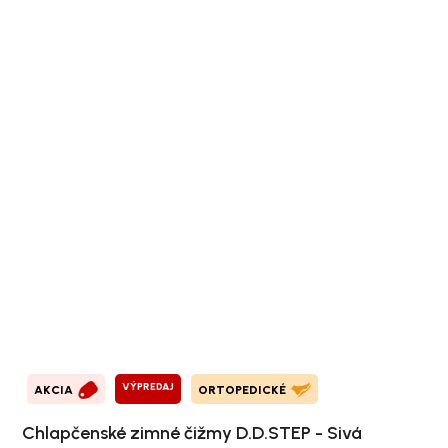
VÝPREDAJ
AKCIA
ORTOPEDICKÉ
Chlapčenské zimné čižmy D.D.STEP - Sivá