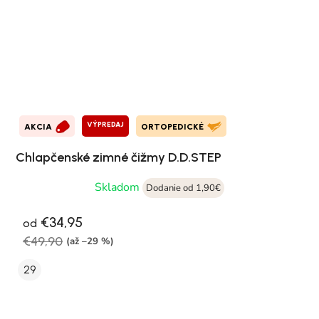
VÝPREDAJ
AKCIA
ORTOPEDICKÉ
Chlapčenské zimné čižmy D.D.STEP
Skladom
Dodanie od 1,90€
€34,95
od
€49,90
(až –29 %)
29