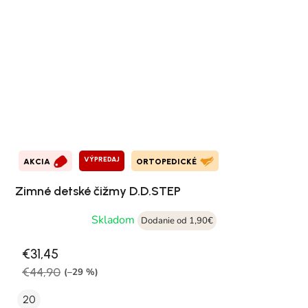
VÝPREDAJ
AKCIA
ORTOPEDICKÉ
Zimné detské čižmy D.D.STEP
Skladom
Dodanie od 1,90€
€31,45
€44,90
(–29 %)
20