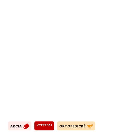
VÝPREDAJ
AKCIA
ORTOPEDICKÉ