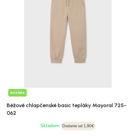
NOVINKA
Béžové chlapčenské basic tepláky Mayoral 725-
062
Skladom
Dodanie od 1,90€