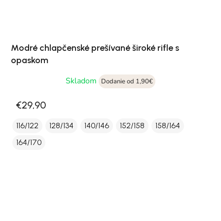
Modré chlapčenské prešívané široké rifle s
opaskom
Skladom
Dodanie od 1,90€
€29,90
116/122
128/134
140/146
152/158
158/164
164/170