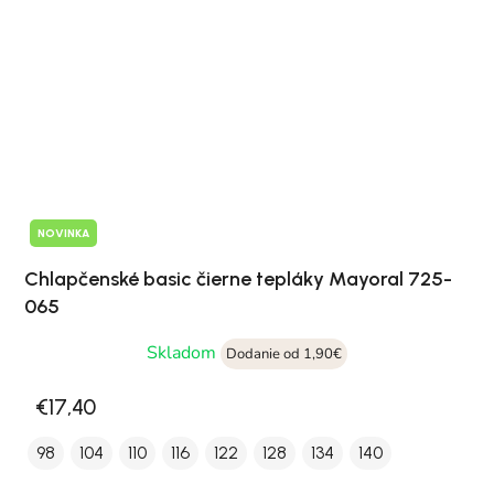
NOVINKA
Chlapčenské basic čierne tepláky Mayoral 725-
065
Skladom
Dodanie od 1,90€
€17,40
98
104
110
116
122
128
134
140