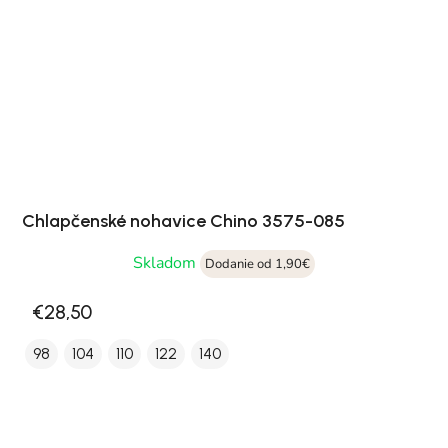
Chlapčenské nohavice Chino 3575-085
Skladom
Dodanie od 1,90€
€28,50
98
104
110
122
140