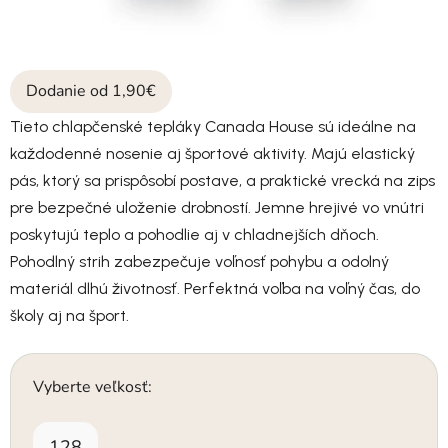
Dodanie od 1,90€
Tieto chlapčenské tepláky Canada House sú ideálne na
každodenné nosenie aj športové aktivity. Majú elastický
pás, ktorý sa prispôsobí postave, a praktické vrecká na zips
pre bezpečné uloženie drobností. Jemne hrejivé vo vnútri
poskytujú teplo a pohodlie aj v chladnejších dňoch.
Pohodlný strih zabezpečuje voľnosť pohybu a odolný
materiál dlhú životnosť. Perfektná voľba na voľný čas, do
školy aj na šport.
Vyberte veľkosť:
128