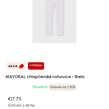
VÝPREDAJ
AKCIA
MAYORAL chlapčenské nohavice - Biela
Skladom
Dodanie od 1,90€
€17,75
€29,60
(–40 %)