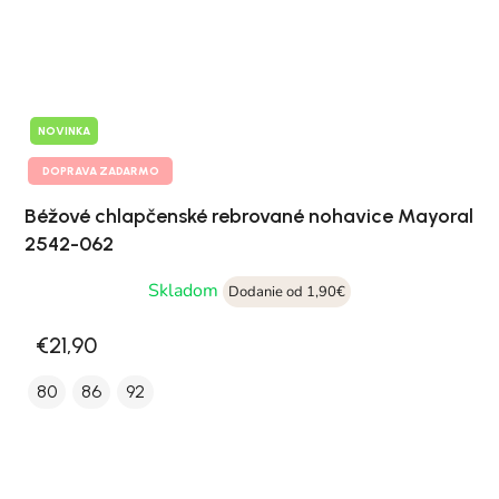
NOVINKA
DOPRAVA ZADARMO
Béžové chlapčenské rebrované nohavice Mayoral
2542-062
Skladom
Dodanie od 1,90€
€21,90
80
86
92