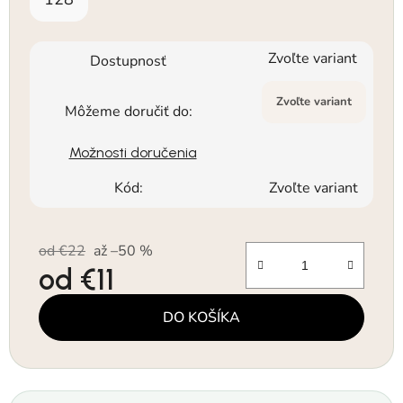
Zvoľte variant
Dostupnosť
Zvoľte variant
Môžeme doručiť do:
Možnosti doručenia
Kód:
Zvoľte variant
od €22
až –50 %
od
€11
Jednotková cena:
DO KOŠÍKA