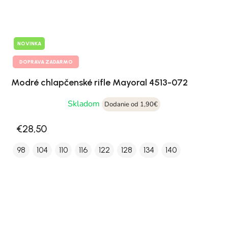
NOVINKA
DOPRAVA ZADARMO
Modré chlapčenské rifle Mayoral 4513-072
Skladom
Dodanie od 1,90€
€28,50
98
104
110
116
122
128
134
140