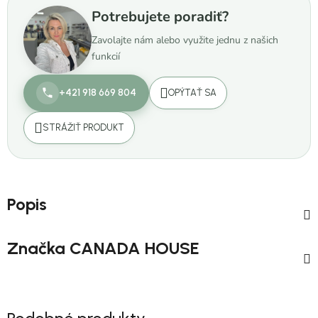
Potrebujete poradiť?
Zavolajte nám alebo využite jednu z našich
funkcií
+421 918 669 804
OPÝTAŤ SA
STRÁŽIŤ PRODUKT
Popis
Značka
CANADA HOUSE