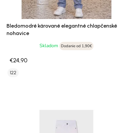
Bledomodré kárované elegantné chlapčenské
nohavice
Skladom
Dodanie od 1,90€
€24,90
122