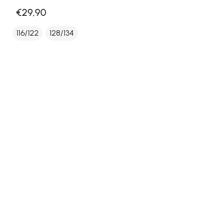
€29,90
116/122
128/134