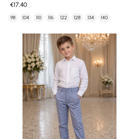
€17,40
98
104
110
116
122
128
134
140