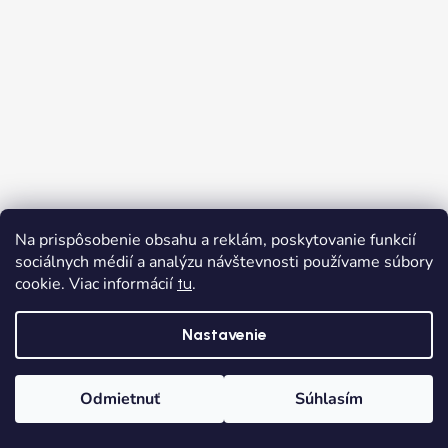
Na prispôsobenie obsahu a reklám, poskytovanie funkcií
sociálnych médií a analýzu návštevnosti používame súbory
cookie. Viac informácií
.
tu
Nastavenie
Odmietnuť
Súhlasím
Domov
Kategórie
Wishlist
Košík