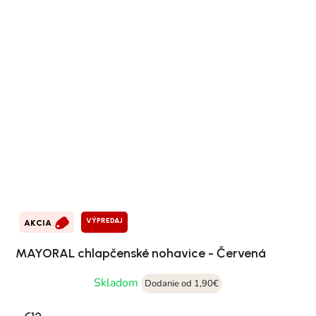
VÝPREDAJ
AKCIA
MAYORAL chlapčenské nohavice - Červená
Skladom
Dodanie od 1,90€