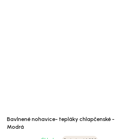
Bavlnené nohavice- tepláky chlapčenské -
Modrá