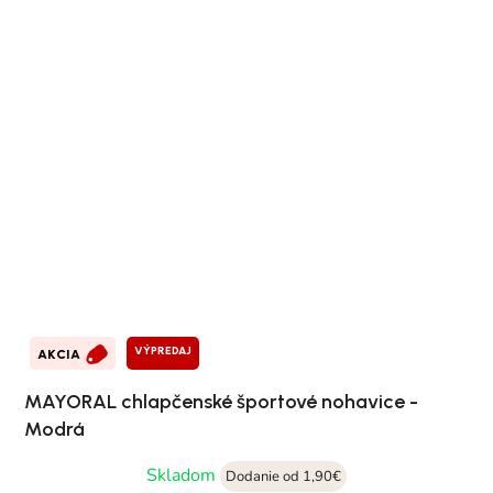
VÝPREDAJ
AKCIA
MAYORAL chlapčenské športové nohavice -
Modrá
Skladom
Dodanie od 1,90€