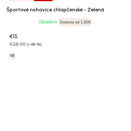
Športové nohavice chlapčenské - Zelená
Skladom
Dodanie od 1,90€
€15
€28,90
(–48 %)
98