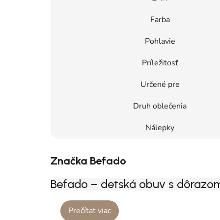
Farba
Pohlavie
Príležitosť
Určené pre
Druh oblečenia
Nálepky
Značka Befado
Befado – detská obuv s dôrazom
Prečítať viac