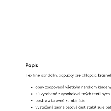
Popis
Textilné sandálky, papučky pre chlapca, krásne
obuv zodpovedá všetkým nárokom kladeným
sú vyrobené z vysokokvalitných textilných
pestré a farevné kombinácie
vystužená zadná pätová časť stabilizuje pä