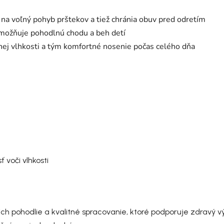
 na voľný pohyb prštekov a tiež chránia obuv pred odretím
umožňuje pohodlnú chodu a beh detí
nej vlhkosti a tým komfortné nosenie počas celého dňa
voči vlhkosti
pohodlie a kvalitné spracovanie, ktoré podporuje zdravý výv