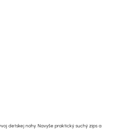
oj detskej nohy. Navyše praktický suchý zips a