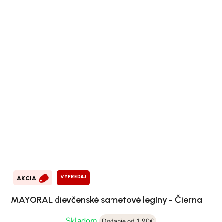
VÝPREDAJ
AKCIA
MAYORAL dievčenské sametové legíny - Čierna
Skladom
Dodanie od 1,90€