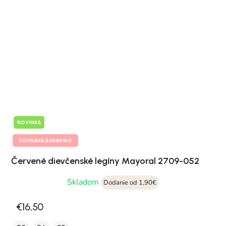
NOVINKA
DOPRAVA ZADARMO
Červené dievčenské legíny Mayoral 2709-052
Skladom
Dodanie od 1,90€
€16,50