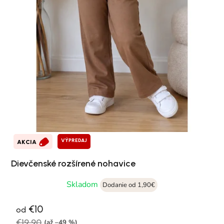
VÝPREDAJ
AKCIA
Dievčenské rozšírené nohavice
Skladom
Dodanie od 1,90€
€10
od
€19,90
(až –49 %)