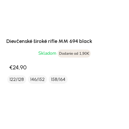
Dievčenské široké rifle MM 694 black
Skladom
Dodanie od 1,90€
€24,90
122/128
146/152
158/164