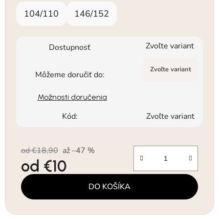
104/110
146/152
Zvoľte variant
Dostupnosť
Zvoľte variant
Môžeme doručiť do:
Možnosti doručenia
Kód:
Zvoľte variant
od €18,90
až –47 %
od
€10
Jednotková cena:
DO KOŠÍKA