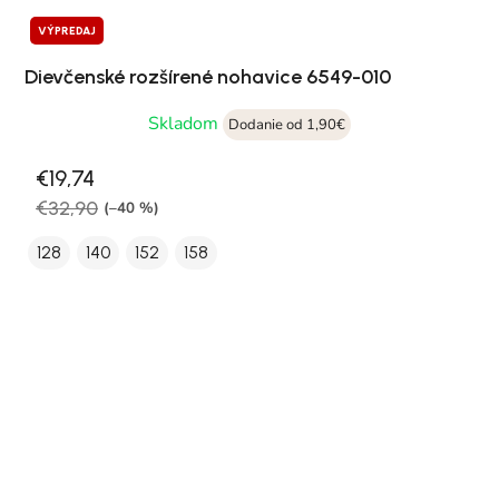
VÝPREDAJ
Dievčenské rozšírené nohavice 6549-010
Skladom
Dodanie od 1,90€
€19,74
€32,90
(–40 %)
128
140
152
158