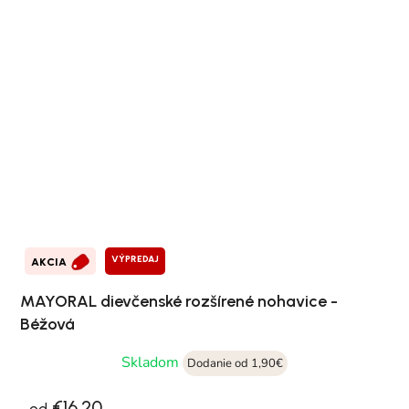
VÝPREDAJ
AKCIA
MAYORAL dievčenské rozšírené nohavice -
Béžová
Skladom
Dodanie od 1,90€
€16,20
od