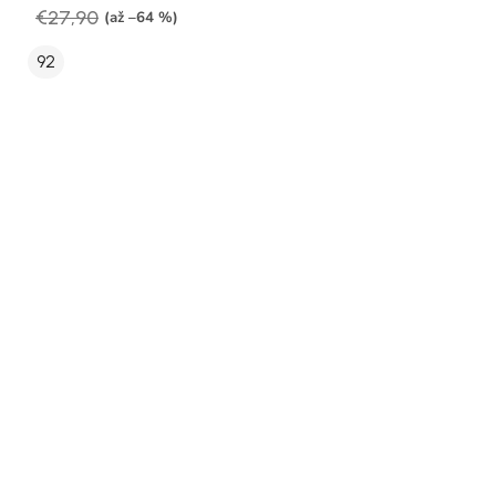
€27,90
(až –64 %)
92