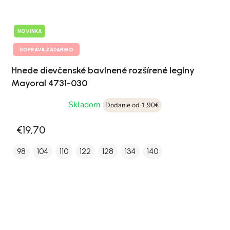
NOVINKA
DOPRAVA ZADARMO
Hnede dievčenské bavlnené rozšírené legíny
Mayoral 4731-030
Skladom
Dodanie od 1,90€
€19,70
98
104
110
122
128
134
140