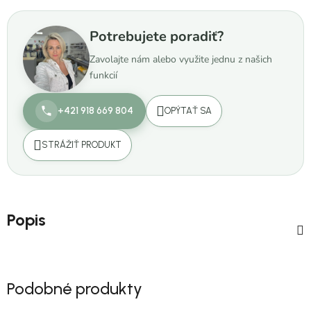
Potrebujete poradiť?
Zavolajte nám alebo využite jednu z našich
funkcií
+421 918 669 804
OPÝTAŤ SA
STRÁŽIŤ PRODUKT
Popis
Podobné produkty