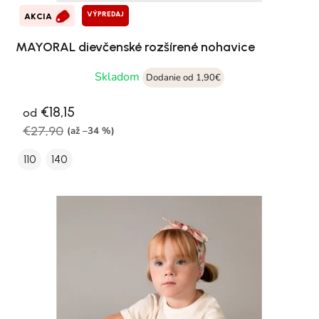
VÝPREDAJ
AKCIA
MAYORAL dievčenské rozšírené nohavice
Skladom
Dodanie od 1,90€
€18,15
od
€27,90
(až –34 %)
110
140