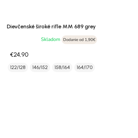
Dievčenské široké rifle MM 689 grey
Skladom
Dodanie od 1,90€
€24,90
122/128
146/152
158/164
164/170