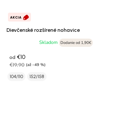
AKCIA
Dievčenské rozšírené nohavice
Skladom
Dodanie od 1,90€
€10
od
€19,90
(až –49 %)
104/110
152/158