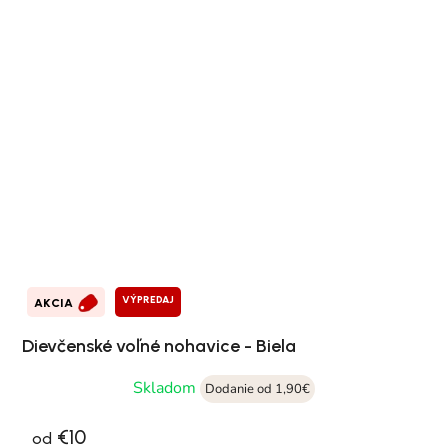
VÝPREDAJ
AKCIA
Dievčenské voľné nohavice - Biela
Skladom
Dodanie od 1,90€
€10
od