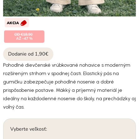
AKCIA
OD €18,90
AŽ –47 %
Dodanie od 1,90€
Pohodlné dievčenské vrúbkované nohavice s moderným
rozšíreným strihom v spodnej časti. Elastický pás na
gumičku zabezpečuje pohodlné nosenie a dobré
prispôsobenie postave. Mäkký a príjemný materiál je
ideálny na každodenné nosenie do školy, na prechádzky aj
voľný čas.
Vyberte veľkosť: