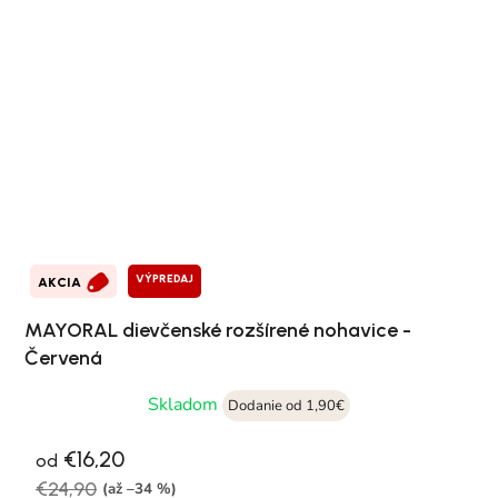
VÝPREDAJ
AKCIA
MAYORAL dievčenské rozšírené nohavice -
Červená
Skladom
Dodanie od 1,90€
€16,20
od
€24,90
(až –34 %)