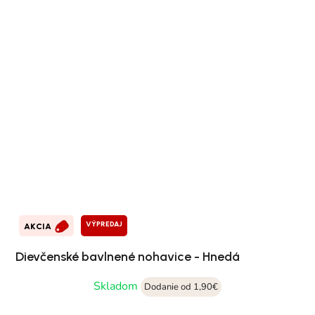
VÝPREDAJ
AKCIA
Dievčenské bavlnené nohavice - Hnedá
Skladom
Dodanie od 1,90€