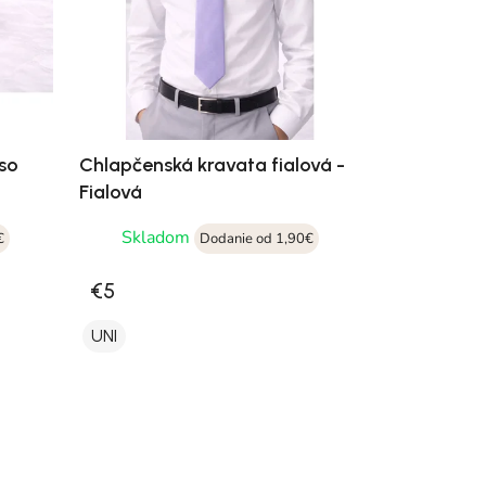
 so
Chlapčenská kravata fialová -
Fialová
Skladom
€
Dodanie od 1,90€
€5
UNI