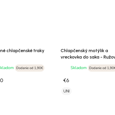
né chlapčenské traky
Chlapčenský motýlik a
vreckovka do saka - Ružo
Skladom
Skladom
Dodanie od 1,90€
Dodanie od 1,90
90
€6
UNI