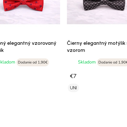
ný elegantný vzorovaný
Čierny elegantný motýlik
ik
vzorom
Skladom
Skladom
Dodanie od 1,90€
Dodanie od 1,90
€7
UNI