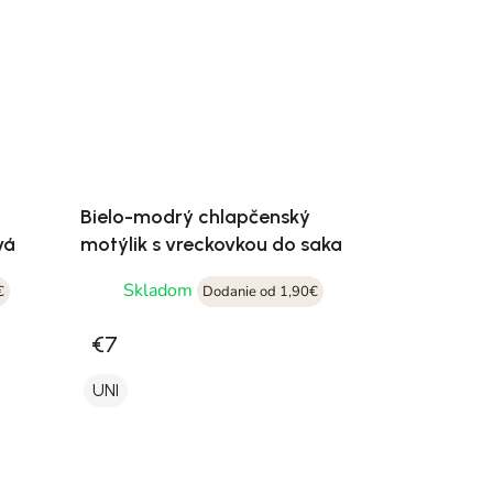
Bielo-modrý chlapčenský
vá
motýlik s vreckovkou do saka
Skladom
€
Dodanie od 1,90€
€7
UNI