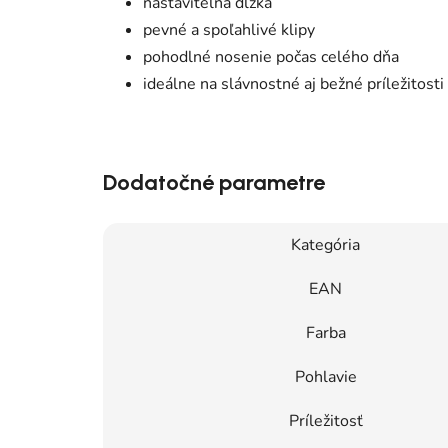
nastaviteľná dĺžka
pevné a spoľahlivé klipy
pohodlné nosenie počas celého dňa
ideálne na slávnostné aj bežné príležitosti
Dodatočné parametre
Kategória
EAN
Farba
Pohlavie
Príležitosť