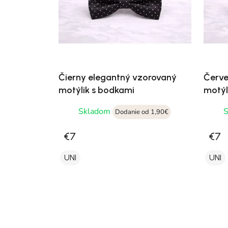
Čierny elegantný vzorovaný
Červe
motýlik s bodkami
motýl
Skladom
Dodanie od 1,90€
€7
€7
UNI
UNI