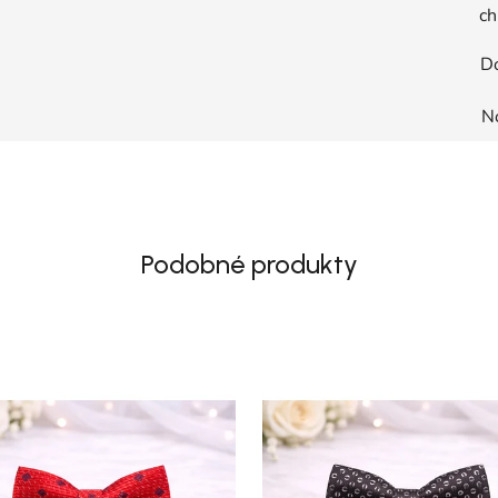
ch
D
N
Podobné produkty