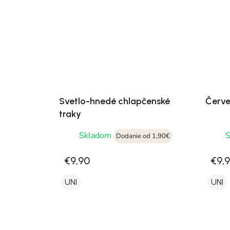
Svetlo-hnedé chlapčenské
Červe
traky
Skladom
Dodanie od 1,90€
€9,90
€9,
UNI
UNI