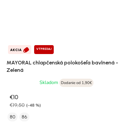
VÝPREDAJ
AKCIA
MAYORAL chlapčenská polokošeľa bavlnená -
Zelená
Skladom
Dodanie od 1,90€
€10
€19,50
(–48 %)
80
86