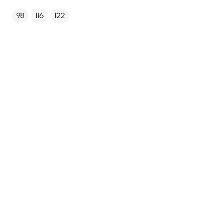
98
116
122