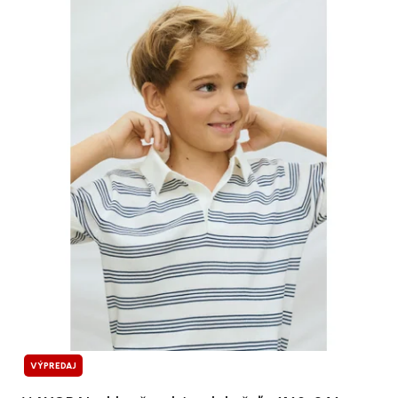
VÝPREDAJ