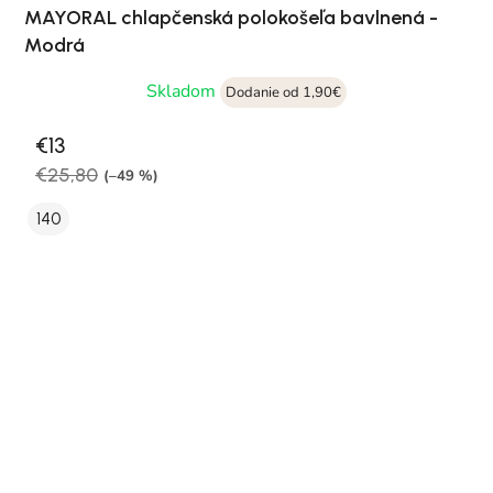
MAYORAL chlapčenská polokošeľa bavlnená -
Modrá
Skladom
Dodanie od 1,90€
€13
€25,80
(–49 %)
140