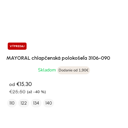
VÝPREDAJ
MAYORAL chlapčenská polokošeľa 3106-090
Skladom
Dodanie od 1,90€
€15,30
od
€25,50
(až –40 %)
110
122
134
140