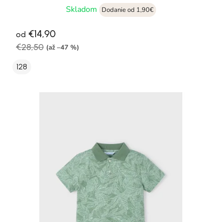
Skladom
Dodanie od 1,90€
€14,90
od
€28,50
(až –47 %)
128