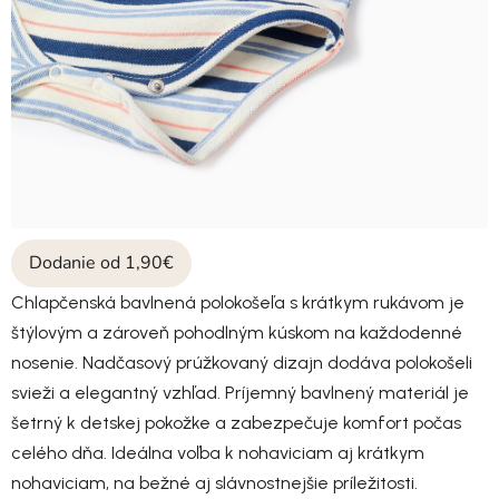
Dodanie od 1,90€
Chlapčenská bavlnená polokošeľa s krátkym rukávom je
štýlovým a zároveň pohodlným kúskom na každodenné
nosenie. Nadčasový prúžkovaný dizajn dodáva polokošeli
svieži a elegantný vzhľad. Príjemný bavlnený materiál je
šetrný k detskej pokožke a zabezpečuje komfort počas
celého dňa. Ideálna voľba k nohaviciam aj krátkym
nohaviciam, na bežné aj slávnostnejšie príležitosti.