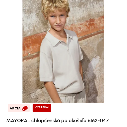
VÝPREDAJ
AKCIA
MAYORAL chlapčenská polokošeľa 6162-047