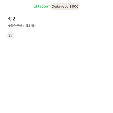
Skladom
Dodanie od 1,90€
€12
€24,90
(–51 %)
98