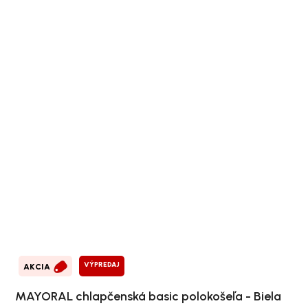
VÝPREDAJ
AKCIA
MAYORAL chlapčenská basic polokošeľa - Biela