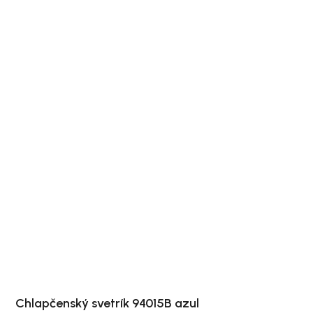
Chlapčenský svetrík 94015B azul