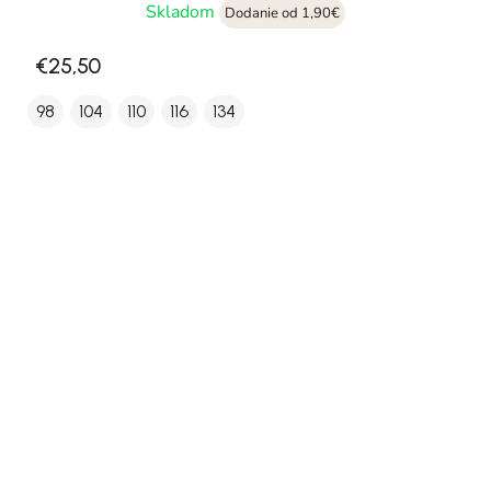
Skladom
Dodanie od 1,90€
€25,50
98
104
110
116
134