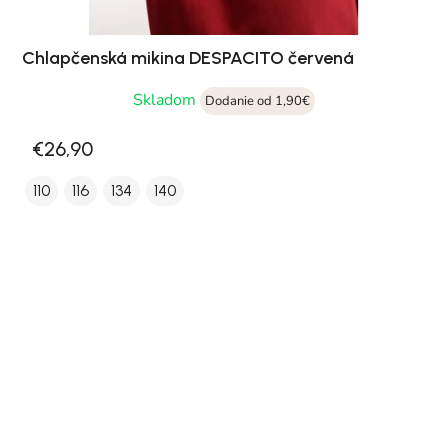
Chlapčenská mikina DESPACITO červená
Skladom
Dodanie od 1,90€
€26,90
110
116
134
140