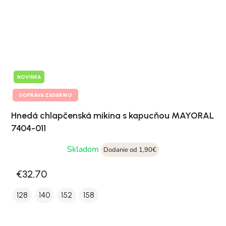
NOVINKA
DOPRAVA ZADARMO
Hnedá chlapčenská mikina s kapucňou MAYORAL
7404-011
Skladom
Dodanie od 1,90€
€32,70
128
140
152
158