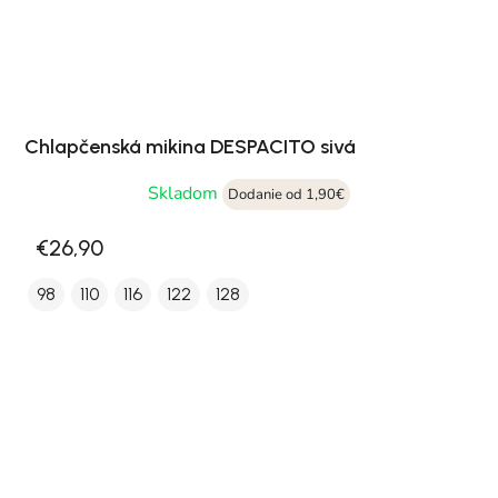
Chlapčenská mikina DESPACITO sivá
Skladom
Dodanie od 1,90€
€26,90
98
110
116
122
128