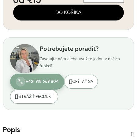
Jednotková cena:
DO KOŠÍKA
Potrebujete poradiť?
Zavolajte nám alebo využite jednu z našich
funkcií
+421 918 669 804
OPÝTAŤ SA
STRÁŽIŤ PRODUKT
Popis