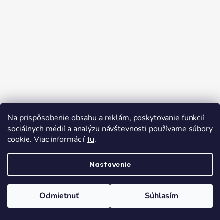
Na prispôsobenie obsahu a reklám, poskytovanie funkcií
sociálnych médií a analýzu návštevnosti používame súbory
cookie. Viac informácií
.
tu
Nastavenie
Odmietnuť
Súhlasím
Domov
Kategórie
Wishlist
Košík