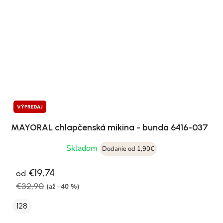
VÝPREDAJ
MAYORAL chlapčenská mikina - bunda 6416-037
Skladom
Dodanie od 1,90€
€19,74
od
€32,90
(až –40 %)
128