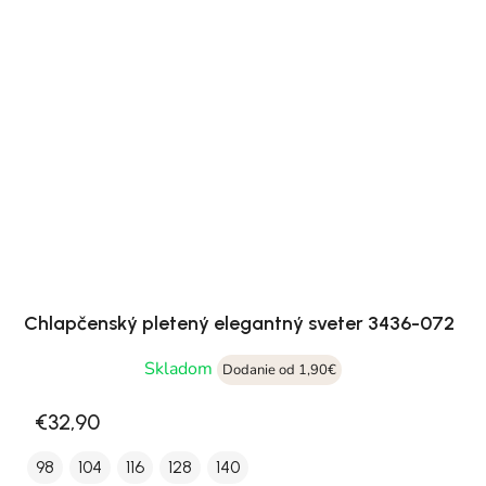
Chlapčenský pletený elegantný sveter 3436-072
Skladom
Dodanie od 1,90€
€32,90
98
104
116
128
140