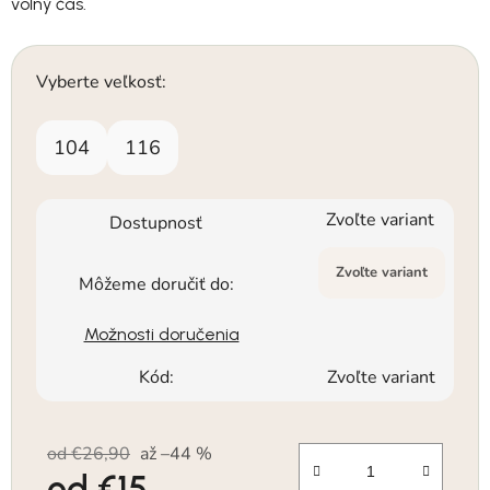
voľný čas.
Vyberte veľkosť:
104
116
Zvoľte variant
Dostupnosť
Zvoľte variant
Môžeme doručiť do:
Možnosti doručenia
Kód:
Zvoľte variant
od €26,90
až –44 %
od
€15