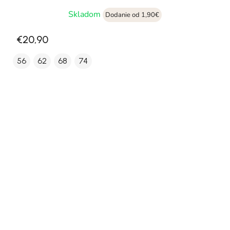
Skladom
Dodanie od 1,90€
€20,90
56
62
68
74