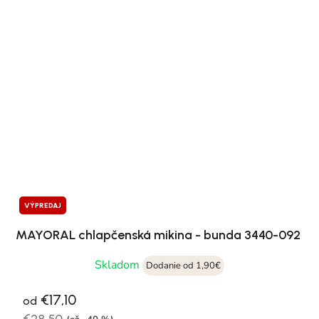
VÝPREDAJ
MAYORAL chlapčenská mikina - bunda 3440-092
Skladom
Dodanie od 1,90€
€17,10
od