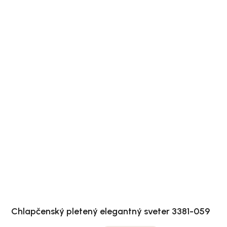
Chlapčenský pletený elegantný sveter 3381-059