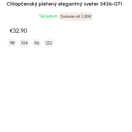
Chlapčenský pletený elegantný sveter 3436-071
Skladom
Dodanie od 1,90€
€32,90
98
104
116
122