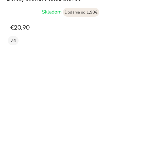
Skladom
Dodanie od 1,90€
€20,90
74