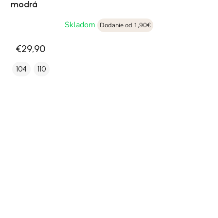
modrá
Skladom
Dodanie od 1,90€
€29,90
104
110