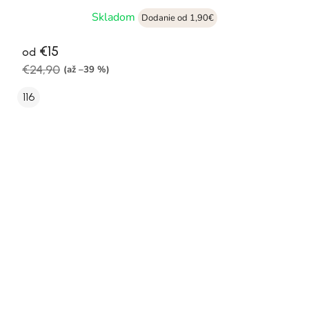
Skladom
Dodanie od 1,90€
€15
od
€24,90
(až –39 %)
116