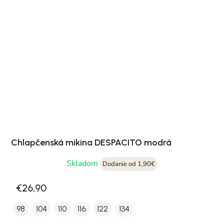
Chlapčenská mikina DESPACITO modrá
Skladom
Dodanie od 1,90€
€26,90
98
104
110
116
122
134