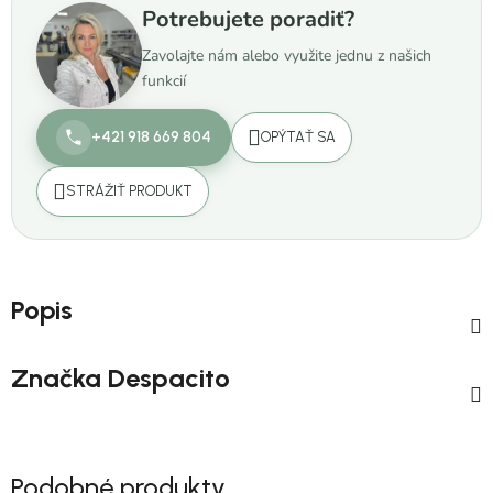
Potrebujete poradiť?
Zavolajte nám alebo využite jednu z našich
funkcií
+421 918 669 804
OPÝTAŤ SA
STRÁŽIŤ PRODUKT
Popis
Značka
Despacito
Podobné produkty