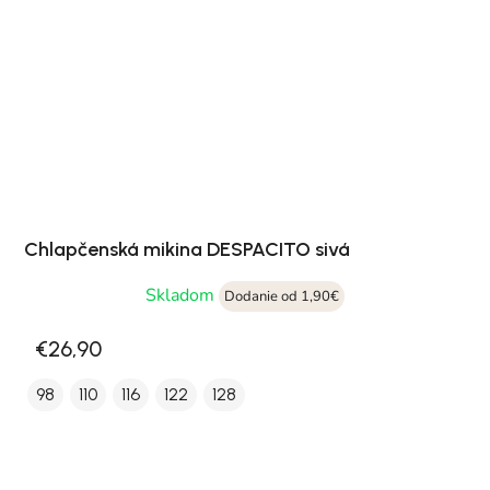
Chlapčenská mikina DESPACITO sivá
Skladom
Dodanie od 1,90€
€26,90
98
110
116
122
128