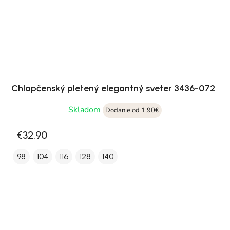
Chlapčenský pletený elegantný sveter 3436-072
Skladom
Dodanie od 1,90€
€32,90
98
104
116
128
140