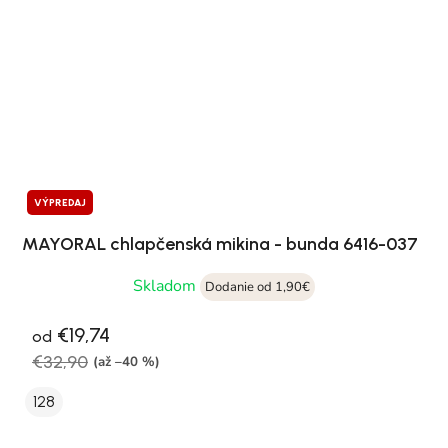
VÝPREDAJ
MAYORAL chlapčenská mikina - bunda 6416-037
Skladom
Dodanie od 1,90€
€19,74
od
€32,90
(až –40 %)
128