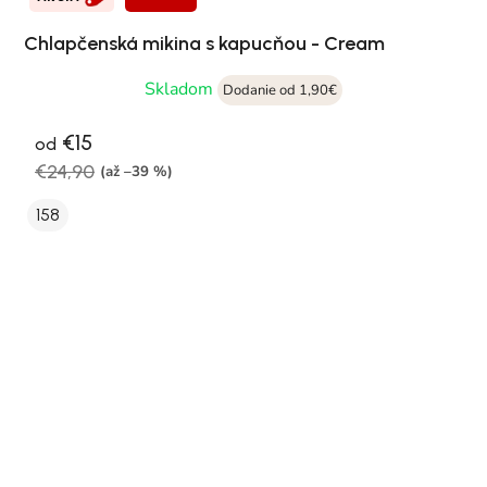
Chlapčenská mikina s kapucňou - Cream
Skladom
Dodanie od 1,90€
€15
od
€24,90
(až –39 %)
158