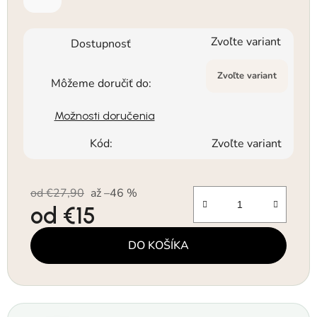
Zvoľte variant
Dostupnosť
Zvoľte variant
Môžeme doručiť do:
Možnosti doručenia
Kód:
Zvoľte variant
od €27,90
až –46 %
od
€15
Jednotková cena:
DO KOŠÍKA