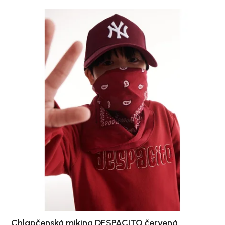
Chlapčenská mikina DESPACITO červená