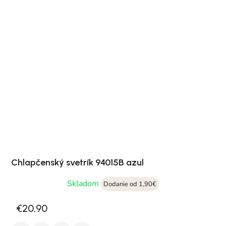
Chlapčenský svetrík 94015B azul
Skladom
Dodanie od 1,90€
€20,90