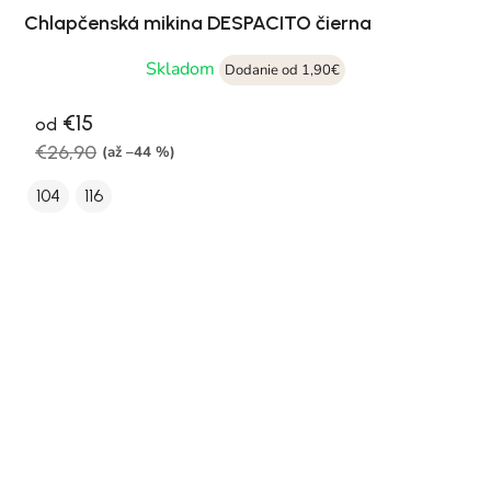
Chlapčenská mikina DESPACITO čierna
Skladom
Dodanie od 1,90€
€15
od
€26,90
(až –44 %)
104
116