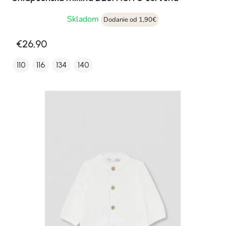
Skladom
Dodanie od 1,90€
€26,90
110
116
134
140