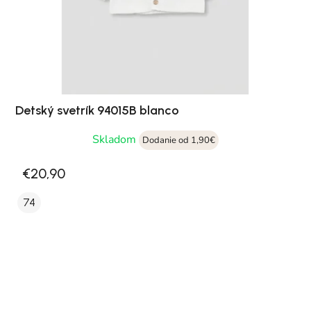
Detský svetrík 94015B blanco
Skladom
Dodanie od 1,90€
€20,90
74