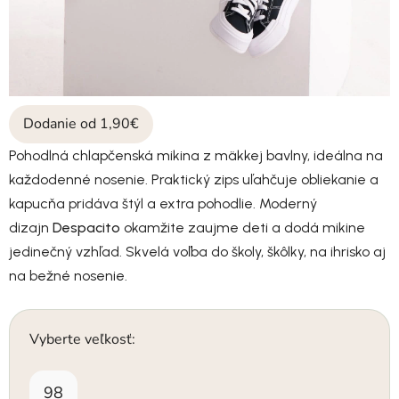
Dodanie od 1,90€
Pohodlná chlapčenská mikina z mäkkej bavlny, ideálna na
každodenné nosenie. Praktický zips uľahčuje obliekanie a
kapucňa pridáva štýl a extra pohodlie. Moderný
dizajn
Despacito
okamžite zaujme deti a dodá mikine
jedinečný vzhľad. Skvelá voľba do školy, škôlky, na ihrisko aj
na bežné nosenie.
Vyberte veľkosť:
98