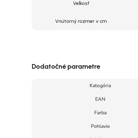
Veľkosť
Vnútorný rozmer v cm
Dodatočné parametre
Kategória
EAN
Farba
Pohlavie