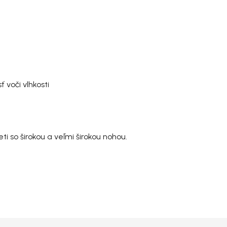
voči vlhkosti
i so širokou a veľmi širokou nohou.