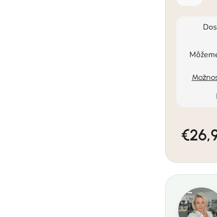
Dos
Môžeme 
Možnos
€26,
Jednotkov