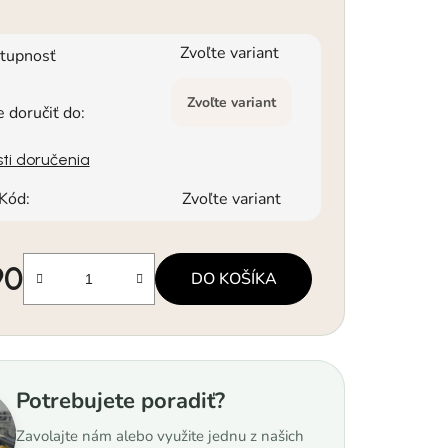
Zvoľte variant
tupnosť
Zvoľte variant
doručiť do:
ti doručenia
Kód:
Zvoľte variant
90
DO KOŠÍKA
á cena:
Potrebujete poradiť?
Zavolajte nám alebo využite jednu z našich