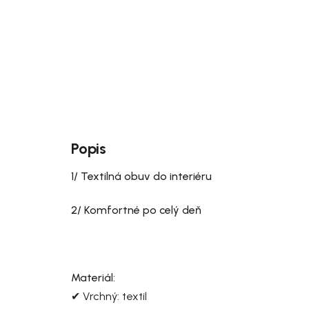
Popis
1/ Textilná obuv do interiéru
2/ Komfortné po celý deň
Materiál:
✔ Vrchný: textil