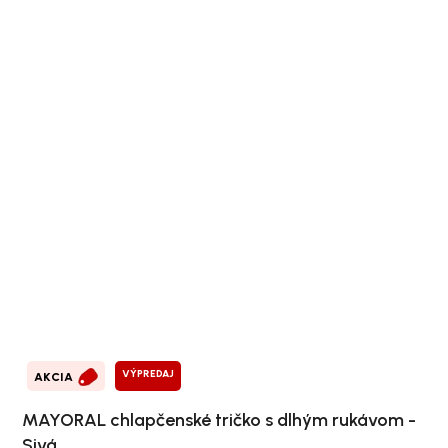
VÝPREDAJ
AKCIA
MAYORAL chlapčenské tričko s dlhým rukávom -
Sivá