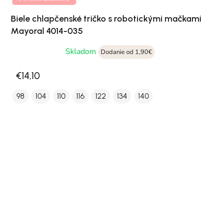
Biele chlapčenské tričko s robotickými mačkami
Mayoral 4014-035
Skladom
Dodanie od 1,90€
€14,10
98
104
110
116
122
134
140