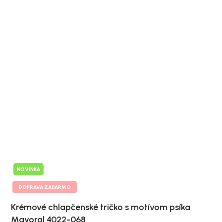
NOVINKA
DOPRAVA ZADARMO
Krémové chlapčenské tričko s motívom psíka
Mayoral 4022-068