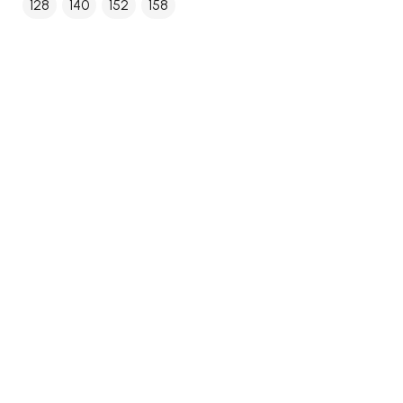
128
140
152
158