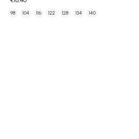
€16,40
98
104
116
122
128
134
140