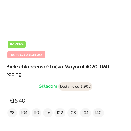
NOVINKA
DOPRAVA ZADARMO
Biele chlapčenské tričko Mayoral 4020-060
racing
Skladom
Dodanie od 1,90€
€16,40
98
104
110
116
122
128
134
140