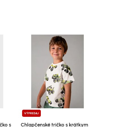
VÝPREDAJ
čko s
Chlapčenské tričko s krátkym