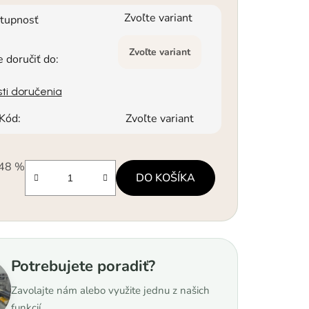
Zvoľte variant
tupnosť
Zvoľte variant
doručiť do:
ti doručenia
Kód:
Zvoľte variant
48 %
DO KOŠÍKA
á cena:
Potrebujete poradiť?
Zavolajte nám alebo využite jednu z našich
funkcií