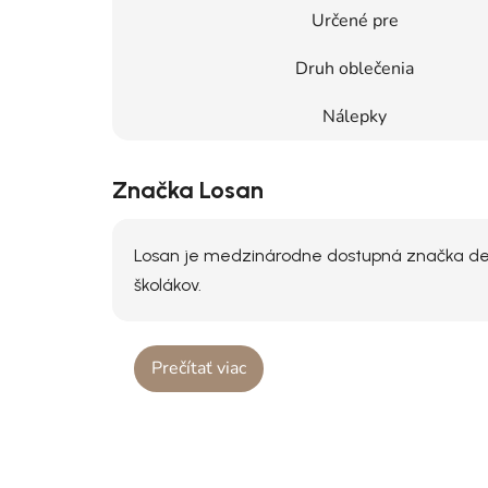
Určené pre
Druh oblečenia
Nálepky
Značka Losan
Losan je medzinárodne dostupná značka dets
školákov.
Prečítať viac