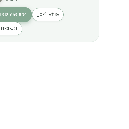
1 918 669 804
OPÝTAŤ SA
Ť PRODUKT