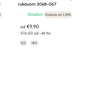
8
rukávom 3068-067
Skladom
€
Dodanie od 1,90€
€9,90
od
€16,50
(až –40 %)
122
140