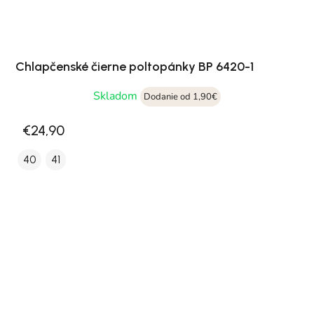
Chlapčenské čierne poltopánky BP 6420-1
Skladom
Dodanie od 1,90€
€24,90
40
41