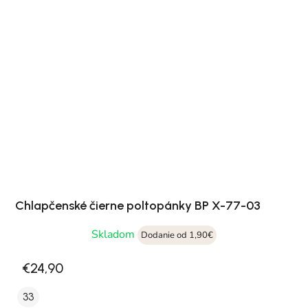
Chlapčenské čierne poltopánky BP X-77-03
Skladom
Dodanie od 1,90€
€24,90
33