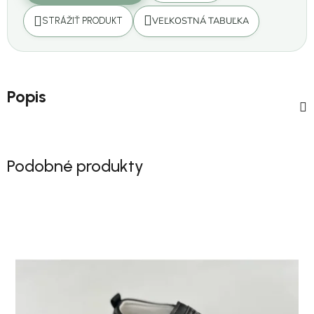
VEĽKOSTNÁ TABUĽKA
STRÁŽIŤ PRODUKT
Popis
Podobné produkty