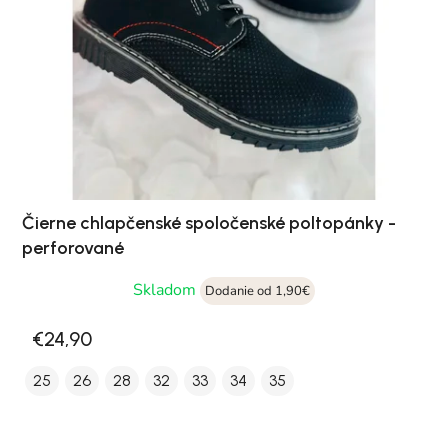
Čierne chlapčenské spoločenské poltopánky -
perforované
Skladom
Dodanie od 1,90€
€24,90
25
26
28
32
33
34
35