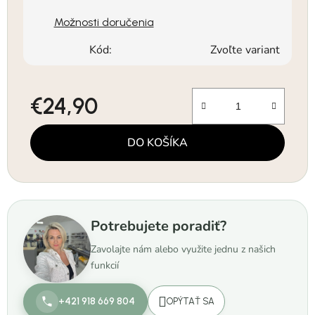
Možnosti doručenia
Kód:
Zvoľte variant
€24,90
Jednotková cena:
DO KOŠÍKA
Potrebujete poradiť?
Zavolajte nám alebo využite jednu z našich
funkcií
+421 918 669 804
OPÝTAŤ SA