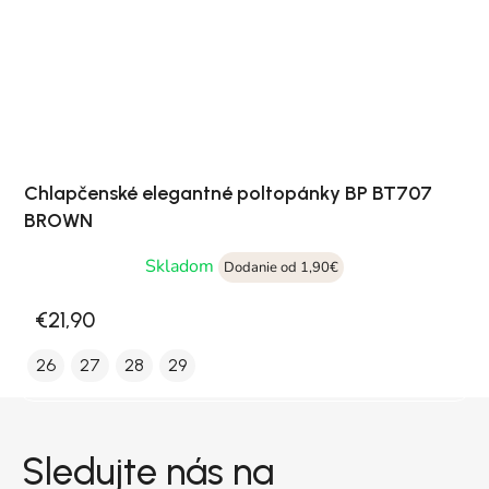
Chlapčenské elegantné poltopánky BP BT707
BROWN
Skladom
Dodanie od 1,90€
€21,90
26
27
28
29
Zápätie
Sledujte nás na