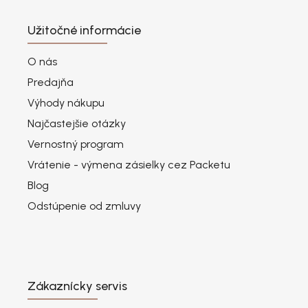
Užitočné informácie
O nás
Predajňa
Výhody nákupu
Najčastejšie otázky
Vernostný program
Vrátenie - výmena zásielky cez Packetu
Blog
Odstúpenie od zmluvy
Zákaznícky servis