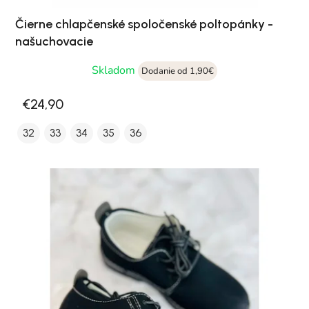
Čierne chlapčenské spoločenské poltopánky -
našuchovacie
Skladom
Dodanie od 1,90€
€24,90
32
33
34
35
36