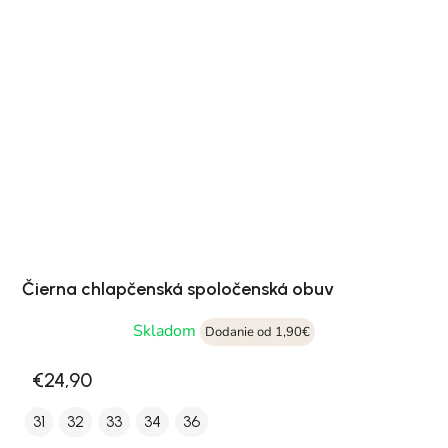
Čierna chlapčenská spoločenská obuv
Skladom
Dodanie od 1,90€
€24,90
31
32
33
34
36