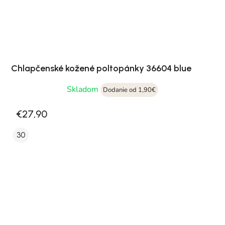
Chlapčenské kožené poltopánky 36604 blue
Skladom
Dodanie od 1,90€
€27,90
30