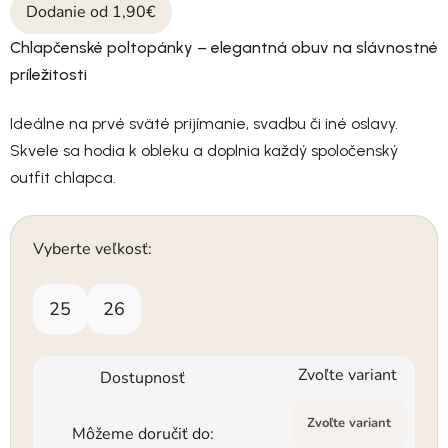
Dodanie od 1,90€
Chlapčenské poltopánky – elegantná obuv na slávnostné
príležitosti
Ideálne na prvé sväté prijímanie, svadbu či iné oslavy.
Skvele sa hodia k obleku a doplnia každý spoločenský
outfit chlapca.
Vyberte veľkosť:
25
26
Zvoľte variant
Dostupnosť
Zvoľte variant
Môžeme doručiť do: