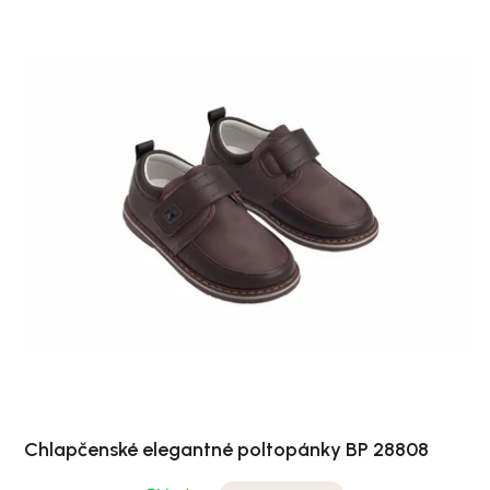
Chlapčenské elegantné poltopánky BP 28808