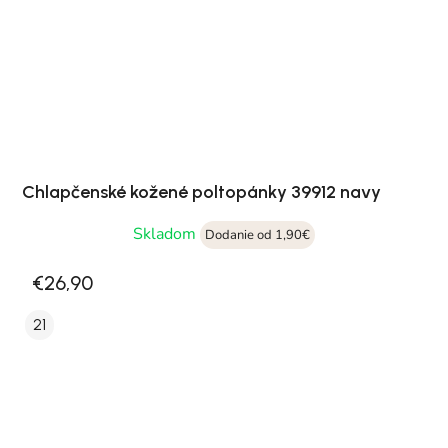
Chlapčenské kožené poltopánky 39912 navy
Skladom
Dodanie od 1,90€
€26,90
21