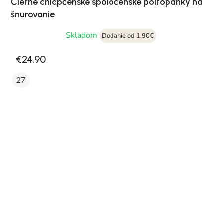
Čierne chlapčenské spoločenské poltopánky na
šnurovanie
Skladom
Dodanie od 1,90€
€24,90
27