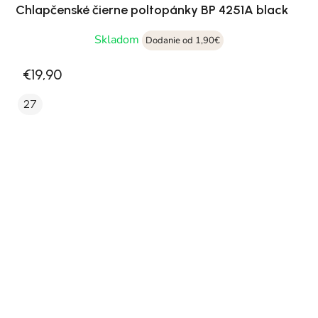
Chlapčenské čierne poltopánky BP 4251A black
Skladom
Dodanie od 1,90€
€19,90
27