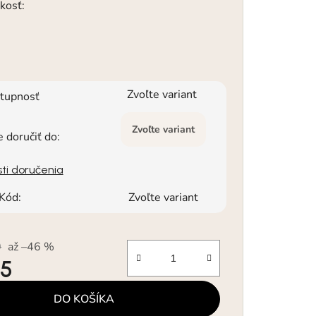
kosť:
Zvoľte variant
tupnosť
Zvoľte variant
doručiť do:
ti doručenia
Kód:
Zvoľte variant
0
až –46 %
15
á cena:
DO KOŠÍKA