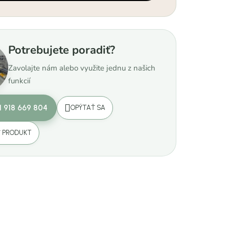
Potrebujete poradiť?
Zavolajte nám alebo využite jednu z našich
funkcií
1 918 669 804
OPÝTAŤ SA
Ť PRODUKT