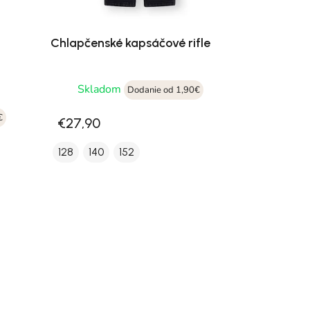
Chlapčenské kapsáčové rifle
Skladom
Dodanie od 1,90€
€
€27,90
128
140
152