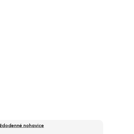
aždodenné nohavice