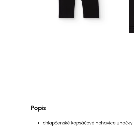
Popis
chlapčenské kapsáčové nohavice značky