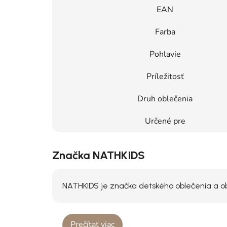
EAN
Farba
Pohlavie
Príležitosť
Druh oblečenia
Určené pre
Značka NATHKIDS
NATHKIDS je značka detského oblečenia a obu
Prečítať viac