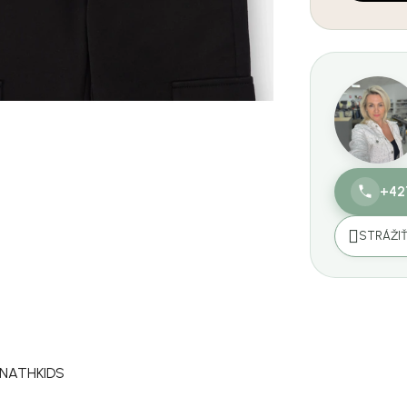
+42
STRÁŽI
 NATHKIDS