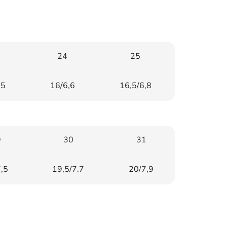
24
25
,5
16/6,6
16,5/6,8
9
30
31
,5
19,5/7.7
20/7,9