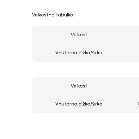
Veľkostná tabuľka
Veľkosť
Vnútorná dlžka/šírka
Veľkosť
Vnútorná dlžka/šírka