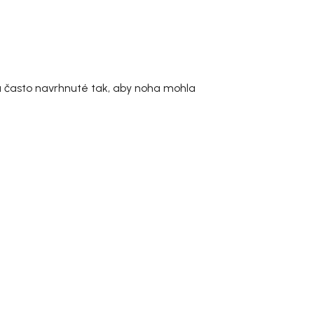
sú často navrhnuté tak, aby noha mohla