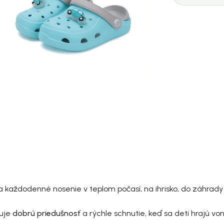
 každodenné nosenie v teplom počasí, na ihrisko, do záhrady 
ťuje
dobrú priedušnosť
a rýchle schnutie, keď sa deti hrajú von