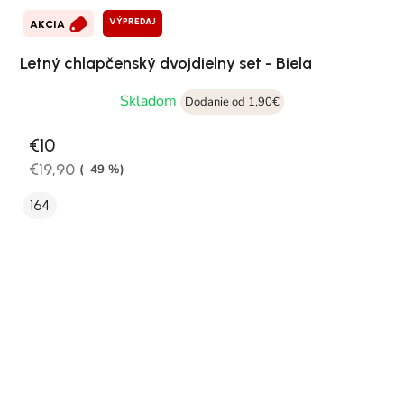
VÝPREDAJ
AKCIA
Letný chlapčenský dvojdielny set - Biela
Skladom
Dodanie od 1,90€
€10
€19,90
(–49 %)
164