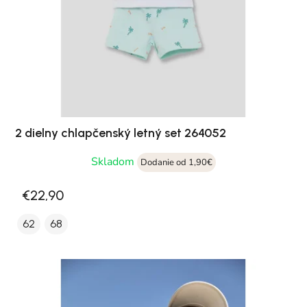
2 dielny chlapčenský letný set 264052
Skladom
Dodanie od 1,90€
€22,90
62
68