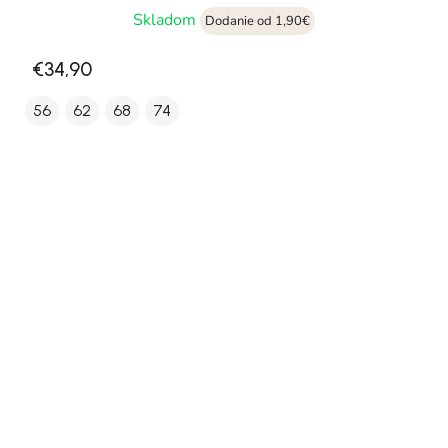
Skladom
Dodanie od 1,90€
€34,90
56
62
68
74