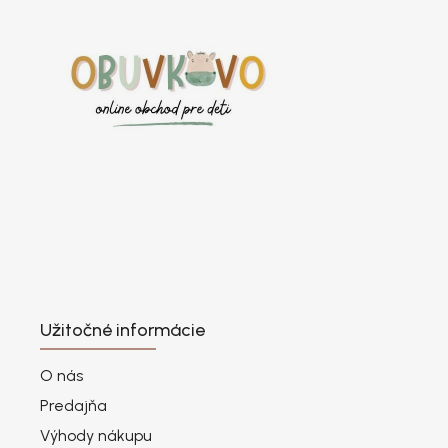
Užitočné informácie
O nás
Predajňa
Výhody nákupu