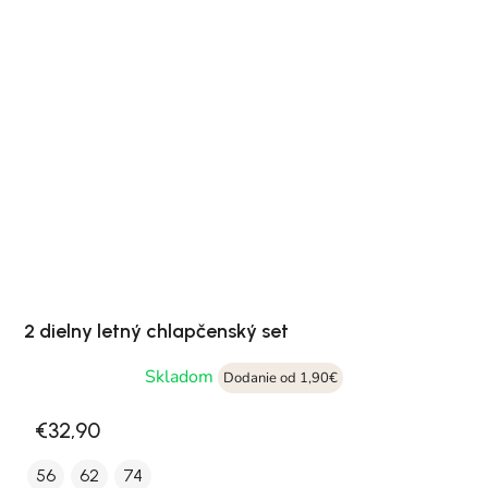
2 dielny letný chlapčenský set
Skladom
Dodanie od 1,90€
€32,90
56
62
74