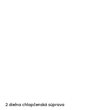
2 dielna chlapčenská súprava