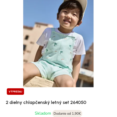
VÝPREDAJ
2 dielny chlapčenský letný set 264050
Skladom
Dodanie od 1,90€