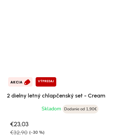
VÝPREDAJ
AKCIA
2 dielny letný chlapčenský set - Cream
Skladom
Dodanie od 1,90€
€23,03
€32,90
(–30 %)