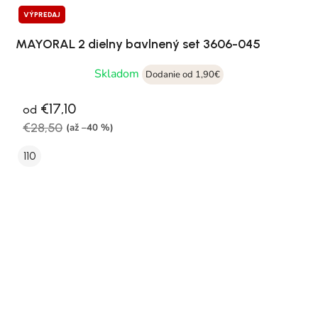
VÝPREDAJ
MAYORAL 2 dielny bavlnený set 3606-045
Skladom
Dodanie od 1,90€
€17,10
od
€28,50
(až –40 %)
110