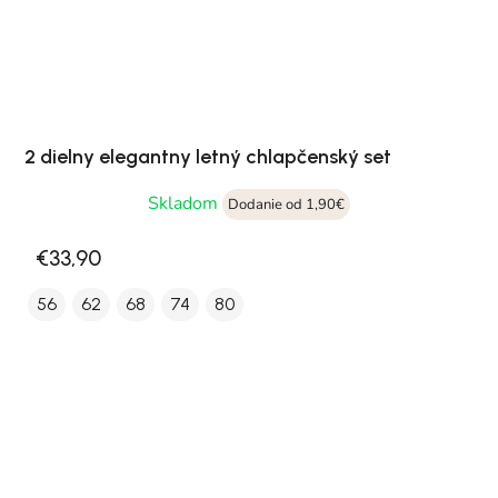
2 dielny elegantny letný chlapčenský set
Skladom
Dodanie od 1,90€
€33,90
56
62
68
74
80