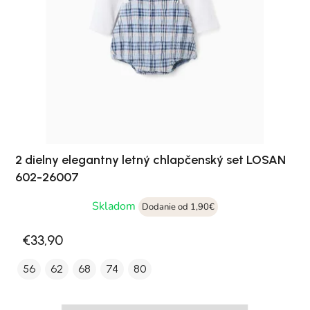
2 dielny elegantny letný chlapčenský set LOSAN
602-26007
Skladom
Dodanie od 1,90€
€33,90
56
62
68
74
80