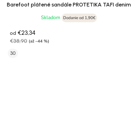
Barefoot plátené sandále PROTETIKA TAFI denim
Skladom
Dodanie od 1,90€
€23,34
od
€38,90
(až –44 %)
30