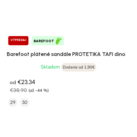
VÝPREDAJ
BAREFOOT
Barefoot plátené sandále PROTETIKA TAFI dino
Skladom
Dodanie od 1,90€
€23,34
od
€38,90
(až –44 %)
29
30