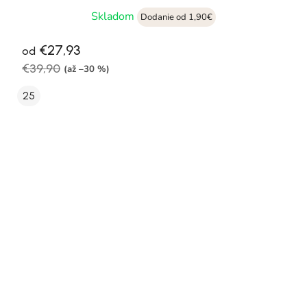
Skladom
Dodanie od 1,90€
€27,93
od
€39,90
(až –30 %)
25