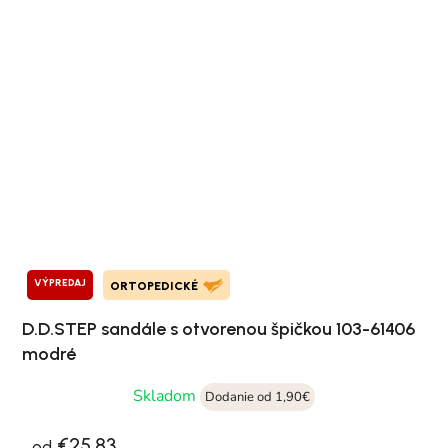
VÝPREDAJ
ORTOPEDICKÉ
D.D.STEP sandále s otvorenou špičkou 103-61406
modré
Skladom
Dodanie od 1,90€
€25,83
od