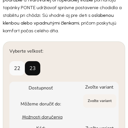
topánky PONTE udržiavať správne postavenie chodidla a
stabilitu pri chôdzi. Sú vhodné aj pre deti s
oslabenou
klenbou alebo vpadnutými členkami
, pričom poskytujú
komfort počas celého dňa.
Vyberte veľkosť:
22
23
Zvoľte variant
Dostupnosť
Zvoľte variant
Môžeme doručiť do:
Možnosti doručenia