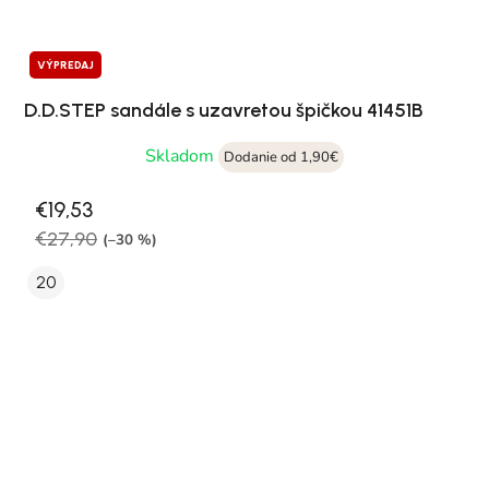
VÝPREDAJ
D.D.STEP sandále s uzavretou špičkou 41451B
Skladom
Dodanie od 1,90€
€19,53
€27,90
(–30 %)
20