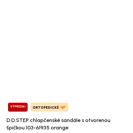
VÝPREDAJ
ORTOPEDICKÉ
D.D.STEP chlapčenské sandále s otvorenou
špičkou 103-61935 orange