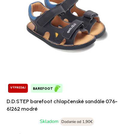
VÝPREDAJ
BAREFOOT
D.D.STEP barefoot chlapčenské sandále 076-
61262 modré
Skladom
Dodanie od 1,90€