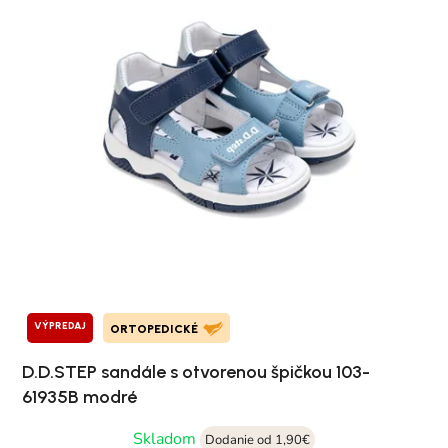
VÝPREDAJ
ORTOPEDICKÉ
D.D.STEP sandále s otvorenou špičkou 103-
61935B modré
Skladom
Dodanie od 1,90€