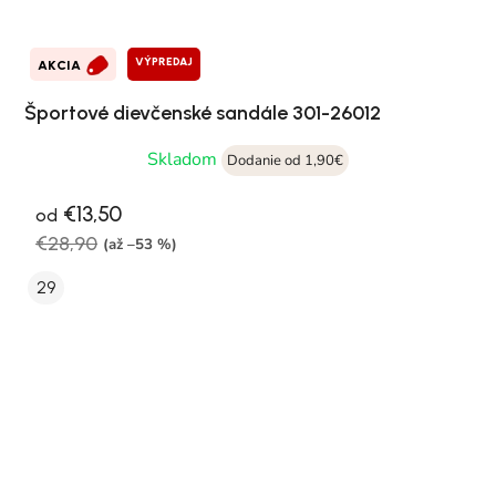
VÝPREDAJ
AKCIA
Športové dievčenské sandále 301-26012
Skladom
Dodanie od 1,90€
€13,50
od
€28,90
(až –53 %)
29