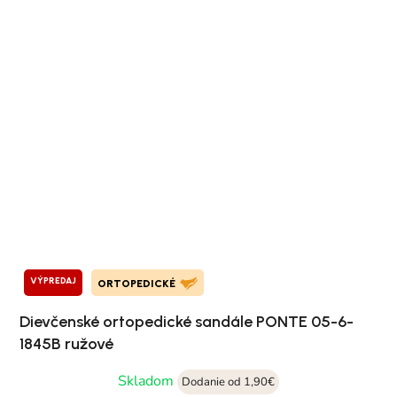
VÝPREDAJ
ORTOPEDICKÉ
Dievčenské ortopedické sandále PONTE 05-6-
1845B ružové
Skladom
Dodanie od 1,90€