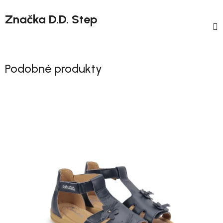
Značka
D.D. Step
Podobné produkty