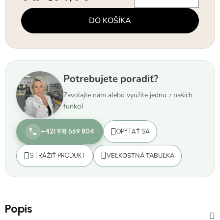
Jednotková cena:
DO KOŠÍKA
Potrebujete poradiť?
Zavolajte nám alebo využite jednu z našich
funkcií
+421 918 669 804
OPÝTAŤ SA
VEĽKOSTNÁ TABUĽKA
STRÁŽIŤ PRODUKT
Popis