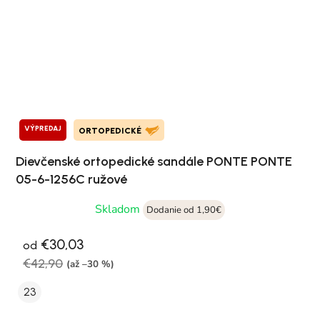
VÝPREDAJ
ORTOPEDICKÉ
Dievčenské ortopedické sandále PONTE PONTE
05-6-1256C ružové
Skladom
Dodanie od 1,90€
€30,03
od
€42,90
(až –30 %)
23