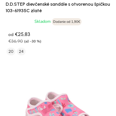
D.D.STEP dievčenské sandále s otvorenou špičkou
103-61935C zlaté
Skladom
Dodanie od 1,90€
€25,83
od
€36,90
(až –30 %)
20
24