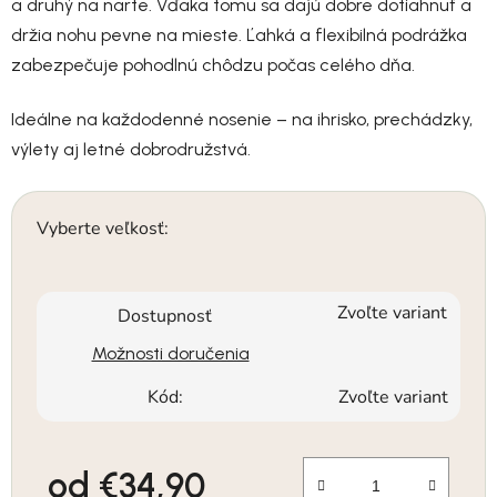
a druhý na narte. Vďaka tomu sa dajú dobre dotiahnuť a
držia nohu pevne na mieste. Ľahká a flexibilná podrážka
zabezpečuje pohodlnú chôdzu počas celého dňa.
Ideálne na každodenné nosenie – na ihrisko, prechádzky,
výlety aj letné dobrodružstvá.
Vyberte veľkosť:
Zvoľte variant
Dostupnosť
Možnosti doručenia
Kód:
Zvoľte variant
od
€34,90