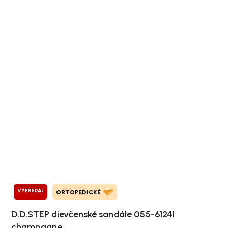
VÝPREDAJ
ORTOPEDICKÉ
D.D.STEP dievčenské sandále 055-61241
champagne