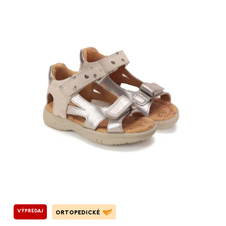
VÝPREDAJ
ORTOPEDICKÉ