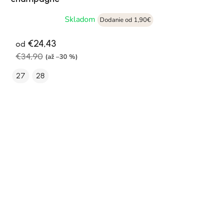
Skladom
Dodanie od 1,90€
€24,43
od
€34,90
(až –30 %)
27
28