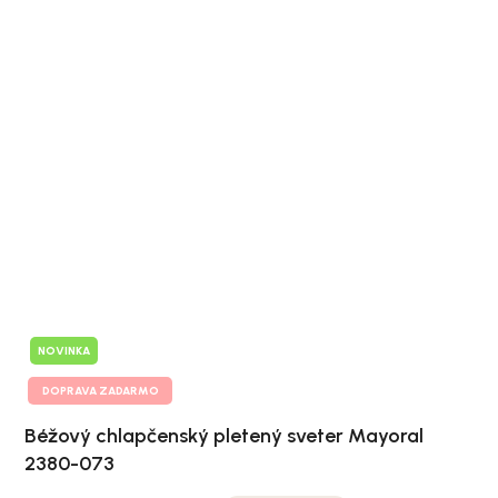
NOVINKA
DOPRAVA ZADARMO
Béžový chlapčenský pletený sveter Mayoral
2380-073