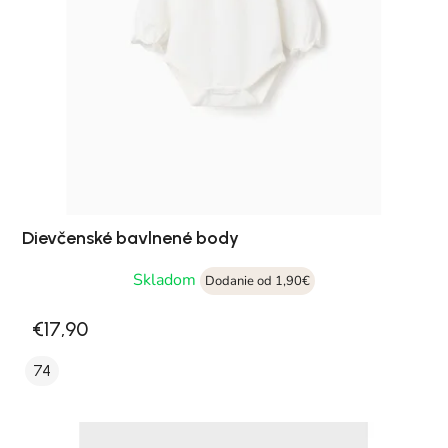
Dievčenské bavlnené body
Skladom
Dodanie od 1,90€
€17,90
74