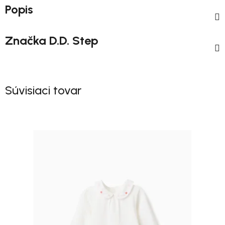
Popis
Značka
D.D. Step
Súvisiaci tovar