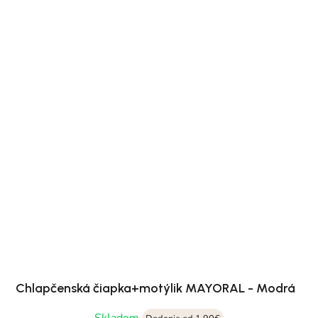
Chlapčenská čiapka+motýlik MAYORAL - Modrá