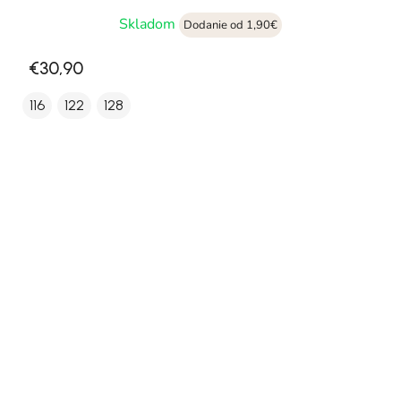
Skladom
Dodanie od 1,90€
€30,90
116
122
128