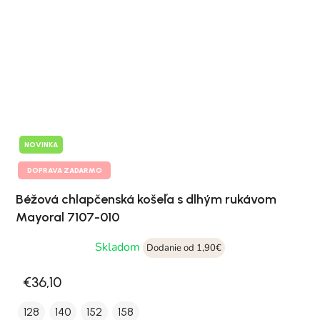
NOVINKA
DOPRAVA ZADARMO
Béžová chlapčenská košeľa s dlhým rukávom
Mayoral 7107-010
Skladom
Dodanie od 1,90€
€36,10
128
140
152
158