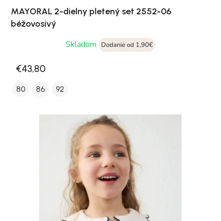
MAYORAL 2-dielny pletený set 2552-06
béžovosivý
Skladom
Dodanie od 1,90€
€43,80
80
86
92