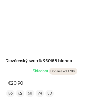
Dievčenský svetrík 93015B blanco
Skladom
Dodanie od 1,90€
€20,90
56
62
68
74
80