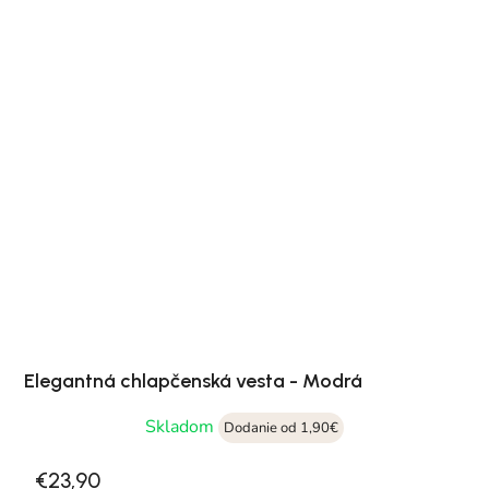
Elegantná chlapčenská vesta - Modrá
Skladom
Dodanie od 1,90€
€23,90